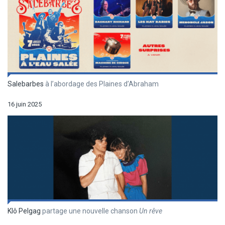
Salebarbes
à l’abordage des Plaines d’Abraham
16 juin 2025
Klô Pelgag
partage une nouvelle chanson
Un r
êve