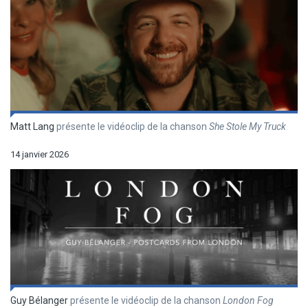
Matt Lang
présente le vidéoclip de la chanson
She Stole My Truck
14 janvier 2026
Guy Bélanger
présente le vidéoclip de la chanson
London Fog