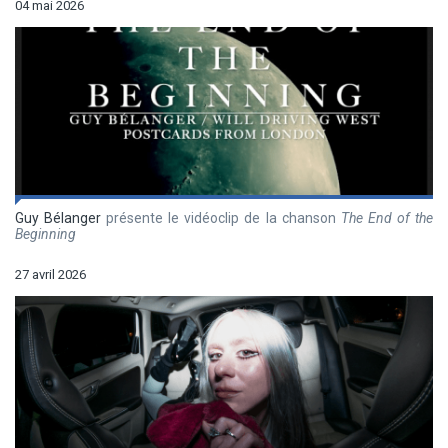
04 mai 2026
Guy Bélanger
présente le vidéoclip de la chanson
The End of the
Beginning
27 avril 2026