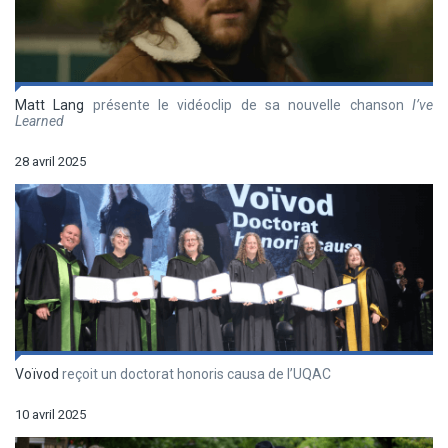
Matt Lang
présente le vidéoclip de sa nouvelle chanson
I’ve
Learned
28 avril 2025
Voïvod
reçoit un doctorat honoris causa de l’UQAC
10 avril 2025