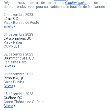
l’oignon
, nouvel extrait de son album
Glouton gluten
, et de nous
donner rendez-vous pour sa traditionnelle tournée de fin d’année.
24 novembre 2023
Lévis, QC
Vieux Bureau de Poste
Billets
01 décembre 2023
L'Assomption, QC
Vieux Palais
COMPLET
02 décembre 2023
Drummondville, QC
La Sainte Paix
Billets
08 décembre 2023
Rimouski, QC
Bains Publics
Billets
15 décembre 2023
Québec, QC
Grand Théâtre de Québec
Billets