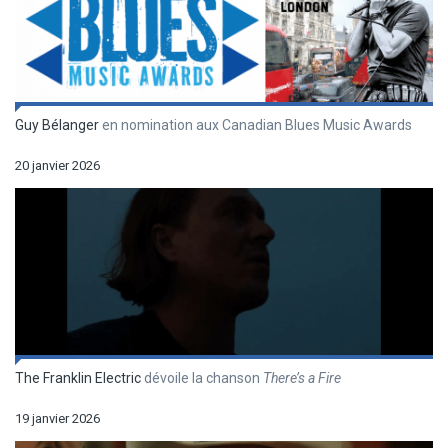
Guy Bélanger
en nomination aux Canadian Blues Music Awards
20 janvier 2026
The Franklin Electric
dévoile la chanson
There’s a Fire
19 janvier 2026