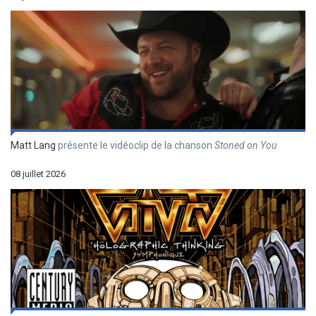
Matt Lang
présente le vidéoclip de la chanson
Stoned on You
08 juillet 2026