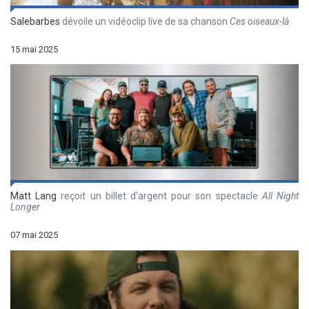
Salebarbes
dévoile un vidéoclip live de sa chanson
Ces oiseaux-là
15 mai 2025
Matt Lang
reçoit un billet d’argent pour son spectacle
All Night
Longer
07 mai 2025