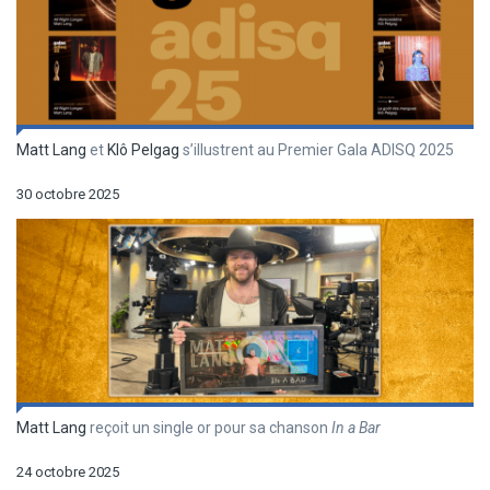
Matt Lang
et
Klô Pelgag
s’illustrent au Premier Gala ADISQ 2025
30 octobre 2025
Matt Lang
reçoit un single or pour sa chanson
In a Bar
24 octobre 2025