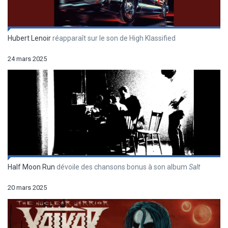
Hubert Lenoir
réapparaît sur le son de High Klassified
24 mars 2025
Half Moon Run
dévoile des chansons bonus à son album
Salt
20 mars 2025