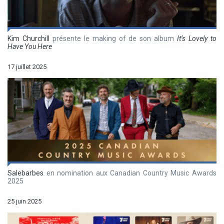
Kim Churchill
présente le making of de son album
It’s Lovely to
Have You Here
17 juillet 2025
Salebarbes
en nomination aux Canadian Country Music Awards
2025
25 juin 2025