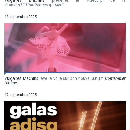
Vulgaires Machins
présente le vidéoclip de la
chanson
L'Effondrement qui vient
18 septembre 2025
Vulgaires Machins
lève le voile sur son nouvel album
Contempler
l’abîme
17 septembre 2025