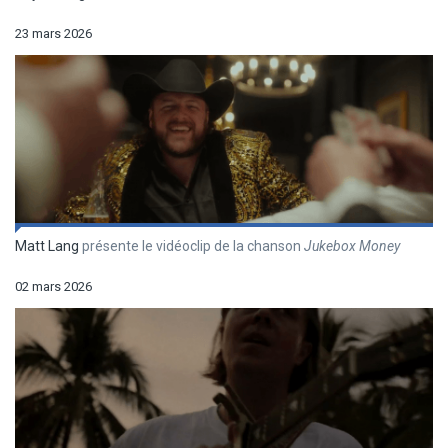
23 mars 2026
Matt Lang
présente le vidéoclip de la chanson
Jukebox Money
02 mars 2026