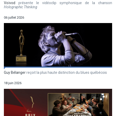
Voïvod
présente le vidéoclip symphonique de la chanson
Holographic Thinking
06 juillet 2026
Guy Bélanger
reçoit la plus haute distinction du blues québécois
18 juin 2026