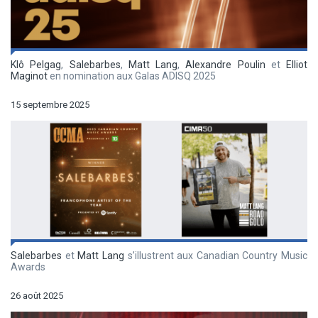
Klô Pelgag
,
Salebarbes
,
Matt Lang
,
Alexandre Poulin
et
Elliot
Maginot
en nomination aux Galas ADISQ 2025
15 septembre 2025
Salebarbes
et
Matt Lang
s’illustrent aux Canadian Country Music
Awards
26 août 2025