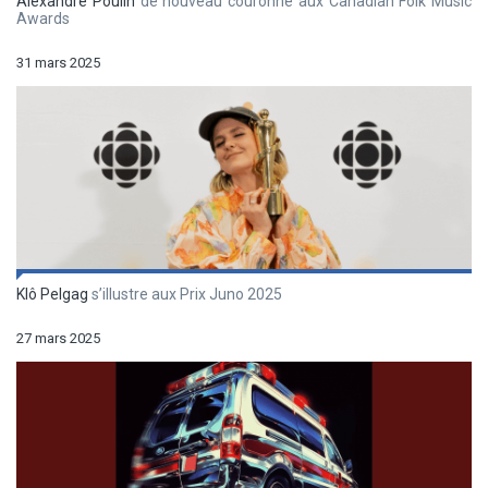
Alexandre Poulin
de nouveau couronné aux Canadian Folk Music
Awards
31 mars 2025
Klô Pelgag
s’illustre aux Prix Juno 2025
27 mars 2025