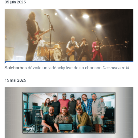
05 juin 2025
Salebarbes
dévoile un vidéoclip live de sa chanson
Ces oiseaux-là
15 mai 2025