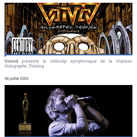
Voïvod
présente le vidéoclip symphonique de la chanson
Holographic Thinking
06 juillet 2026