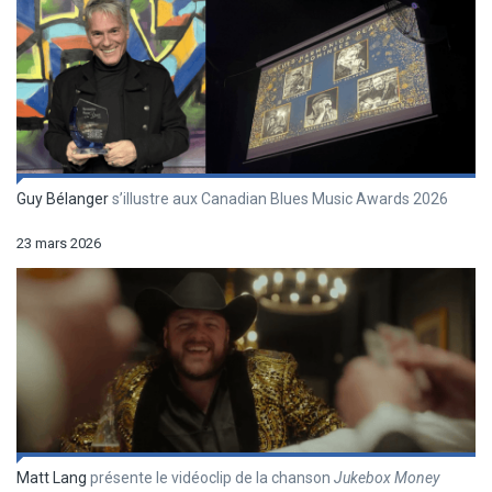
Guy Bélanger
s’illustre aux Canadian Blues Music Awards 2026
23 mars 2026
Matt Lang
présente le vidéoclip de la chanson
Jukebox Money