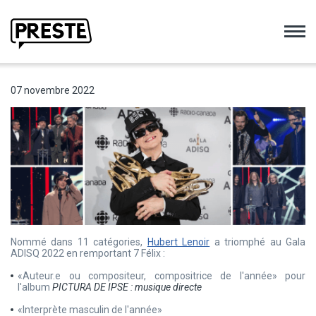
Preste
07 novembre 2022
Nommé dans 11 catégories,
Hubert Lenoir
a triomphé au Gala
ADISQ 2022 en remportant 7 Félix :
«Auteur.e ou compositeur, compositrice de l'année» pour
l'album
PICTURA DE IPSE : musique
directe
«Interprète masculin de l'année»