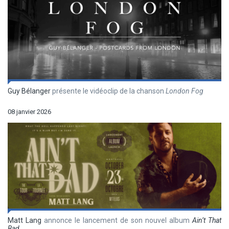
Guy Bélanger
présente le vidéoclip de la chanson
London Fog
08 janvier 2026
Matt Lang
annonce le lancement de son nouvel album
Ain’t That
Bad