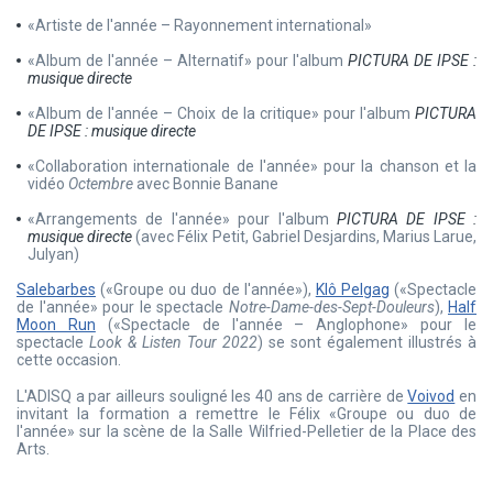
«Artiste de l'année – Rayonnement international»
«Album de l'année – Alternatif» pour l'album
PICTURA DE IPSE :
musique
directe
«Album de l'année – Choix de la critique» pour l'album
PICTURA
DE IPSE : musique
directe
«Collaboration internationale de l'année» pour la chanson et la
vidéo
Octembre
avec Bonnie Banane
«Arrangements de l'année» pour l'album
PICTURA DE IPSE :
musique
directe
(avec Félix Petit, Gabriel Desjardins, Marius Larue,
Julyan)
Salebarbes
(«Groupe ou duo de l'année»),
Klô Pelgag
(«Spectacle
de l'année» pour le spectacle
Notre-Dame-des-Sept-Douleurs
),
Half
Moon Run
(«Spectacle de l'année – Anglophone» pour le
spectacle
Look & Listen Tour 2022
) se sont également illustrés à
cette occasion.
L'ADISQ a par ailleurs souligné les 40 ans de carrière de
Voivod
en
invitant la formation a remettre le Félix «Groupe ou duo de
l'année» sur la scène de la Salle Wilfried-Pelletier de la Place des
Arts.