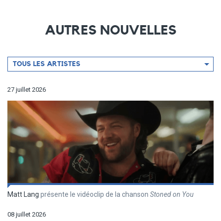
AUTRES NOUVELLES
Filtrer
TOUS LES ARTISTES
par
artiste
27 juillet 2026
Matt Lang
présente le vidéoclip de la chanson
Stoned on You
08 juillet 2026