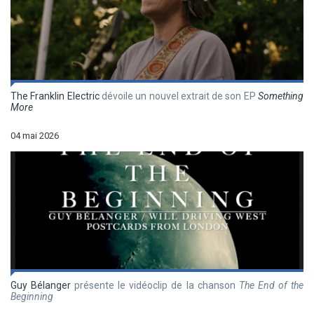
The Franklin Electric
dévoile un nouvel extrait de son EP
Something
More
04 mai 2026
Guy Bélanger
présente le vidéoclip de la chanson
The End of the
Beginning