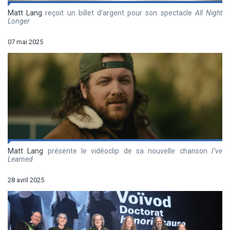
Matt Lang
reçoit un billet d’argent pour son spectacle
All Night
Longer
07 mai 2025
Matt Lang
présente le vidéoclip de sa nouvelle chanson
I’ve
Learned
28 avril 2025