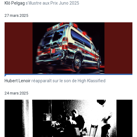
Klô Pelgag
s’illustre aux Prix Juno 2025
27 mars 2025
Hubert Lenoir
réapparaît sur le son de High Klassified
24 mars 2025