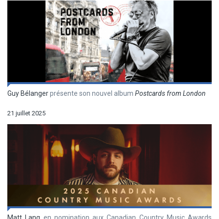
Guy Bélanger
présente son nouvel album
Postcards from London
21 juillet 2025
Matt Lang
en nomination aux Canadian Country Music Awards