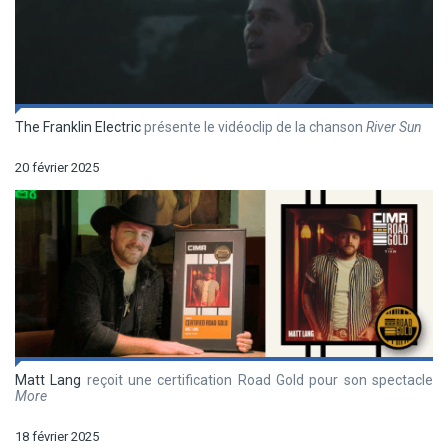
The Franklin Electric
présente le vidéoclip de la chanson
River Sun
20 février 2025
Matt Lang
reçoit une certification Road Gold pour son spectacle
More
18 février 2025