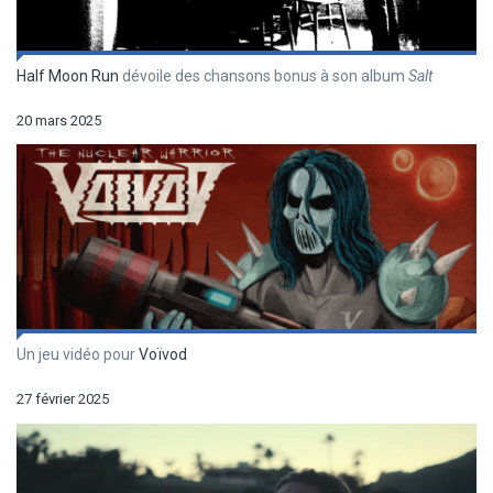
Half Moon Run
dévoile des chansons bonus à son album
Salt
20 mars 2025
Un jeu vidéo pour
Voïvod
27 février 2025