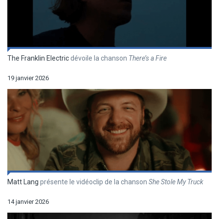
The Franklin Electric
dévoile la chanson
There’s a Fire
19 janvier 2026
Matt Lang
présente le vidéoclip de la chanson
She Stole My Truck
14 janvier 2026