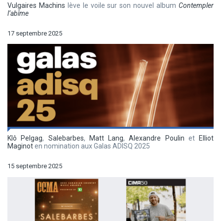
Vulgaires Machins
lève le voile sur son nouvel album
Contempler
l’abîme
17 septembre 2025
Klô Pelgag
,
Salebarbes
,
Matt Lang
,
Alexandre Poulin
et
Elliot
Maginot
en nomination aux Galas ADISQ 2025
15 septembre 2025