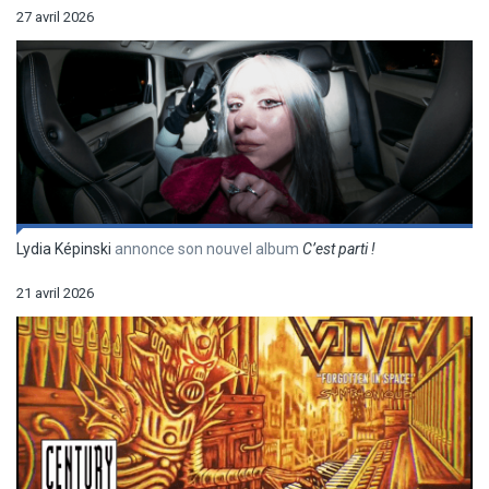
27 avril 2026
Lydia Képinski
annonce son nouvel album
C’est parti !
21 avril 2026