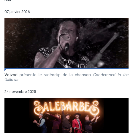
07 janvier 2026
Voïvod
présente le vidéoclip de la chanson
Condemned to the
Gallows
24 novembre 2025