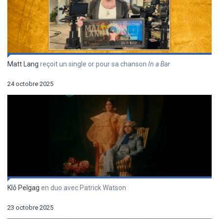
Matt Lang
reçoit un single or pour sa chanson
In a Bar
24 octobre 2025
Klô Pelgag
en duo avec Patrick Watson
23 octobre 2025