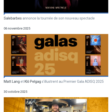
Salebarbes
annonce la tournée de son nouveau spectacle
06 novembre 2025
Matt Lang
et
Klô Pelgag
s’illustrent au Premier Gala ADISQ 2025
30 octobre 2025