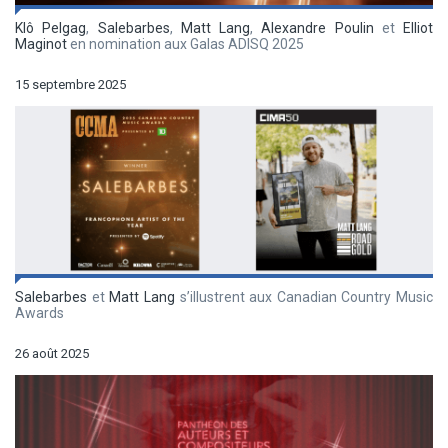
Klô Pelgag
,
Salebarbes
,
Matt Lang
,
Alexandre Poulin
et
Elliot
Maginot
en nomination aux Galas ADISQ 2025
15 septembre 2025
Salebarbes
et
Matt Lang
s’illustrent aux Canadian Country Music
Awards
26 août 2025