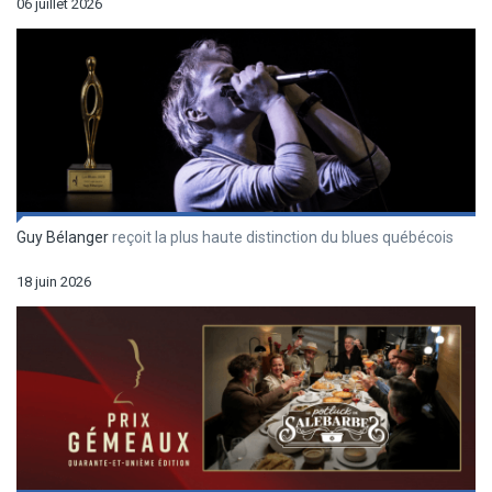
06 juillet 2026
Guy Bélanger
reçoit la plus haute distinction du blues québécois
18 juin 2026