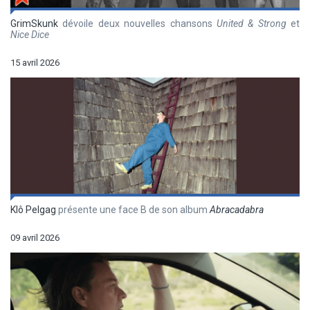
GrimSkunk
dévoile deux nouvelles chansons
United & Strong
et
Nice Dice
15 avril 2026
Klô Pelgag
présente une face B de son album
Abracadabra
09 avril 2026