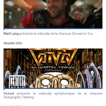
Matt Lang
présente le vidéoclip de la chanson
Stoned on You
08 juillet 2026
Voïvod
présente le vidéoclip symphonique de la chanson
Holographic Thinking