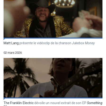
Matt Lang
présente le vidéoclip de la chanson
Jukebox Money
02 mars 2026
The Franklin Electric
dévoile un nouvel extrait de son EP
Something