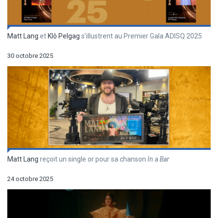
Matt Lang
et
Klô Pelgag
s’illustrent au Premier Gala ADISQ 2025
30 octobre 2025
Matt Lang
reçoit un single or pour sa chanson
In a Bar
24 octobre 2025