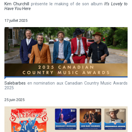
Kim Churchill
présente le making of de son album
It’s Lovely to
Have You Here
17 juillet 2025
Salebarbes
en nomination aux Canadian Country Music Awards
2025
25 juin 2025