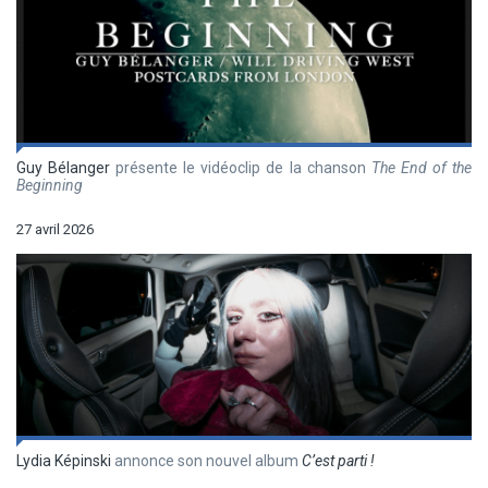
Guy Bélanger
présente le vidéoclip de la chanson
The End of the
Beginning
27 avril 2026
Lydia Képinski
annonce son nouvel album
C’est parti !