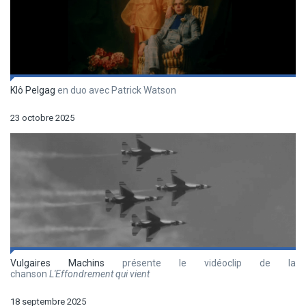
Klô Pelgag
en duo avec Patrick Watson
23 octobre 2025
Vulgaires Machins
présente le vidéoclip de la
chanson
L'Effondrement qui vient
18 septembre 2025