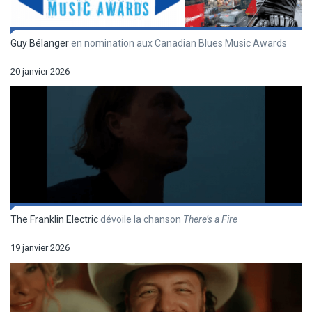
Guy Bélanger
en nomination aux Canadian Blues Music Awards
20 janvier 2026
The Franklin Electric
dévoile la chanson
There’s a Fire
19 janvier 2026