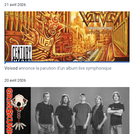
21 avril 2026
Voïvod
annonce la parution d’un album live symphonique
20 avril 2026