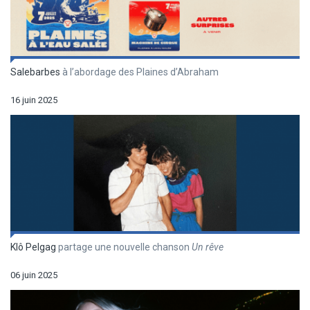
Salebarbes
à l’abordage des Plaines d’Abraham
16 juin 2025
Klô Pelgag
partage une nouvelle chanson
Un r
êve
06 juin 2025