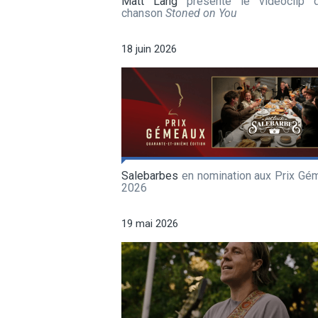
Matt Lang
présente le vidéoclip 
chanson
Stoned on You
18 juin 2026
Salebarbes
en nomination aux Prix Gé
2026
19 mai 2026