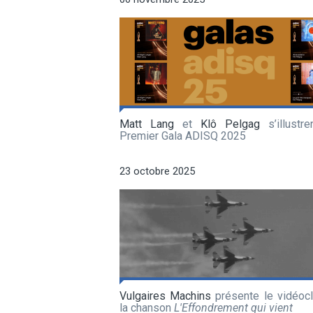
Matt Lang
et
Klô Pelgag
s’illustre
Premier Gala ADISQ 2025
23 octobre 2025
Vulgaires Machins
présente le vidéocl
la chanson
L'Effondrement qui vient