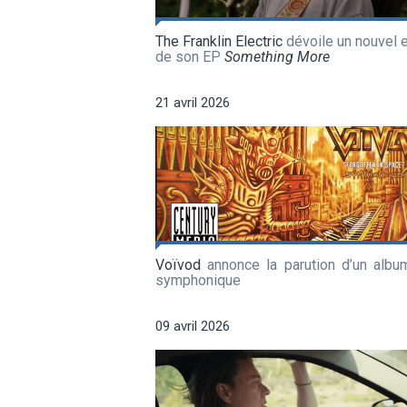
The Franklin Electric
dévoile un nouvel e
de son EP
Something More
21 avril 2026
Voïvod
annonce la parution d’un album
symphonique
09 avril 2026