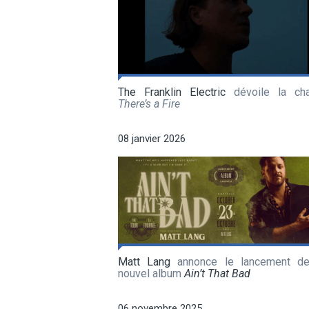
The Franklin Electric
dévoile la ch
There’s a Fire
08 janvier 2026
Matt Lang
annonce le lancement d
nouvel album
Ain’t That Bad
06 novembre 2025