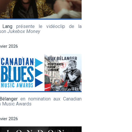
 Lang
présente le vidéoclip de la
son
Jukebox Money
nvier 2026
Bélanger
en nomination aux Canadian
s Music Awards
nvier 2026