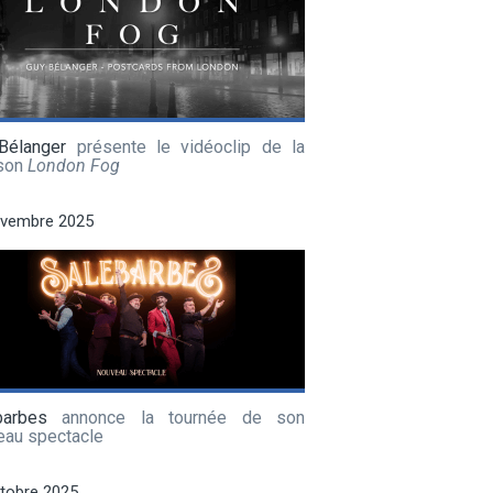
Bélanger
présente le vidéoclip de la
son
London Fog
ovembre 2025
barbes
annonce la tournée de son
eau spectacle
tobre 2025