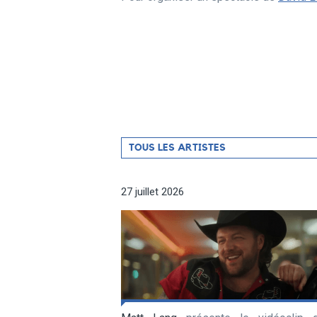
Filtrer
TOUS LES ARTISTES
par
artiste
27 juillet 2026