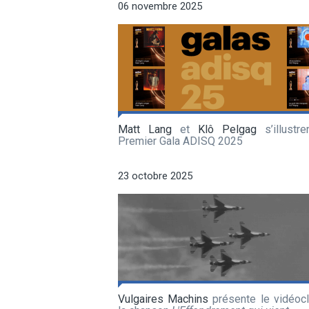
06 novembre 2025
Matt Lang
et
Klô Pelgag
s’illustre
Premier Gala ADISQ 2025
23 octobre 2025
Vulgaires Machins
présente le vidéocl