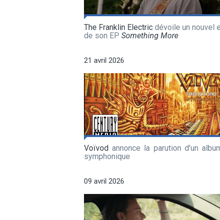
The Franklin Electric
dévoile un nouvel e
de son EP
Something More
21 avril 2026
Voïvod
annonce la parution d’un album
symphonique
09 avril 2026