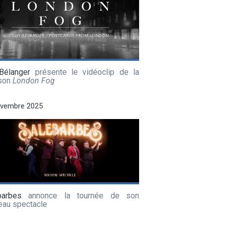
Bélanger
présente le vidéoclip de la
son
London Fog
ovembre 2025
barbes
annonce la tournée de son
eau spectacle