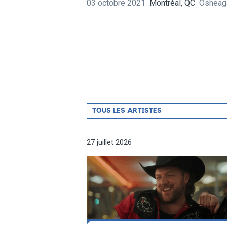
03 octobre 2021
Montréal, QC
Osheaga
Filtrer
TOUS LES ARTISTES
par
artiste
27 juillet 2026