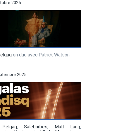
tobre 2025
Pelgag
en duo avec Patrick Watson
eptembre 2025
 Pelgag
,
Salebarbes
,
Matt Lang
,