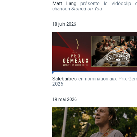
Matt Lang
présente le vidéoclip 
chanson
Stoned on You
18 juin 2026
Salebarbes
en nomination aux Prix Gé
2026
19 mai 2026