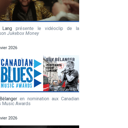
 Lang
présente le vidéoclip de la
son
Jukebox Money
nvier 2026
Bélanger
en nomination aux Canadian
s Music Awards
nvier 2026