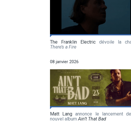
The Franklin Electric
dévoile la ch
There’s a Fire
08 janvier 2026
Matt Lang
annonce le lancement d
nouvel album
Ain’t That Bad