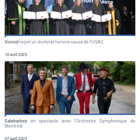
Voïvod
reçoit un doctorat honoris causa de l’UQAC
10 avril 2025
Salebarbes
en spectacle avec l’Orchestre Symphonique de
Montréal
07 avril 2025