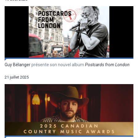
Guy Bélanger
présente son nouvel album
Postcards from London
21 juillet 2025