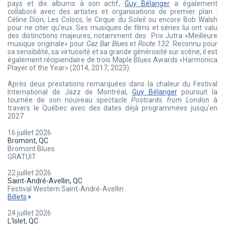
pays et dix albums à son actif,
Guy Bélanger
a également
collaboré avec des artistes et organisations de premier plan :
Céline Dion, Les Colocs, le Cirque du Soleil ou encore Bob Walsh
pour ne citer qu’eux. Ses musiques de films et séries lui ont valu
des distinctions majeures, notamment des Prix Jutra «Meilleure
musique originale» pour
Gaz Bar Blues
et
Route 132
. Reconnu pour
sa sensibilité, sa virtuosité et sa grande générosité sur scène, il est
également récipiendaire de trois Maple Blues Awards «Harmonica
Player of the Year» (2014, 2017, 2023).
Après deux prestations remarquées dans la chaleur du Festival
International de Jazz de Montréal,
Guy Bélanger
poursuit la
tournée de son nouveau spectacle
Postcards from London
à
travers le Québec avec des dates déjà programmées jusqu’en
2027.
16 juillet 2026
Bromont, QC
Bromont Blues
GRATUIT
22 juillet 2026
Saint-André-Avellin, QC
Festival Western Saint-André-Avellin
Billets
24 juillet 2026
L'Islet, QC