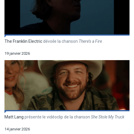
The Franklin Electric
dévoile la chanson
There’s a Fire
19 janvier 2026
Matt Lang
présente le vidéoclip de la chanson
She Stole My Truck
14 janvier 2026