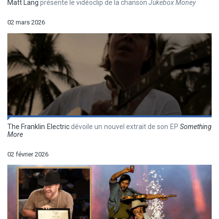
Matt Lang
présente le vidéoclip de la chanson
Jukebox Money
02 mars 2026
The Franklin Electric
dévoile un nouvel extrait de son EP
Something
More
02 février 2026