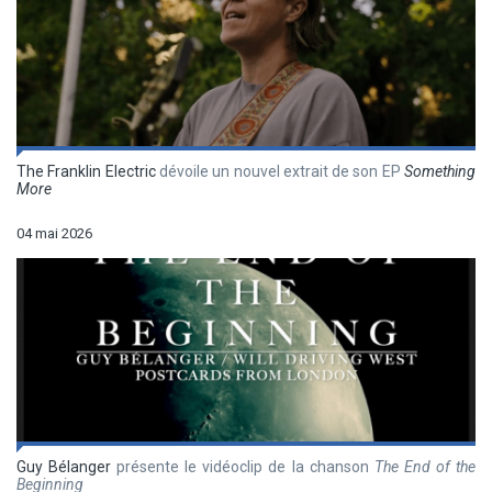
The Franklin Electric
dévoile un nouvel extrait de son EP
Something
More
04 mai 2026
Guy Bélanger
présente le vidéoclip de la chanson
The End of the
Beginning