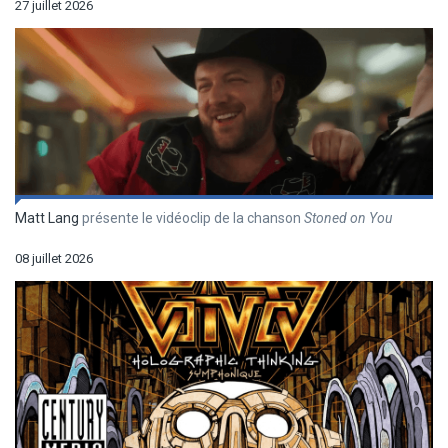
27 juillet 2026
Matt Lang
présente le vidéoclip de la chanson
Stoned on You
08 juillet 2026