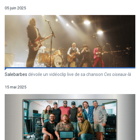
05 juin 2025
Salebarbes
dévoile un vidéoclip live de sa chanson
Ces oiseaux-là
15 mai 2025