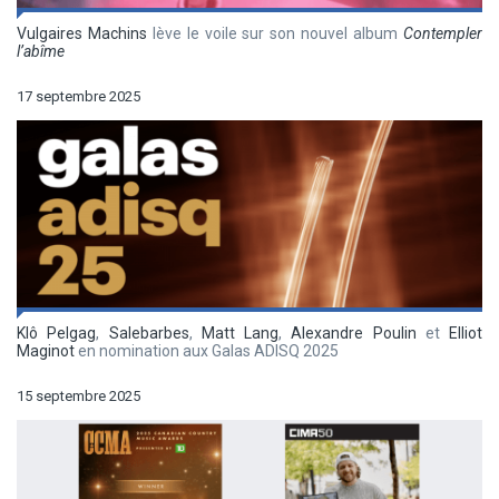
Vulgaires Machins
lève le voile sur son nouvel album
Contempler
l’abîme
17 septembre 2025
Klô Pelgag
,
Salebarbes
,
Matt Lang
,
Alexandre Poulin
et
Elliot
Maginot
en nomination aux Galas ADISQ 2025
15 septembre 2025