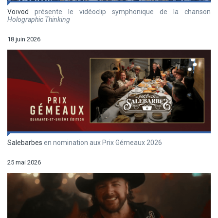
Voïvod
présente le vidéoclip symphonique de la chanson
Holographic Thinking
18 juin 2026
Salebarbes
en nomination aux Prix Gémeaux 2026
25 mai 2026