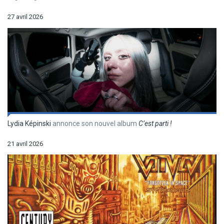
27 avril 2026
Lydia Képinski
annonce son nouvel album
C’est parti !
21 avril 2026