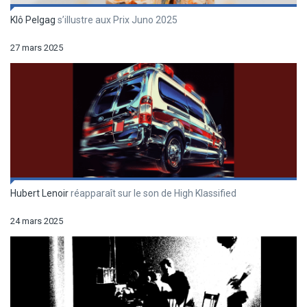
Klô Pelgag
s’illustre aux Prix Juno 2025
27 mars 2025
Hubert Lenoir
réapparaît sur le son de High Klassified
24 mars 2025