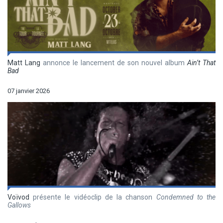
Matt Lang
annonce le lancement de son nouvel album
Ain’t That
Bad
07 janvier 2026
Voïvod
présente le vidéoclip de la chanson
Condemned to the
Gallows