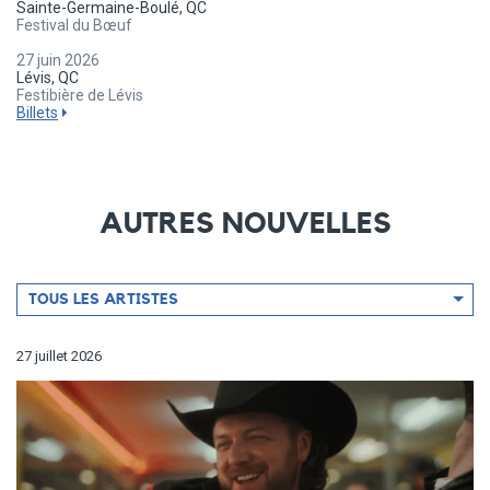
Sainte-Germaine-Boulé, QC
Festival du Bœuf
27 juin 2026
Lévis, QC
Festibière de Lévis
Billets
AUTRES NOUVELLES
Filtrer
TOUS LES ARTISTES
par
artiste
27 juillet 2026