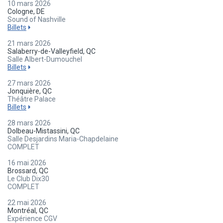
10 mars 2026
Cologne, DE
Sound of Nashville
Billets
21 mars 2026
Salaberry-de-Valleyfield, QC
Salle Albert-Dumouchel
Billets
27 mars 2026
Jonquière, QC
Théâtre Palace
Billets
28 mars 2026
Dolbeau-Mistassini, QC
Salle Desjardins Maria-Chapdelaine
COMPLET
16 mai 2026
Brossard, QC
Le Club Dix30
COMPLET
22 mai 2026
Montréal, QC
Expérience CGV