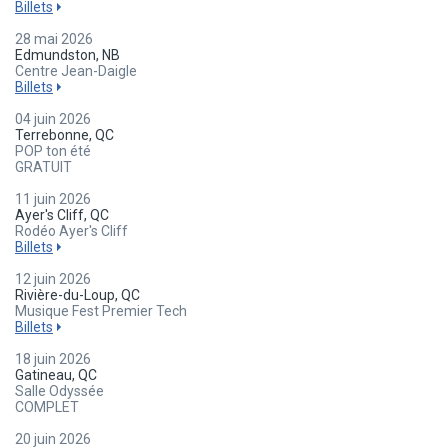
Billets
28 mai 2026
Edmundston, NB
Centre Jean-Daigle
Billets
04 juin 2026
Terrebonne, QC
POP ton été
GRATUIT
11 juin 2026
Ayer's Cliff, QC
Rodéo Ayer's Cliff
Billets
12 juin 2026
Rivière-du-Loup, QC
Musique Fest Premier Tech
Billets
18 juin 2026
Gatineau, QC
Salle Odyssée
COMPLET
20 juin 2026