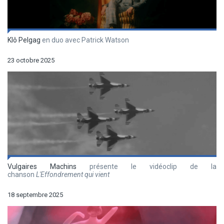
Klô Pelgag
en duo avec Patrick Watson
23 octobre 2025
Vulgaires Machins
présente le vidéoclip de la
chanson
L'Effondrement qui vient
18 septembre 2025