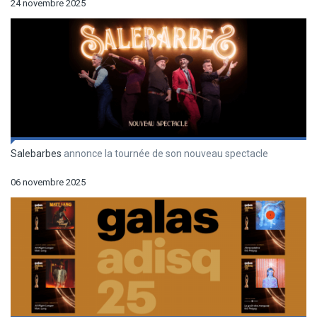
24 novembre 2025
Salebarbes
annonce la tournée de son nouveau spectacle
06 novembre 2025