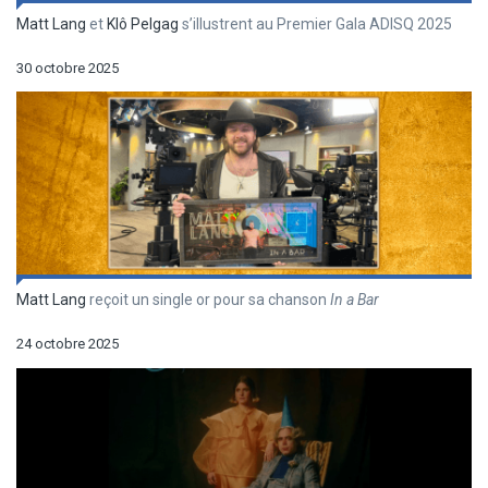
Matt Lang
et
Klô Pelgag
s’illustrent au Premier Gala ADISQ 2025
30 octobre 2025
Matt Lang
reçoit un single or pour sa chanson
In a Bar
24 octobre 2025