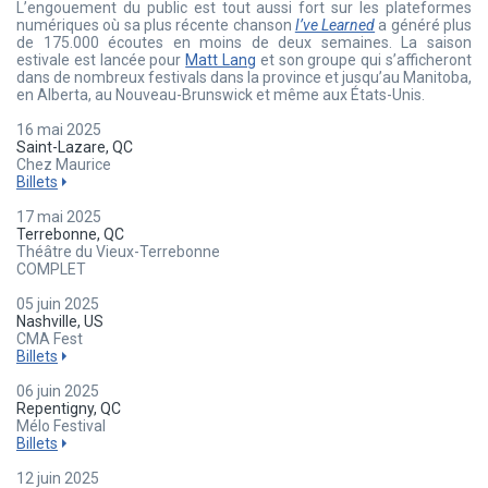
L’engouement du public est tout aussi fort sur les plateformes
numériques où sa plus récente chanson
I’ve Learned
a généré plus
de 175.000 écoutes en moins de deux semaines. La saison
estivale est lancée pour
Matt Lang
et son groupe qui s’afficheront
dans de nombreux festivals dans la province et jusqu’au Manitoba,
en Alberta, au Nouveau-Brunswick et même aux États-Unis.
16 mai 2025
Saint-Lazare, QC
Chez Maurice
Billets
17 mai 2025
Terrebonne, QC
Théâtre du Vieux-Terrebonne
COMPLET
05 juin 2025
Nashville, US
CMA Fest
Billets
06 juin 2025
Repentigny, QC
Mélo Festival
Billets
12 juin 2025