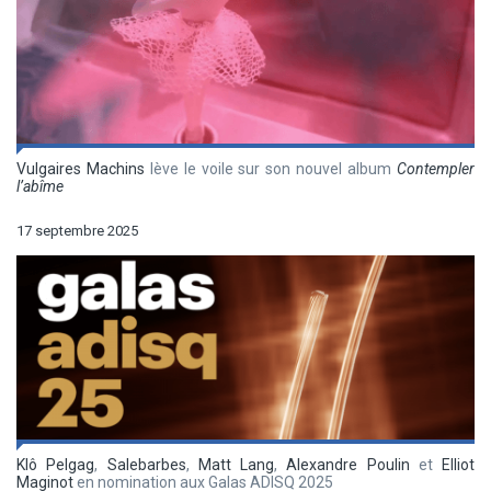
Vulgaires Machins
lève le voile sur son nouvel album
Contempler
l’abîme
17 septembre 2025
Klô Pelgag
,
Salebarbes
,
Matt Lang
,
Alexandre Poulin
et
Elliot
Maginot
en nomination aux Galas ADISQ 2025