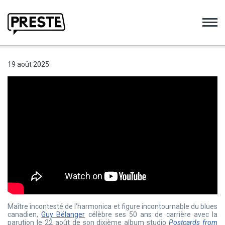
Preste
19 août 2025
Maître incontesté de l’harmonica et figure incontournable du blues
canadien,
Guy Bélanger
célèbre ses 50 ans de carrière avec la
parution le 22 août de son dixième album studio
Postcards from