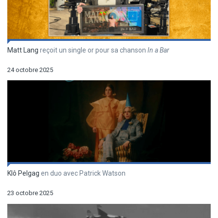
Matt Lang
reçoit un single or pour sa chanson
In a Bar
24 octobre 2025
Klô Pelgag
en duo avec Patrick Watson
23 octobre 2025