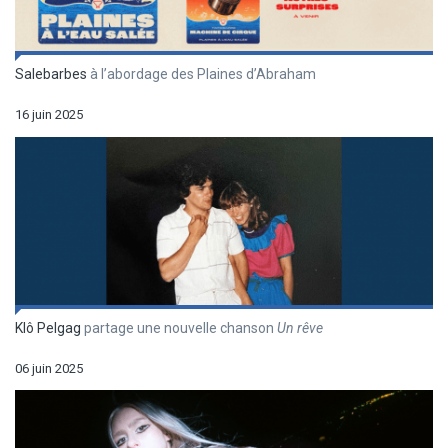
Salebarbes
à l’abordage des Plaines d’Abraham
16 juin 2025
Klô Pelgag
partage une nouvelle chanson
Un r
êve
06 juin 2025