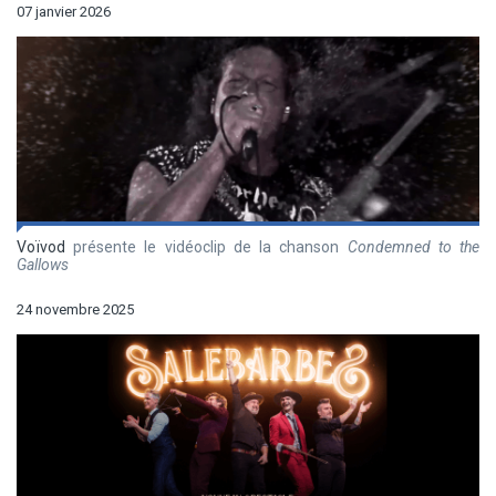
07 janvier 2026
Voïvod
présente le vidéoclip de la chanson
Condemned to the
Gallows
24 novembre 2025