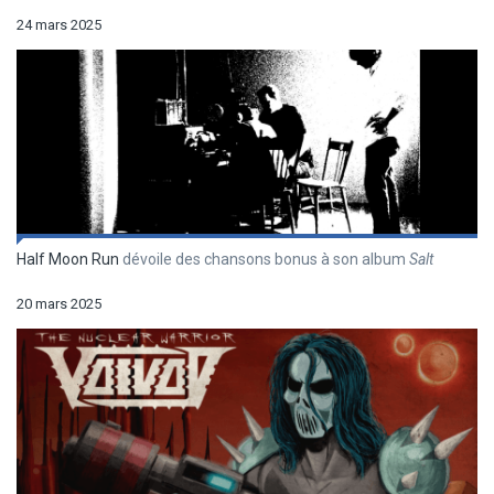
24 mars 2025
Half Moon Run
dévoile des chansons bonus à son album
Salt
20 mars 2025