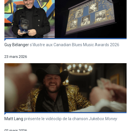
Guy Bélanger
s’illustre aux Canadian Blues Music Awards 2026
23 mars 2026
Matt Lang
présente le vidéoclip de la chanson
Jukebox Money
02 mars 2026