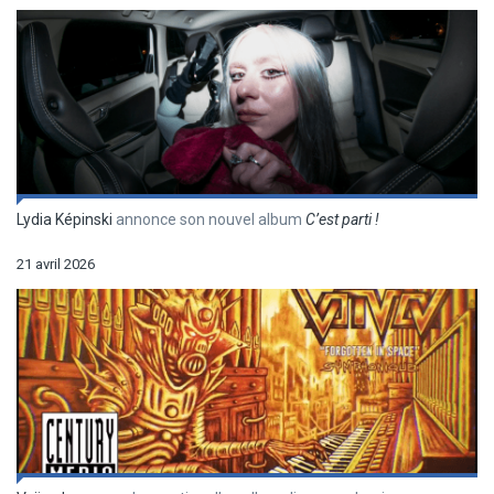
Lydia Képinski
annonce son nouvel album
C’est parti !
21 avril 2026