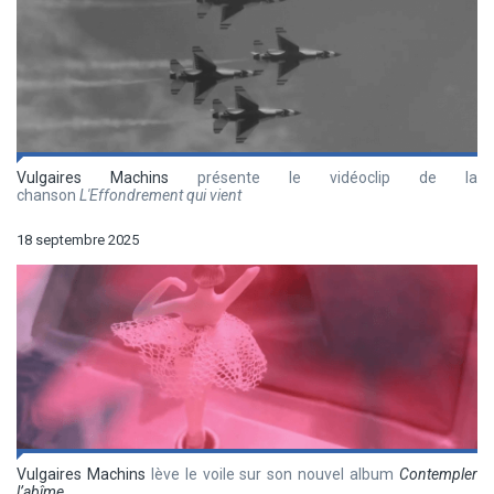
Vulgaires Machins
présente le vidéoclip de la
chanson
L'Effondrement qui vient
18 septembre 2025
Vulgaires Machins
lève le voile sur son nouvel album
Contempler
l’abîme