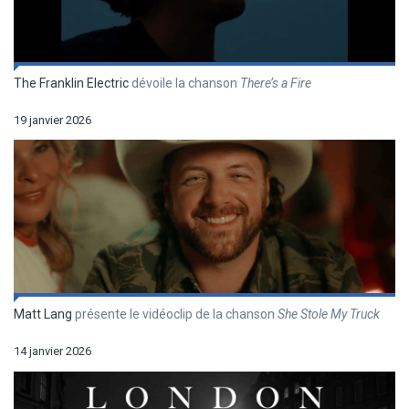
The Franklin Electric
dévoile la chanson
There’s a Fire
19 janvier 2026
Matt Lang
présente le vidéoclip de la chanson
She Stole My Truck
14 janvier 2026