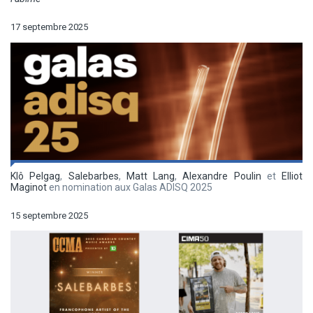
17 septembre 2025
Klô Pelgag
,
Salebarbes
,
Matt Lang
,
Alexandre Poulin
et
Elliot
Maginot
en nomination aux Galas ADISQ 2025
15 septembre 2025