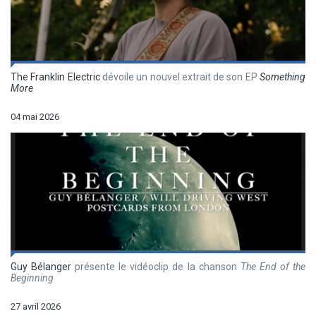
The Franklin Electric
dévoile un nouvel extrait de son EP
Something
More
04 mai 2026
Guy Bélanger
présente le vidéoclip de la chanson
The End of the
Beginning
27 avril 2026