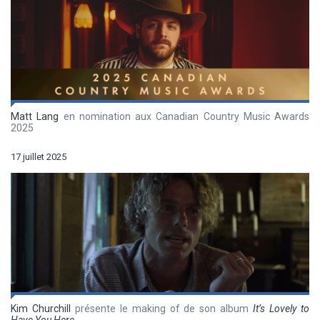
Matt Lang
en nomination aux Canadian Country Music Awards
2025
17 juillet 2025
Kim Churchill
présente le making of de son album
It’s Lovely to