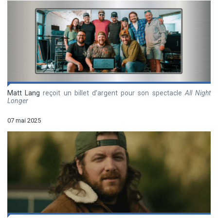
Matt Lang
reçoit un billet d’argent pour son spectacle
All Night
Longer
07 mai 2025