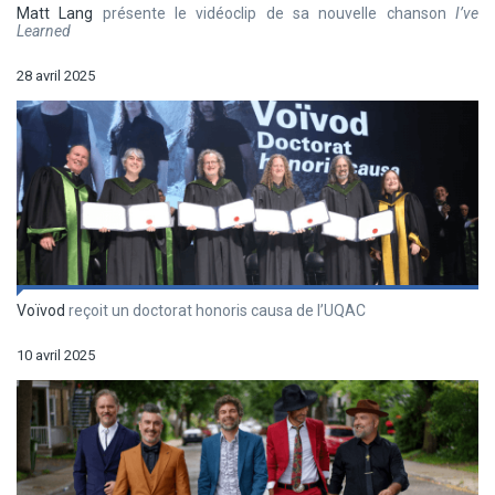
Matt Lang
présente le vidéoclip de sa nouvelle chanson
I’ve
Learned
28 avril 2025
Voïvod
reçoit un doctorat honoris causa de l’UQAC
10 avril 2025