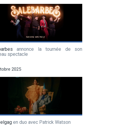
barbes
annonce la tournée de son
eau spectacle
tobre 2025
Pelgag
en duo avec Patrick Watson