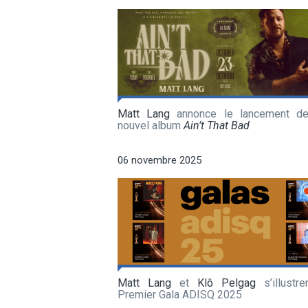
Matt Lang
annonce le lancement d
nouvel album
Ain’t That Bad
06 novembre 2025
Matt Lang
et
Klô Pelgag
s’illustre
Premier Gala ADISQ 2025