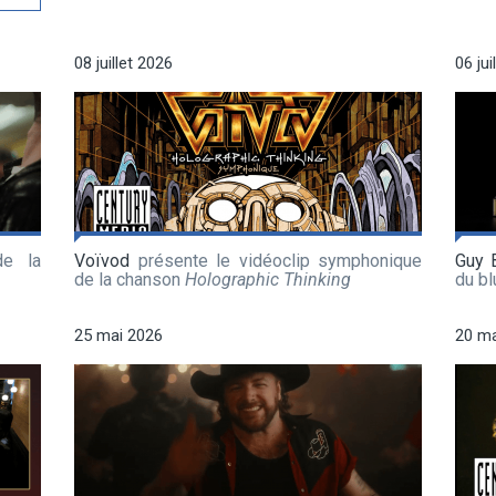
08 juillet 2026
06 jui
de la
Voïvod
présente le vidéoclip symphonique
Guy 
de la chanson
Holographic Thinking
du b
25 mai 2026
20 ma