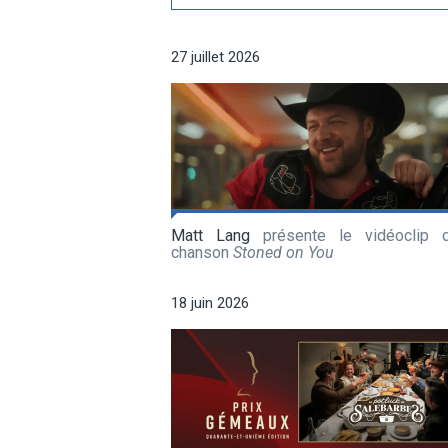
par
artiste
27 juillet 2026
Matt Lang
présente le vidéoclip 
chanson
Stoned on You
18 juin 2026