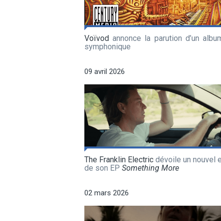
Voïvod
annonce la parution d’un album
symphonique
09 avril 2026
The Franklin Electric
dévoile un nouvel e
de son EP
Something More
02 mars 2026