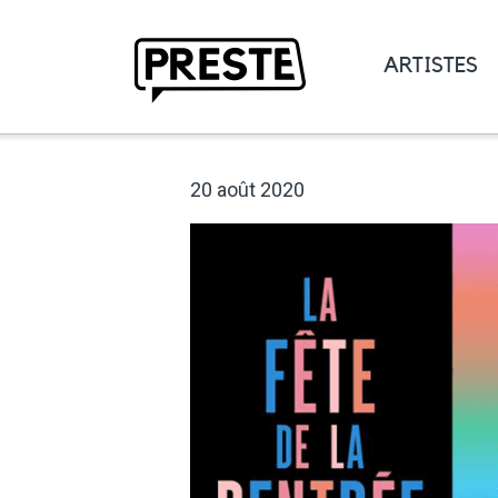
ARTISTES
Preste
20 août 2020