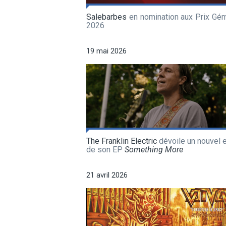
Salebarbes
en nomination aux Prix Gé
2026
19 mai 2026
The Franklin Electric
dévoile un nouvel e
de son EP
Something More
21 avril 2026