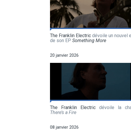
The Franklin Electric
dévoile un nouvel e
de son EP
Something More
20 janvier 2026
The Franklin Electric
dévoile la ch
There’s a Fire
08 janvier 2026