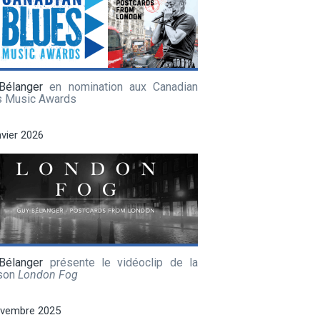
Bélanger
en nomination aux Canadian
s Music Awards
nvier 2026
Bélanger
présente le vidéoclip de la
son
London Fog
ovembre 2025