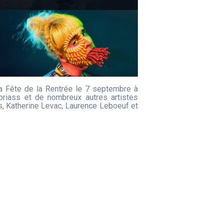
la Fête de la Rentrée le 7 septembre à
oriass et de nombreux autres artistes
s, Katherine Levac, Laurence Leboeuf et