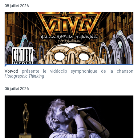
08 juillet 2026
Voïvod
présente le vidéoclip symphonique de la chanson
Holographic Thinking
06 juillet 2026