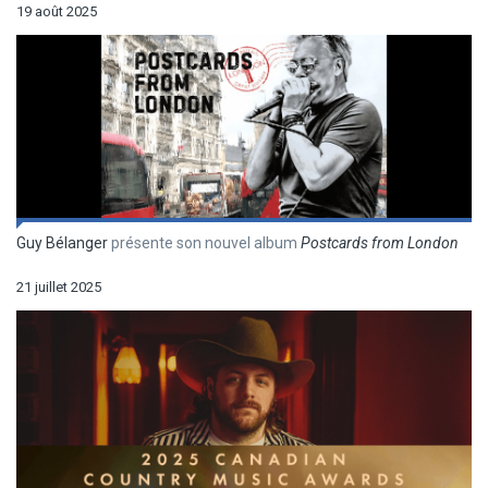
19 août 2025
Guy Bélanger
présente son nouvel album
Postcards from London
21 juillet 2025