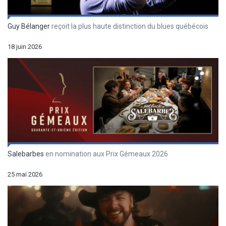
Guy Bélanger
reçoit la plus haute distinction du blues québécois
18 juin 2026
Salebarbes
en nomination aux Prix Gémeaux 2026
25 mai 2026