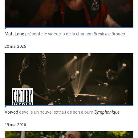
Matt Lang
présente le vidéoclip de la chanson
Break the Bronco
20 mai 2026
Voïvod
dévoile un nouvel extrait de son album
Symphonique
19 mai 2026