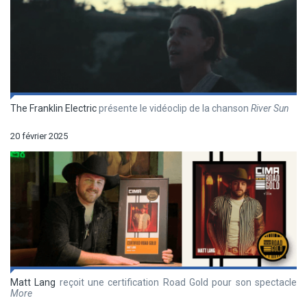
The Franklin Electric
présente le vidéoclip de la chanson
River Sun
20 février 2025
Matt Lang
reçoit une certification Road Gold pour son spectacle
More