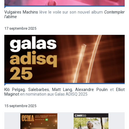
Vulgaires Machins
lève le voile sur son nouvel album
Contempler
l’abîme
17 septembre 2025
Klô Pelgag
,
Salebarbes
,
Matt Lang
,
Alexandre Poulin
et
Elliot
Maginot
en nomination aux Galas ADISQ 2025
15 septembre 2025