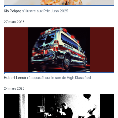
Klô Pelgag
s’illustre aux Prix Juno 2025
27 mars 2025
Hubert Lenoir
réapparaît sur le son de High Klassified
24 mars 2025