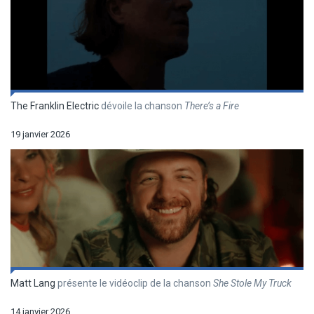
The Franklin Electric
dévoile la chanson
There’s a Fire
19 janvier 2026
Matt Lang
présente le vidéoclip de la chanson
She Stole My Truck
14 janvier 2026