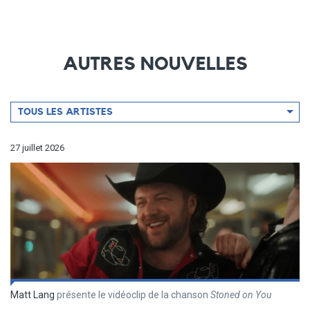
AUTRES NOUVELLES
Filtrer
TOUS LES ARTISTES
par
artiste
27 juillet 2026
Matt Lang
présente le vidéoclip de la chanson
Stoned on You