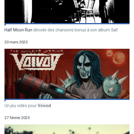
Half Moon Run
dévoile des chansons bonus à son album
Salt
20 mars 2025
Un jeu vidéo pour
Voïvod
27 février 2025