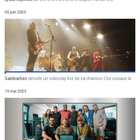
05 juin 2025
Salebarbes
dévoile un vidéoclip live de sa chanson
Ces oiseaux-là
15 mai 2025