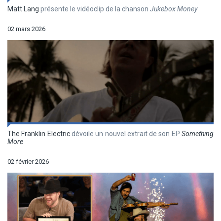
Matt Lang
présente le vidéoclip de la chanson
Jukebox Money
02 mars 2026
The Franklin Electric
dévoile un nouvel extrait de son EP
Something
More
02 février 2026