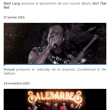
Matt Lang
annonce le lancement de son nouvel album
Ain’t That
Bad
07 janvier 2026
Voïvod
présente le vidéoclip de la chanson
Condemned to the
Gallows
24 novembre 2025