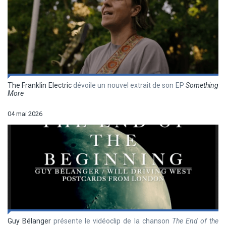
The Franklin Electric
dévoile un nouvel extrait de son EP
Something
More
04 mai 2026
Guy Bélanger
présente le vidéoclip de la chanson
The End of the