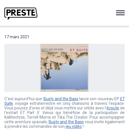
Preste
17 mars 2021
C'est aujourd'hui que
Busty and the Bass
lance son nouveau EP
ET
Suite
, voyage extraterrestre en cinq chansons à travers l'espace.
Vous pouvez d'ores et déjà vous mettre sur orbite avec l'
écoute
de
l'extrait
ET Part II: Venus
qui bénéficie de la participation de
Kallitechnis, Terrell Morris et Tika The Creator. Pour accompagner
cette aventure spaciale,
Busty and the Bass
vous invite également
à prendre les commandes de son
jeu vidéo
!