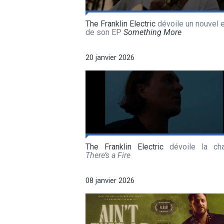
The Franklin Electric
dévoile un nouvel e
de son EP
Something More
20 janvier 2026
The Franklin Electric
dévoile la ch
There’s a Fire
08 janvier 2026