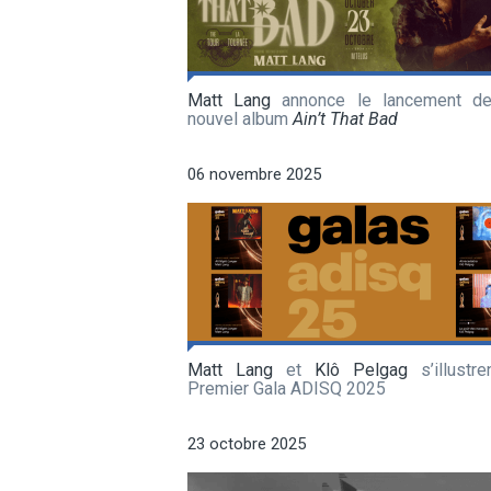
Matt Lang
annonce le lancement d
nouvel album
Ain’t That Bad
06 novembre 2025
Matt Lang
et
Klô Pelgag
s’illustre
Premier Gala ADISQ 2025
23 octobre 2025