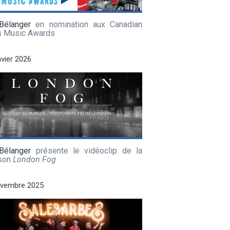
Bélanger
en nomination aux Canadian
s Music Awards
nvier 2026
Bélanger
présente le vidéoclip de la
son
London Fog
ovembre 2025