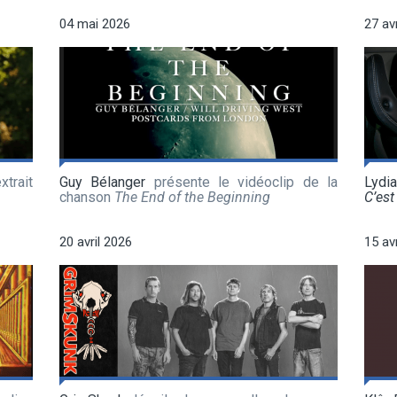
04 mai 2026
27 av
xtrait
Guy Bélanger
présente le vidéoclip de la
Lydi
chanson
The End of the Beginning
C’est 
20 avril 2026
15 av