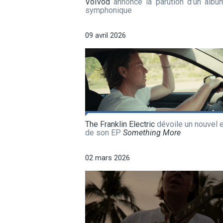
Voïvod
annonce la parution d’un album
symphonique
09 avril 2026
The Franklin Electric
dévoile un nouvel e
de son EP
Something More
02 mars 2026