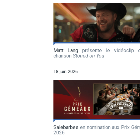
Matt Lang
présente le vidéoclip 
chanson
Stoned on You
18 juin 2026
Salebarbes
en nomination aux Prix Gé
2026