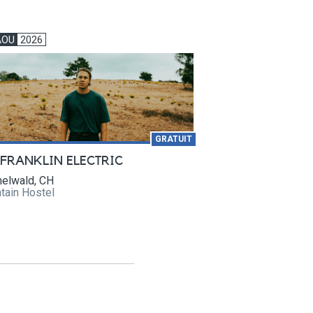
AOU
2026
GRATUIT
 FRANKLIN ELECTRIC
elwald, CH
tain Hostel