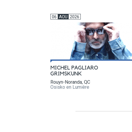
06
AOU
2026
MICHEL PAGLIARO
GRIMSKUNK
Rouyn-Noranda, QC
Osisko en Lumière