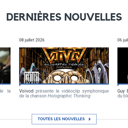
DERNIÈRES NOUVELLES
08 juillet 2026
06 jui
de la
Voïvod
présente le vidéoclip symphonique
Guy 
de la chanson
Holographic Thinking
du b
TOUTES LES NOUVELLES