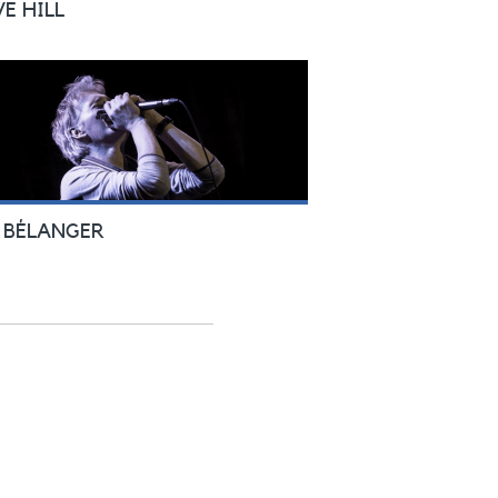
VE HILL
 BÉLANGER