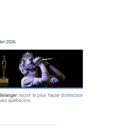
llet 2026
Bélanger
reçoit la plus haute distinction
lues québécois