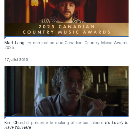
Matt Lang
en nomination aux Canadian Country Music Awards
2025
17 juillet 2025
Kim Churchill
présente le making of de son album
It’s Lovely to
Have You Here