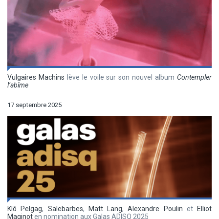
Vulgaires Machins
lève le voile sur son nouvel album
Contempler
l’abîme
17 septembre 2025
Klô Pelgag
,
Salebarbes
,
Matt Lang
,
Alexandre Poulin
et
Elliot
Maginot
en nomination aux Galas ADISQ 2025