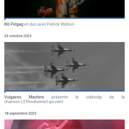
Klô Pelgag
en duo avec Patrick Watson
23 octobre 2025
Vulgaires Machins
présente le vidéoclip de la
chanson
L'Effondrement qui vient
18 septembre 2025