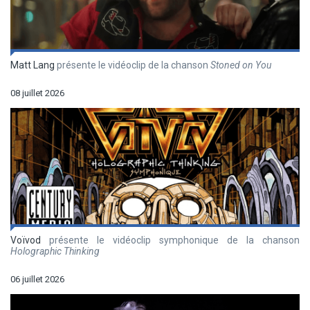
Matt Lang
présente le vidéoclip de la chanson
Stoned on You
08 juillet 2026
Voïvod
présente le vidéoclip symphonique de la chanson
Holographic Thinking
06 juillet 2026