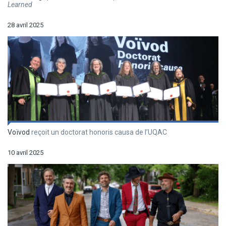
Learned
28 avril 2025
Voïvod
reçoit un doctorat honoris causa de l’UQAC
10 avril 2025