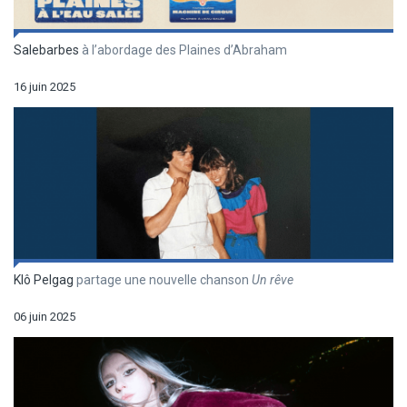
Salebarbes
à l’abordage des Plaines d’Abraham
16 juin 2025
Klô Pelgag
partage une nouvelle chanson
Un r
êve
06 juin 2025