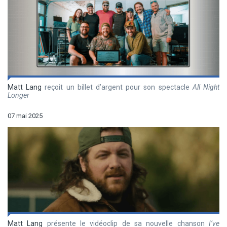
Matt Lang
reçoit un billet d’argent pour son spectacle
All Night
Longer
07 mai 2025
Matt Lang
présente le vidéoclip de sa nouvelle chanson
I’ve