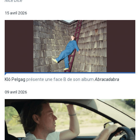
Nice Dice
15 avril 2026
Klô Pelgag
présente une face B de son album
Abracadabra
09 avril 2026