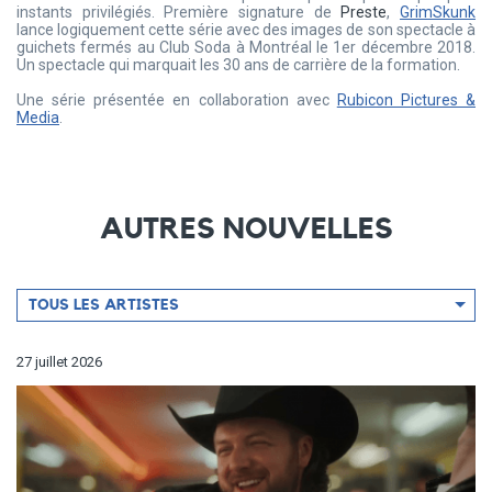
instants privilégiés. Première signature de
Preste
,
GrimSkunk
lance logiquement cette série avec des images de son spectacle à
guichets fermés au Club Soda à Montréal le 1er décembre 2018.
Un spectacle qui marquait les 30 ans de carrière de la formation.
Une série présentée en collaboration avec
Rubicon Pictures &
Media
.
AUTRES NOUVELLES
Filtrer
TOUS LES ARTISTES
par
artiste
27 juillet 2026