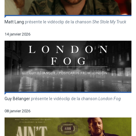
Matt Lang
présente le vidéoclip de la chanson
She Stole My Truck
14 janvier 2026
Guy Bélanger
présente le vidéoclip de la chanson
London Fog
08 janvier 2026