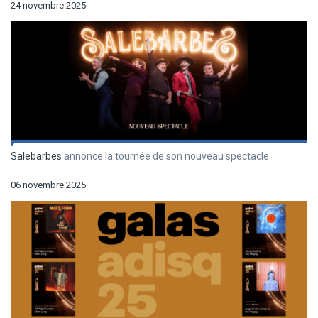
24 novembre 2025
Salebarbes
annonce la tournée de son nouveau spectacle
06 novembre 2025