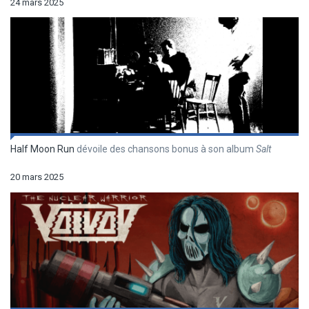
24 mars 2025
Half Moon Run
dévoile des chansons bonus à son album
Salt
20 mars 2025