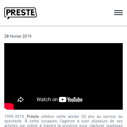
Preste
28 février 2019
1999-2019,
Preste
célèbre cette année 20 ans au service du
spectacle. À cette occasion, l'agence a suivi plusieurs de ses
artistes sur scène à travers la province pour capturer quelques