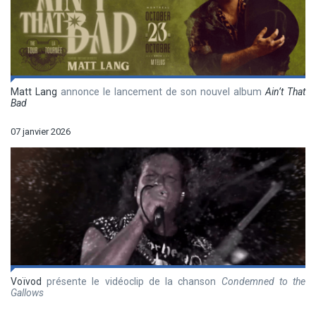
Matt Lang
annonce le lancement de son nouvel album
Ain’t That
Bad
07 janvier 2026
Voïvod
présente le vidéoclip de la chanson
Condemned to the
Gallows