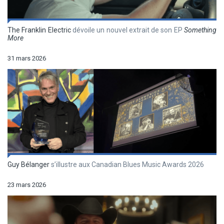
The Franklin Electric
dévoile un nouvel extrait de son EP
Something
More
31 mars 2026
Guy Bélanger
s’illustre aux Canadian Blues Music Awards 2026
23 mars 2026