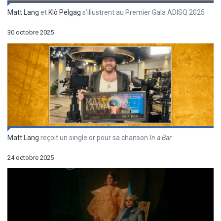
Matt Lang
et
Klô Pelgag
s’illustrent au Premier Gala ADISQ 2025
30 octobre 2025
Matt Lang
reçoit un single or pour sa chanson
In a Bar
24 octobre 2025