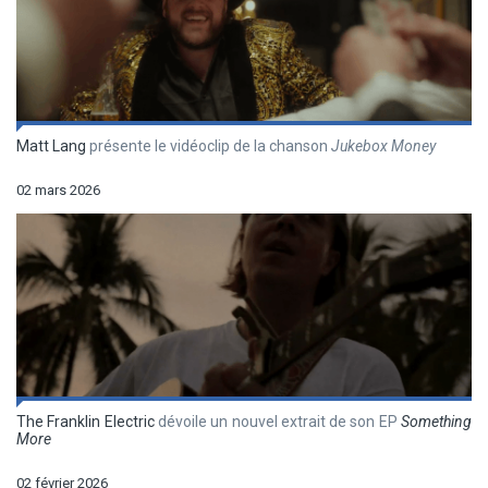
Matt Lang
présente le vidéoclip de la chanson
Jukebox Money
02 mars 2026
The Franklin Electric
dévoile un nouvel extrait de son EP
Something
More
02 février 2026