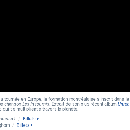
sa tournée en Europe, la formation montréalaise s'inscrit dans le
sa chanson
Les Insoumis
. Extrait de son plus récent album
Unrea
ui se multiplient à travers la planète.
sserwerk
/
Billets
ghorn
/
Billets