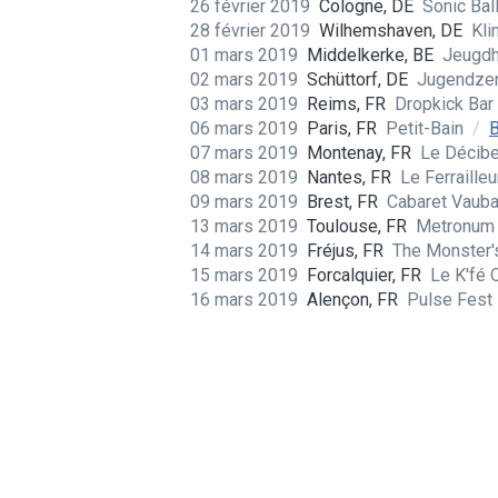
26 février 2019
Cologne, DE
Sonic Ba
28 février 2019
Wilhemshaven, DE
Kli
01 mars 2019
Middelkerke, BE
Jeugdh
02 mars 2019
Schüttorf, DE
Jugendze
03 mars 2019
Reims, FR
Dropkick Bar
06 mars 2019
Paris, FR
Petit-Bain
/
B
07 mars 2019
Montenay, FR
Le Décib
08 mars 2019
Nantes, FR
Le Ferraille
09 mars 2019
Brest, FR
Cabaret Vaub
13 mars 2019
Toulouse, FR
Metronu
14 mars 2019
Fréjus, FR
The Monster'
15 mars 2019
Forcalquier, FR
Le K'fé 
16 mars 2019
Alençon, FR
Pulse Fest