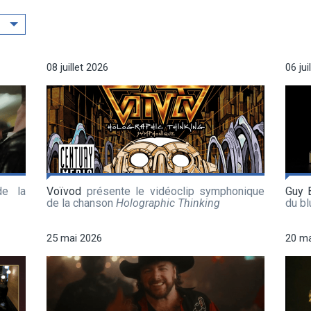
08 juillet 2026
06 jui
de la
Voïvod
présente le vidéoclip symphonique
Guy 
de la chanson
Holographic Thinking
du b
25 mai 2026
20 ma