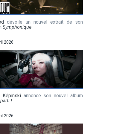
od
dévoile un nouvel extrait de son
m
Symphonique
ril 2026
a Képinski
annonce son nouvel album
parti !
ril 2026