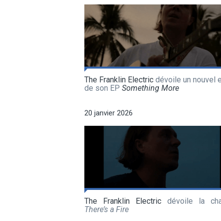
The Franklin Electric
dévoile un nouvel e
de son EP
Something More
20 janvier 2026
The Franklin Electric
dévoile la ch
There’s a Fire