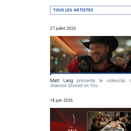
Filtrer
TOUS LES ARTISTES
par
artiste
27 juillet 2026
Matt Lang
présente le vidéoclip 
chanson
Stoned on You
18 juin 2026