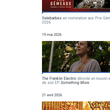
Salebarbes
en nomination aux Prix Gé
2026
19 mai 2026
The Franklin Electric
dévoile un nouvel e
de son EP
Something More
21 avril 2026