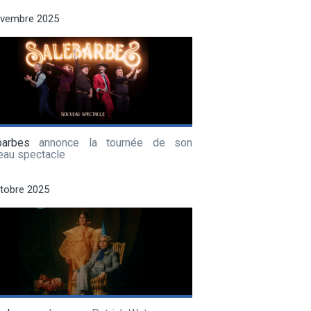
ovembre 2025
barbes
annonce la tournée de son
eau spectacle
tobre 2025