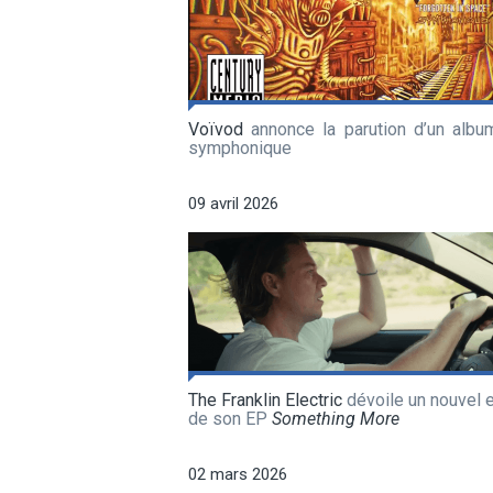
Voïvod
annonce la parution d’un album
symphonique
09 avril 2026
The Franklin Electric
dévoile un nouvel e
de son EP
Something More
02 mars 2026