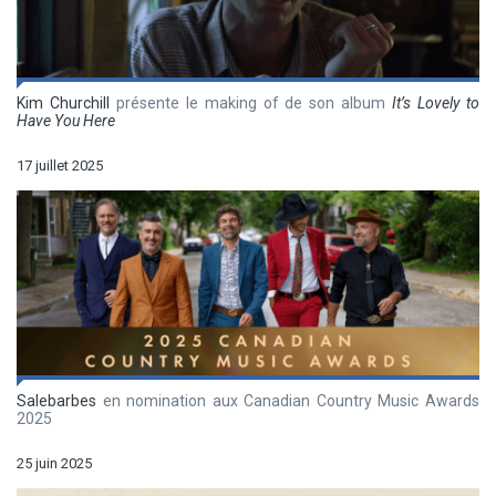
Kim Churchill
présente le making of de son album
It’s Lovely to
Have You Here
17 juillet 2025
Salebarbes
en nomination aux Canadian Country Music Awards
2025
25 juin 2025