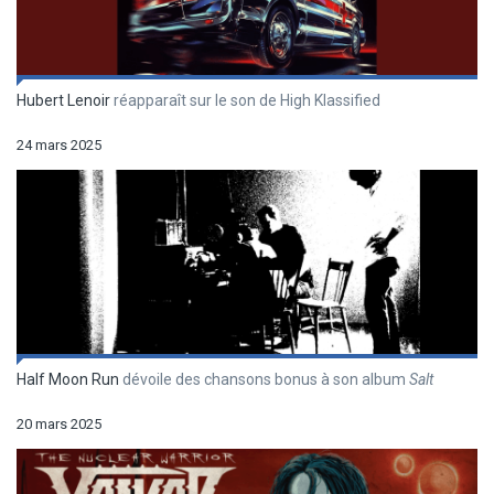
Hubert Lenoir
réapparaît sur le son de High Klassified
24 mars 2025
Half Moon Run
dévoile des chansons bonus à son album
Salt
20 mars 2025