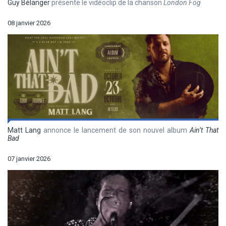
Guy Bélanger
présente le vidéoclip de la chanson
London Fog
08 janvier 2026
Matt Lang
annonce le lancement de son nouvel album
Ain’t That
Bad
07 janvier 2026