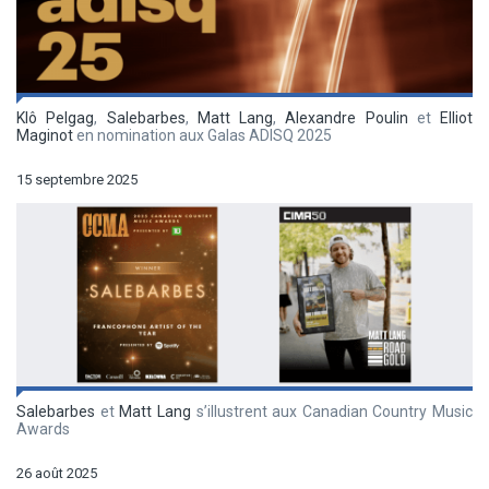
Klô Pelgag
,
Salebarbes
,
Matt Lang
,
Alexandre Poulin
et
Elliot
Maginot
en nomination aux Galas ADISQ 2025
15 septembre 2025
Salebarbes
et
Matt Lang
s’illustrent aux Canadian Country Music
Awards
26 août 2025