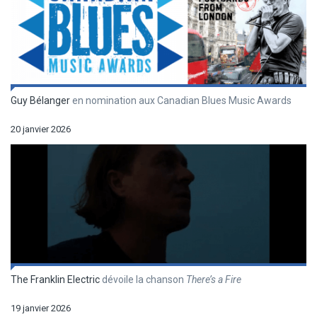
Guy Bélanger
en nomination aux Canadian Blues Music Awards
20 janvier 2026
The Franklin Electric
dévoile la chanson
There’s a Fire
19 janvier 2026