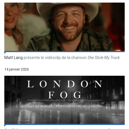
Matt Lang
présente le vidéoclip de la chanson
She Stole My Truck
14 janvier 2026