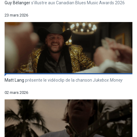
Guy Bélanger
s’illustre aux Canadian Blues Music Awards 2026
23 mars 2026
Matt Lang
présente le vidéoclip de la chanson
Jukebox Money
02 mars 2026