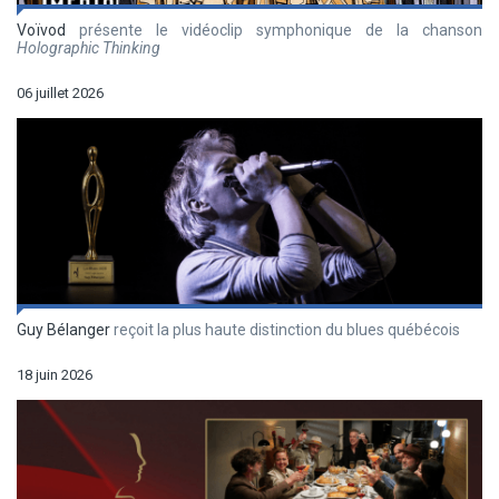
Voïvod
présente le vidéoclip symphonique de la chanson
Holographic Thinking
06 juillet 2026
Guy Bélanger
reçoit la plus haute distinction du blues québécois
18 juin 2026