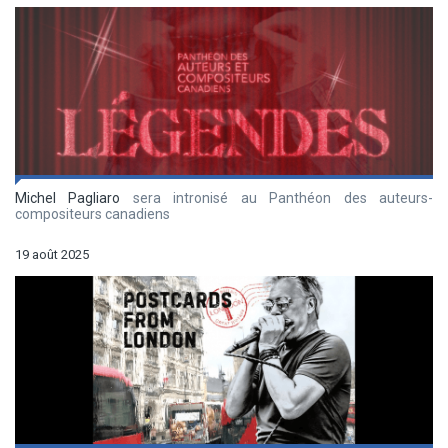
Michel Pagliaro
sera intronisé au Panthéon des auteurs-
compositeurs canadiens
19 août 2025