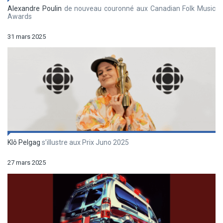
Alexandre Poulin
de nouveau couronné aux Canadian Folk Music
Awards
31 mars 2025
Klô Pelgag
s’illustre aux Prix Juno 2025
27 mars 2025