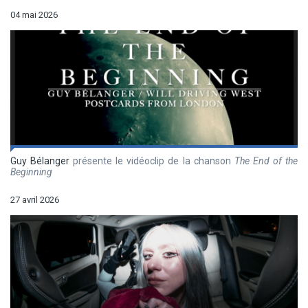
04 mai 2026
Guy Bélanger
présente le vidéoclip de la chanson
The End of the
Beginning
27 avril 2026