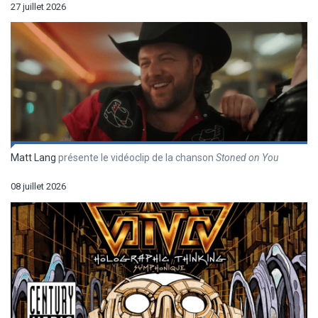
27 juillet 2026
Matt Lang
présente le vidéoclip de la chanson
Stoned on You
08 juillet 2026