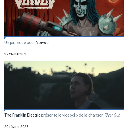
Un jeu vidéo pour
Voïvod
27 février 2025
The Franklin Electric
présente le vidéoclip de la chanson
River Sun
20 février 2025