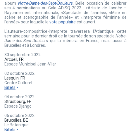
album
Notre-Dame-des-Sept-Douleurs
. Belle occasion de célébrer
ses 4 nominations au Gala ADISQ 2022 : «Artiste de l'année –
Rayonnement international», «Spectacle de l'année», «Mise en
scène et scénographie de l'année» et «Interprète féminine de
l'année» pour laquelle le
vote populaire
est ouvert.
L'auteure-compositrice-interprète traversera l'Atlantique cette
semaine pour le dernier droit de la tournée de son spectacle
Notre-
Dame-des-Sept-Douleurs
qui la mènera en France, mais aussi à
Bruxelles et à Londres.
30 septembre 2022
Arcueil, FR
Espace Municipal Jean-Vilar
02 octobre 2022
Lesquin, FR
Centre Culturel
Billets
04 octobre 2022
Strasbourg, FR
Espace Django
06 octobre 2022
Bruxelles, BE
Le Botanique
Billets