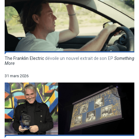
The Franklin Electric
dévoile un nouvel extrait de son EP
Something
More
31 mars 2026