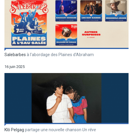
Salebarbes
à l’abordage des Plaines d’Abraham
16 juin 2025
Klô Pelgag
partage une nouvelle chanson
Un r
êve