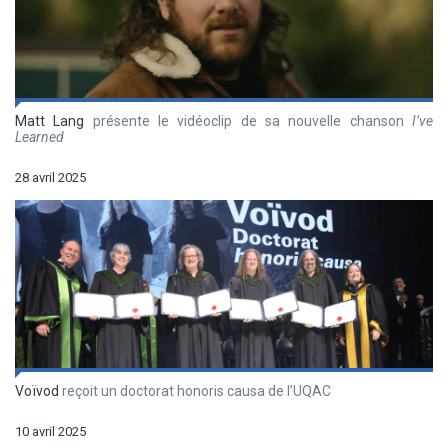
Matt Lang
présente le vidéoclip de sa nouvelle chanson
I’ve
Learned
28 avril 2025
Voïvod
reçoit un doctorat honoris causa de l’UQAC
10 avril 2025