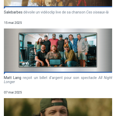
Salebarbes
dévoile un vidéoclip live de sa chanson
Ces oiseaux-là
15 mai 2025
Matt Lang
reçoit un billet d’argent pour son spectacle
All Night
Longer
07 mai 2025