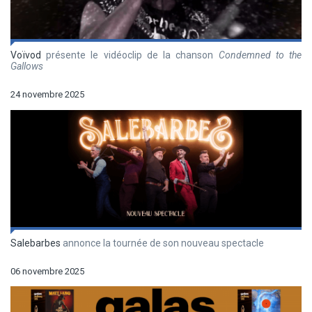
Voïvod
présente le vidéoclip de la chanson
Condemned to the
Gallows
24 novembre 2025
Salebarbes
annonce la tournée de son nouveau spectacle
06 novembre 2025