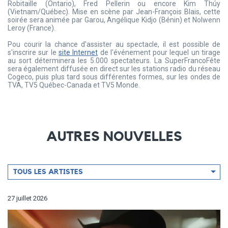
Robitaille (Ontario), Fred Pellerin ou encore Kim Thúy
(Vietnam/Québec). Mise en scène par Jean-François Blais, cette
soirée sera animée par Garou, Angélique Kidjo (Bénin) et Nolwenn
Leroy (France).
Pou courir la chance d'assister au spectacle, il est possible de
s'inscrire sur le
site Internet
de l'événement pour lequel un tirage
au sort déterminera les 5.000 spectateurs. La SuperFrancoFête
sera également diffusée en direct sur les stations radio du réseau
Cogeco, puis plus tard sous différentes formes, sur les ondes de
TVA, TV5 Québec-Canada et TV5 Monde.
AUTRES NOUVELLES
Filtrer
TOUS LES ARTISTES
par
artiste
27 juillet 2026