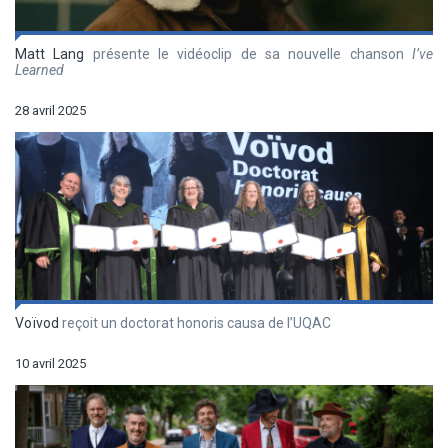
Matt Lang
présente le vidéoclip de sa nouvelle chanson
I’ve
Learned
28 avril 2025
Voïvod
reçoit un doctorat honoris causa de l’UQAC
10 avril 2025