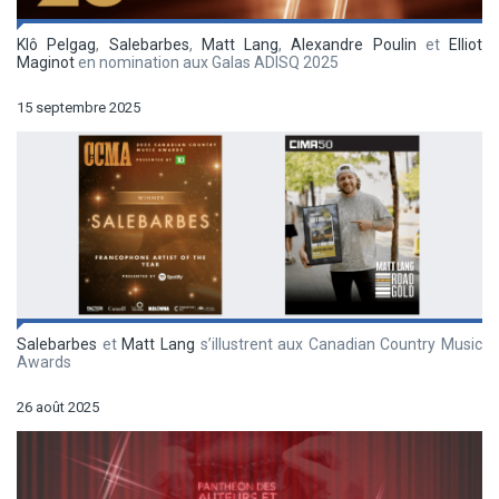
Klô Pelgag
,
Salebarbes
,
Matt Lang
,
Alexandre Poulin
et
Elliot
Maginot
en nomination aux Galas ADISQ 2025
15 septembre 2025
Salebarbes
et
Matt Lang
s’illustrent aux Canadian Country Music
Awards
26 août 2025