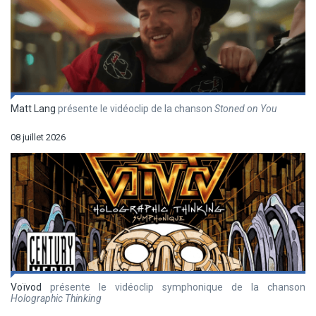
Matt Lang
présente le vidéoclip de la chanson
Stoned on You
08 juillet 2026
Voïvod
présente le vidéoclip symphonique de la chanson
Holographic Thinking