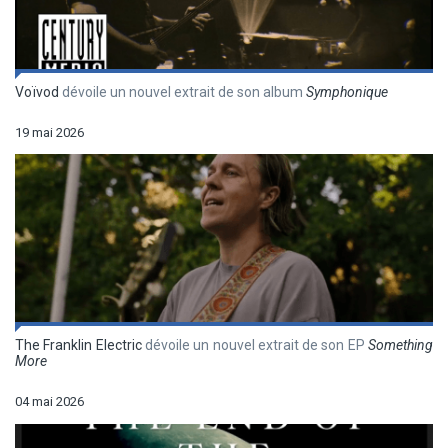
Voïvod
dévoile un nouvel extrait de son album
Symphonique
19 mai 2026
The Franklin Electric
dévoile un nouvel extrait de son EP
Something
More
04 mai 2026