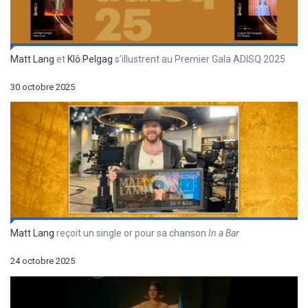
Matt Lang
et
Klô Pelgag
s’illustrent au Premier Gala ADISQ 2025
30 octobre 2025
Matt Lang
reçoit un single or pour sa chanson
In a Bar
24 octobre 2025