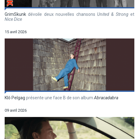
GrimSkunk
dévoile deux nouvelles chansons
United & Strong
et
Nice Dice
15 avril 2026
Klô Pelgag
présente une face B de son album
Abracadabra
09 avril 2026