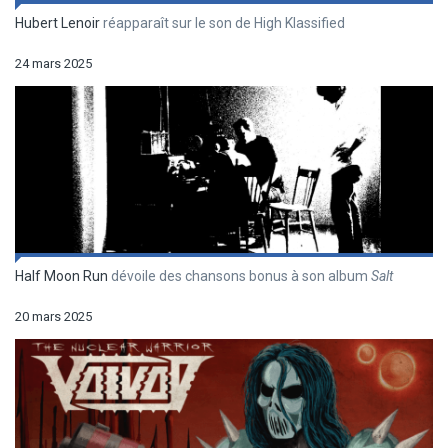
Hubert Lenoir
réapparaît sur le son de High Klassified
24 mars 2025
Half Moon Run
dévoile des chansons bonus à son album
Salt
20 mars 2025