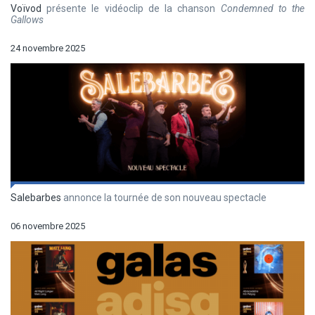
Voïvod
présente le vidéoclip de la chanson
Condemned to the
Gallows
24 novembre 2025
Salebarbes
annonce la tournée de son nouveau spectacle
06 novembre 2025