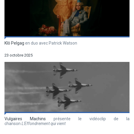
Klô Pelgag
en duo avec Patrick Watson
23 octobre 2025
Vulgaires Machins
présente le vidéoclip de la
chanson
L'Effondrement qui vient