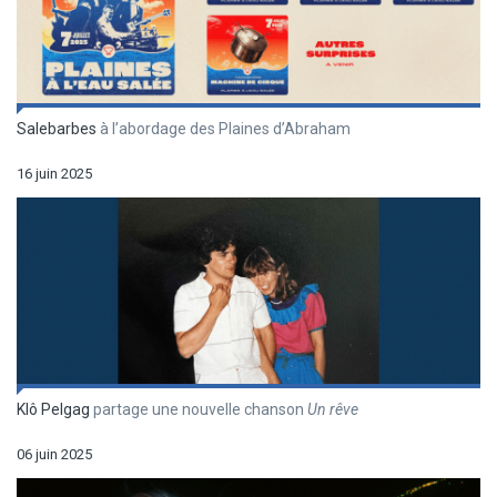
Salebarbes
à l’abordage des Plaines d’Abraham
16 juin 2025
Klô Pelgag
partage une nouvelle chanson
Un r
êve
06 juin 2025