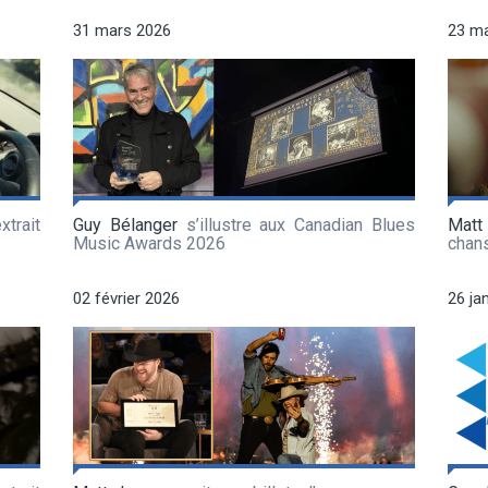
31 mars 2026
23 m
xtrait
Guy Bélanger
s’illustre aux Canadian Blues
Matt
Music Awards 2026
chan
02 février 2026
26 ja