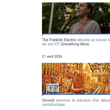
The Franklin Electric
dévoile un nouvel e
de son EP
Something More
21 avril 2026
Voïvod
annonce la parution d’un album
symphonique