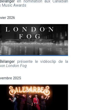
Bélanger
en nomination aux Canadian
s Music Awards
nvier 2026
Bélanger
présente le vidéoclip de la
son
London Fog
ovembre 2025