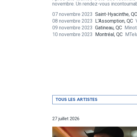
novembre. Un rendez-vous incontournabl
07 novembre 2023
Saint-Hyacinthe, Q
08 novembre 2023
L'Assomption, QC
09 novembre 2023
Gatineau, QC
Mino
10 novembre 2023
Montréal, QC
MTel
Filtrer
TOUS LES ARTISTES
par
artiste
27 juillet 2026