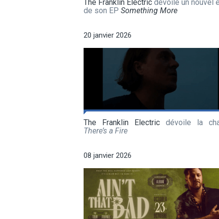
The Franklin Electric
dévoile un nouvel e
de son EP
Something More
20 janvier 2026
The Franklin Electric
dévoile la ch
There’s a Fire
08 janvier 2026