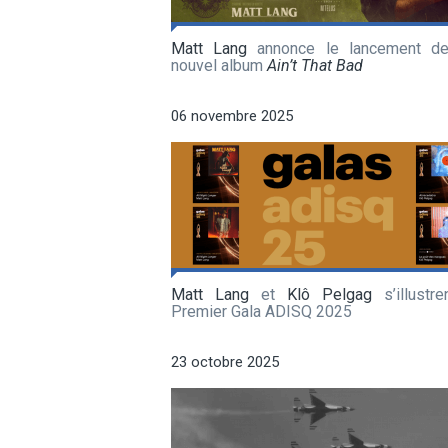
Matt Lang
annonce le lancement d
nouvel album
Ain’t That Bad
06 novembre 2025
Matt Lang
et
Klô Pelgag
s’illustre
Premier Gala ADISQ 2025
23 octobre 2025