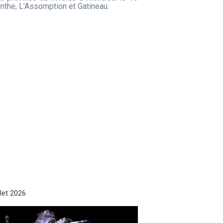
nthe, L’Assomption et Gatineau.
llet 2026