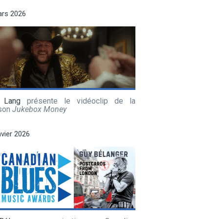
ars 2026
 Lang
présente le vidéoclip de la
son
Jukebox Money
nvier 2026