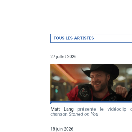
Filtrer
TOUS LES ARTISTES
par
artiste
27 juillet 2026
Matt Lang
présente le vidéoclip 
chanson
Stoned on You
18 juin 2026