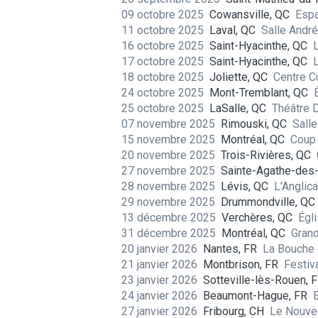
09 octobre 2025
Cowansville, QC
Espa
11 octobre 2025
Laval, QC
Salle Andr
16 octobre 2025
Saint-Hyacinthe, QC
17 octobre 2025
Saint-Hyacinthe, QC
18 octobre 2025
Joliette, QC
Centre C
24 octobre 2025
Mont-Tremblant, QC
25 octobre 2025
LaSalle, QC
Théâtre 
07 novembre 2025
Rimouski, QC
Sall
15 novembre 2025
Montréal, QC
Coup
20 novembre 2025
Trois-Rivières, QC
27 novembre 2025
Sainte-Agathe-des
28 novembre 2025
Lévis, QC
L'Anglic
29 novembre 2025
Drummondville, QC
13 décembre 2025
Verchères, QC
Égl
31 décembre 2025
Montréal, QC
Grand
20 janvier 2026
Nantes, FR
La Bouche 
21 janvier 2026
Montbrison, FR
Festiv
23 janvier 2026
Sotteville-lès-Rouen, 
24 janvier 2026
Beaumont-Hague, FR
27 janvier 2026
Fribourg, CH
Le Nouve