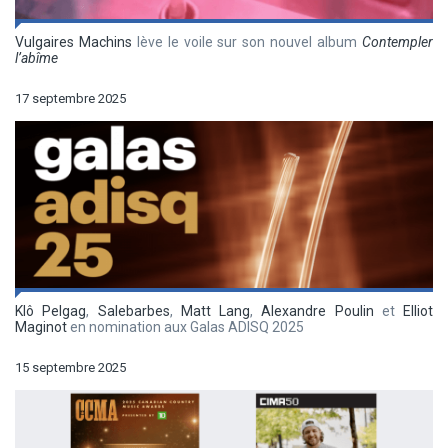
Vulgaires Machins
lève le voile sur son nouvel album
Contempler
l’abîme
17 septembre 2025
Klô Pelgag
,
Salebarbes
,
Matt Lang
,
Alexandre Poulin
et
Elliot
Maginot
en nomination aux Galas ADISQ 2025
15 septembre 2025