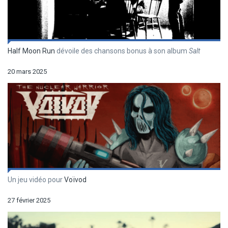
Half Moon Run
dévoile des chansons bonus à son album
Salt
20 mars 2025
Un jeu vidéo pour
Voïvod
27 février 2025