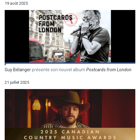
19 août 2025
Guy Bélanger
présente son nouvel album
Postcards from London
21 juillet 2025