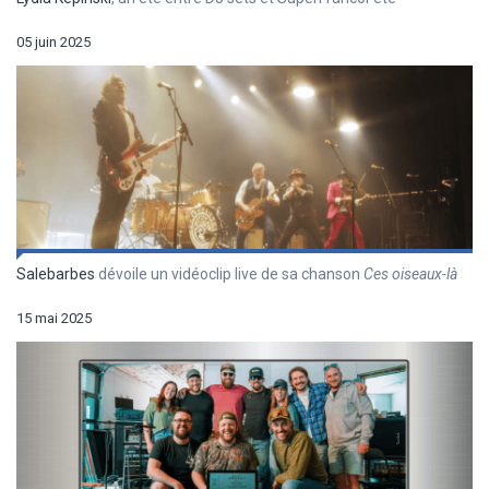
05 juin 2025
Salebarbes
dévoile un vidéoclip live de sa chanson
Ces oiseaux-là
15 mai 2025