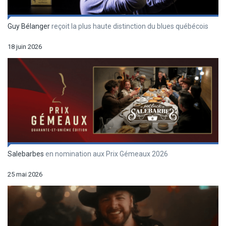
Guy Bélanger
reçoit la plus haute distinction du blues québécois
18 juin 2026
Salebarbes
en nomination aux Prix Gémeaux 2026
25 mai 2026