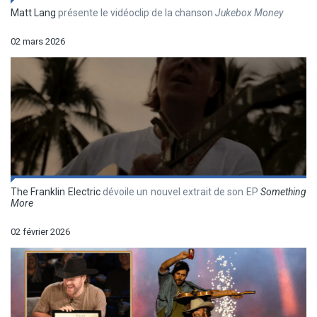
Matt Lang
présente le vidéoclip de la chanson
Jukebox Money
02 mars 2026
The Franklin Electric
dévoile un nouvel extrait de son EP
Something
More
02 février 2026