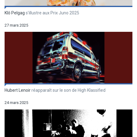
Klô Pelgag
s’illustre aux Prix Juno 2025
27 mars 2025
Hubert Lenoir
réapparaît sur le son de High Klassified
24 mars 2025