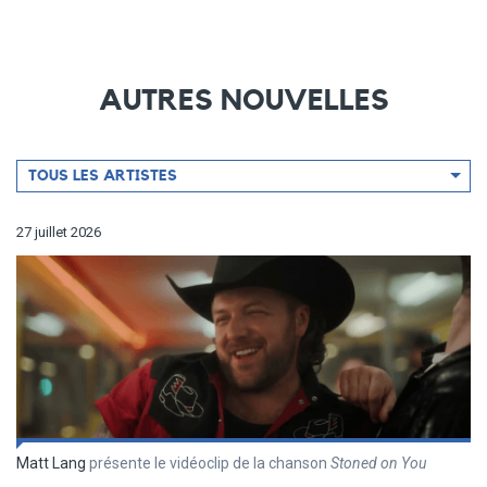
AUTRES NOUVELLES
Filtrer
TOUS LES ARTISTES
par
artiste
27 juillet 2026
Matt Lang
présente le vidéoclip de la chanson
Stoned on You