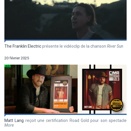
The Franklin Electric
présente le vidéoclip de la chanson
River Sun
20 février 2025
Matt Lang
reçoit une certification Road Gold pour son spectacle
More