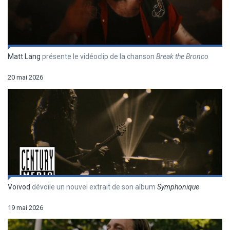
Matt Lang
présente le vidéoclip de la chanson
Break the Bronco
20 mai 2026
Voïvod
dévoile un nouvel extrait de son album
Symphonique
19 mai 2026