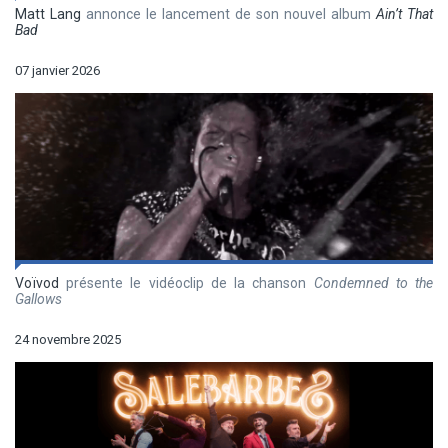
Matt Lang
annonce le lancement de son nouvel album
Ain’t That
Bad
07 janvier 2026
Voïvod
présente le vidéoclip de la chanson
Condemned to the
Gallows
24 novembre 2025