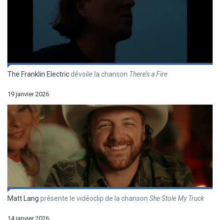
The Franklin Electric
dévoile la chanson
There’s a Fire
19 janvier 2026
Matt Lang
présente le vidéoclip de la chanson
She Stole My Truck
14 janvier 2026