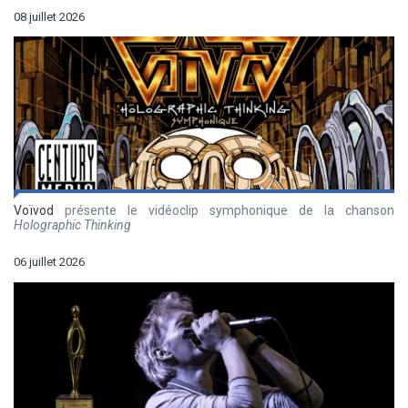
08 juillet 2026
Voïvod
présente le vidéoclip symphonique de la chanson
Holographic Thinking
06 juillet 2026