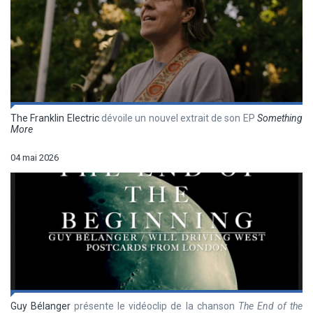
The Franklin Electric
dévoile un nouvel extrait de son EP
Something
More
04 mai 2026
Guy Bélanger
présente le vidéoclip de la chanson
The End of the