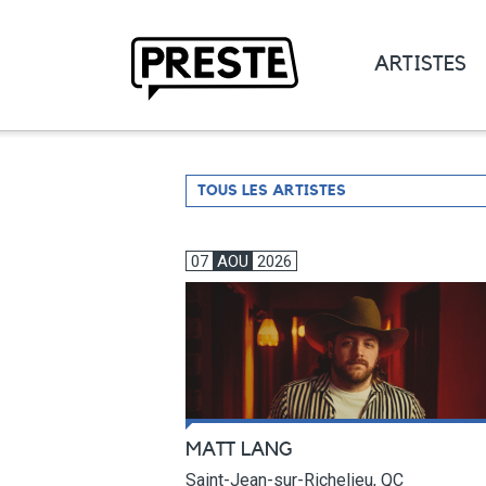
ARTISTES
Preste
Filtrer
TOUS LES ARTISTES
par
artiste
07
AOU
2026
MATT LANG
Saint-Jean-sur-Richelieu, QC