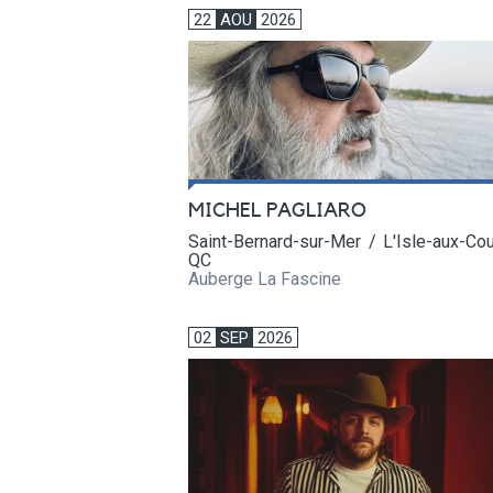
22
AOU
2026
MICHEL PAGLIARO
Saint-Bernard-sur-Mer / L'Isle-aux-Co
QC
Auberge La Fascine
02
SEP
2026