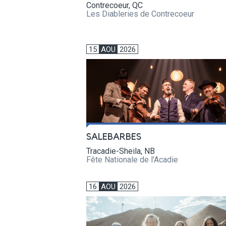
Contrecoeur, QC
Les Diableries de Contrecoeur
15
AOU
2026
SALEBARBES
Tracadie-Sheila, NB
Fête Nationale de l'Acadie
16
AOU
2026