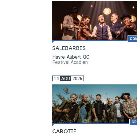
CO
SALEBARBES
Havre-Aubert, QC
Festival Acadien
14
AOU
2026
GR
CAROTTÉ