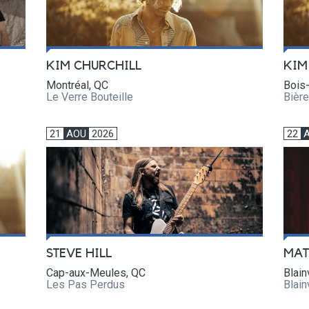
KIM CHURCHILL
KIM
Montréal, QC
Bois-
Le Verre Bouteille
Bièr
21
AOU
2026
22
STEVE HILL
MAT
Cap-aux-Meules, QC
Blain
Les Pas Perdus
Blain