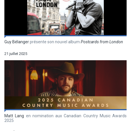
Guy Bélanger
présente son nouvel album
Postcards from London
21 juillet 2025
Matt Lang
en nomination aux Canadian Country Music Awards
2025