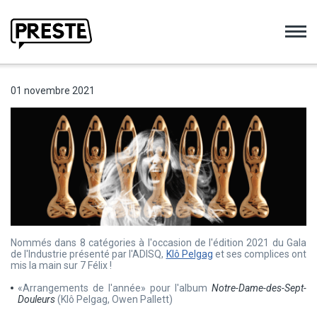
Preste
01 novembre 2021
Nommés dans 8 catégories à l'occasion de l'édition 2021 du Gala
de l'Industrie présenté par l'ADISQ,
Klô Pelgag
et ses complices ont
mis la main sur 7 Félix !
«Arrangements de l'année» pour l'album
Notre-Dame-des-Sept-
Douleurs
(Klô Pelgag, Owen Pallett)