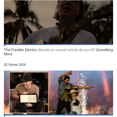
The Franklin Electric
dévoile un nouvel extrait de son EP
Something
More
02 février 2026