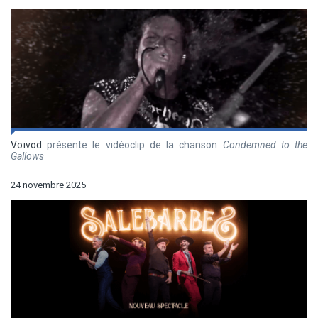
Voïvod
présente le vidéoclip de la chanson
Condemned to the
Gallows
24 novembre 2025