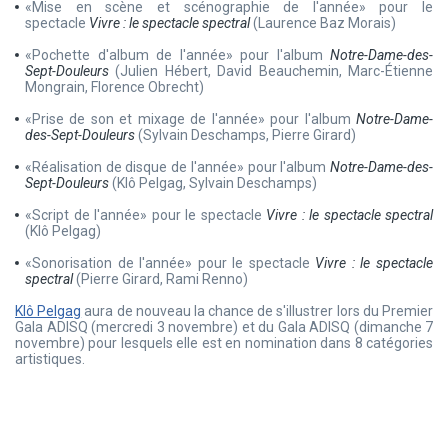
«Mise en scène et scénographie de l'année» pour le
spectacle
Vivre : le spectacle
spectral
(Laurence Baz Morais)
«Pochette d'album de l'année» pour l'album
Notre-Dame-des-
Sept-Douleurs
(Julien Hébert, David Beauchemin, Marc-Étienne
Mongrain, Florence Obrecht)
«Prise de son et mixage de l'année» pour l'album
Notre-Dame-
des-Sept-Douleurs
(Sylvain Deschamps, Pierre Girard)
«Réalisation de disque de l'année» pour l'album
Notre-Dame-des-
Sept-Douleurs
(Klô Pelgag, Sylvain Deschamps)
«Script de l'année» pour le spectacle
Vivre : le spectacle spectral
(Klô Pelgag)
«Sonorisation de l'année» pour le spectacle
Vivre : le spectacle
spectral
(Pierre Girard, Rami Renno)
Klô Pelgag
aura de nouveau la chance de s'illustrer lors du Premier
Gala ADISQ (mercredi 3 novembre) et du Gala ADISQ (dimanche 7
novembre) pour lesquels elle est en nomination dans 8 catégories
artistiques.