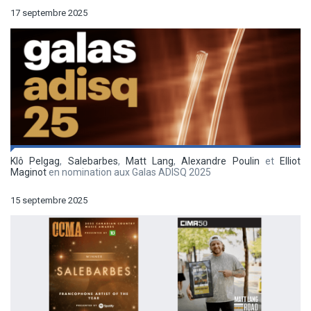
17 septembre 2025
Klô Pelgag
,
Salebarbes
,
Matt Lang
,
Alexandre Poulin
et
Elliot
Maginot
en nomination aux Galas ADISQ 2025
15 septembre 2025