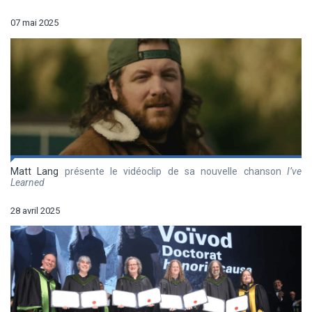
07 mai 2025
Matt Lang
présente le vidéoclip de sa nouvelle chanson
I’ve
Learned
28 avril 2025