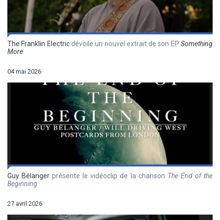
The Franklin Electric
dévoile un nouvel extrait de son EP
Something
More
04 mai 2026
Guy Bélanger
présente le vidéoclip de la chanson
The End of the
Beginning
27 avril 2026