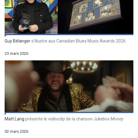
Guy Bélanger
s’illustre aux Canadian Blues Music Awards 2026
23 mars 2026
Matt Lang
présente le vidéoclip de la chanson
Jukebox Money
02 mars 2026