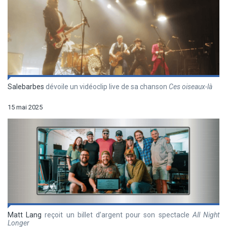
Salebarbes
dévoile un vidéoclip live de sa chanson
Ces oiseaux-là
15 mai 2025
Matt Lang
reçoit un billet d’argent pour son spectacle
All Night
Longer