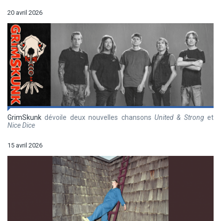
20 avril 2026
GrimSkunk
dévoile deux nouvelles chansons
United & Strong
et
Nice Dice
15 avril 2026