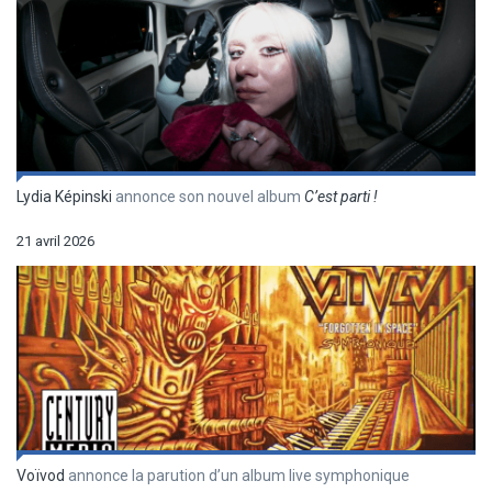
Lydia Képinski
annonce son nouvel album
C’est parti !
21 avril 2026
Voïvod
annonce la parution d’un album live symphonique