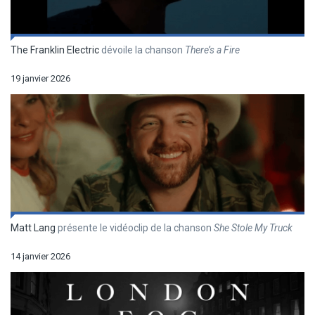
The Franklin Electric
dévoile la chanson
There’s a Fire
19 janvier 2026
Matt Lang
présente le vidéoclip de la chanson
She Stole My Truck
14 janvier 2026