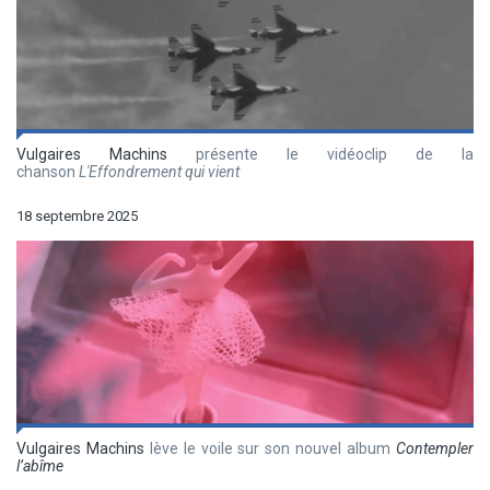
Vulgaires Machins
présente le vidéoclip de la
chanson
L'Effondrement qui vient
18 septembre 2025
Vulgaires Machins
lève le voile sur son nouvel album
Contempler
l’abîme