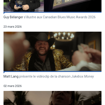
Guy Bélanger
s’illustre aux Canadian Blues Music Awards 2026
23 mars 2026
Matt Lang
présente le vidéoclip de la chanson
Jukebox Money
02 mars 2026