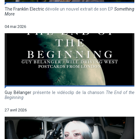
The Franklin Electric
dévoile un nouvel extrait de son EP
Something
More
04 mai 2026
Guy Bélanger
présente le vidéoclip de la chanson
The End of the
Beginning
27 avril 2026