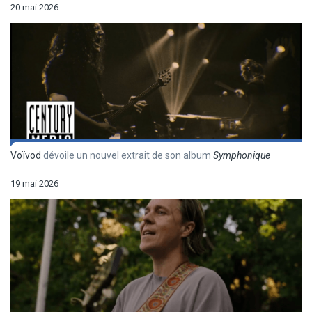
20 mai 2026
Voïvod
dévoile un nouvel extrait de son album
Symphonique
19 mai 2026