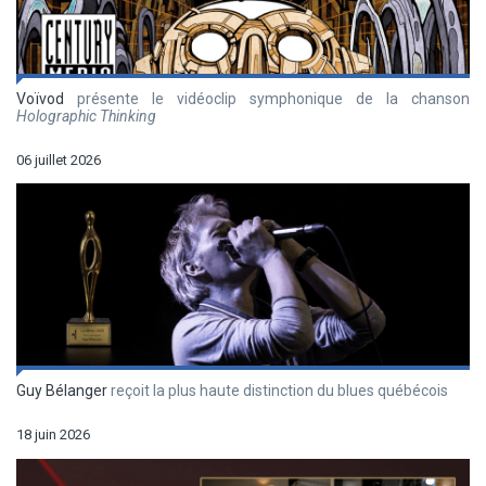
Voïvod
présente le vidéoclip symphonique de la chanson
Holographic Thinking
06 juillet 2026
Guy Bélanger
reçoit la plus haute distinction du blues québécois
18 juin 2026