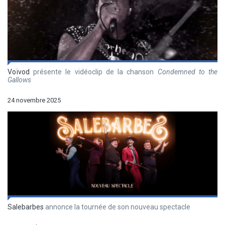
Voïvod
présente le vidéoclip de la chanson
Condemned to the
Gallows
24 novembre 2025
Salebarbes
annonce la tournée de son nouveau spectacle