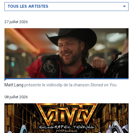
Filtrer
TOUS LES ARTISTES
par
artiste
27 juillet 2026
Matt Lang
présente le vidéoclip de la chanson
Stoned on You
08 juillet 2026