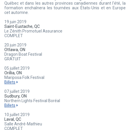
Québec et dans les autres provinces canadiennes durant l'été, la
formation enchaînera les tournées aux États-Unis et en Europe
cet automne.
19 juin 2019
Saint-Eustache, QC
Le Zénith Promotuel Assurance
COMPLET
20 juin 2019
Ottawa, ON
Dragon Boat Festival
GRATUIT
05 juillet 2019
Orillia, ON
Mariposa Folk Festival
Billets
07 juillet 2019
Sudbury, ON
Northern Lights Festival Boréal
Billets
10 juillet 2019
Laval, QC
Salle André-Mathieu
COMPLET