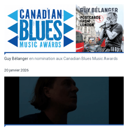
Guy Bélanger
en nomination aux Canadian Blues Music Awards
20 janvier 2026