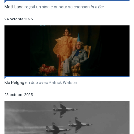
Matt Lang
reçoit un single or pour sa chanson
In a Bar
24 octobre 2025
Klô Pelgag
en duo avec Patrick Watson
23 octobre 2025