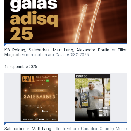
Klô Pelgag
,
Salebarbes
,
Matt Lang
,
Alexandre Poulin
et
Elliot
Maginot
en nomination aux Galas ADISQ 2025
15 septembre 2025
Salebarbes
et
Matt Lang
s’illustrent aux Canadian Country Music