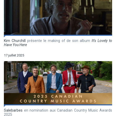
Kim Churchill
présente le making of de son album
It’s Lovely to
Have You Here
17 juillet 2025
Salebarbes
en nomination aux Canadian Country Music Awards
2025