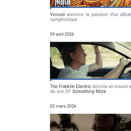
Voïvod
annonce la parution d’un album
symphonique
09 avril 2026
The Franklin Electric
dévoile un nouvel e
de son EP
Something More
02 mars 2026