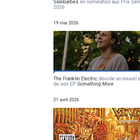
Salebarbes
en nomination aux Prix Gé
2026
19 mai 2026
The Franklin Electric
dévoile un nouvel e
de son EP
Something More
21 avril 2026