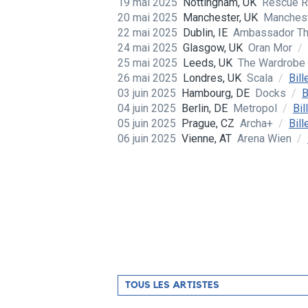
19 mai 2025
Nottingham, UK
Rescue 
20 mai 2025
Manchester, UK
Manches
22 mai 2025
Dublin, IE
Ambassador Th
24 mai 2025
Glasgow, UK
Oran Mor
/
25 mai 2025
Leeds, UK
The Wardrobe
26 mai 2025
Londres, UK
Scala
/
Bill
03 juin 2025
Hambourg, DE
Docks
/
B
04 juin 2025
Berlin, DE
Metropol
/
Bil
05 juin 2025
Prague, CZ
Archa+
/
Bill
06 juin 2025
Vienne, AT
Arena Wien
/
Filtrer
TOUS LES ARTISTES
par