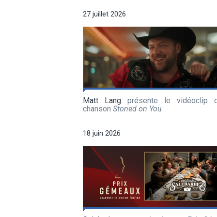
artiste
27 juillet 2026
Matt Lang
présente le vidéoclip 
chanson
Stoned on You
18 juin 2026