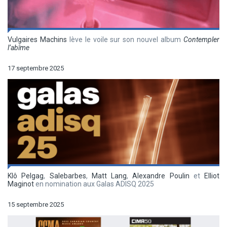
Vulgaires Machins
lève le voile sur son nouvel album
Contempler
l’abîme
17 septembre 2025
Klô Pelgag
,
Salebarbes
,
Matt Lang
,
Alexandre Poulin
et
Elliot
Maginot
en nomination aux Galas ADISQ 2025
15 septembre 2025