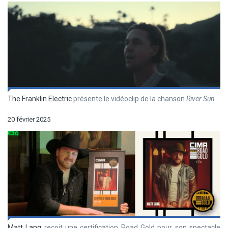
The Franklin Electric
présente le vidéoclip de la chanson
River Sun
20 février 2025
Matt Lang
reçoit une certification Road Gold pour son spectacle