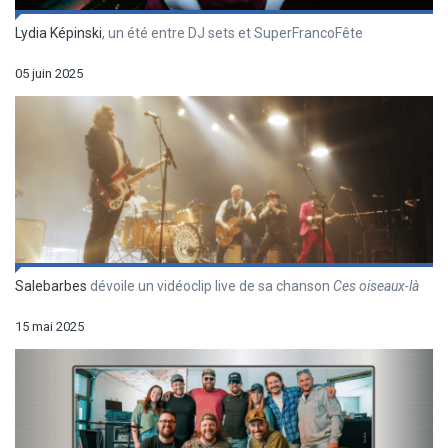
Lydia Képinski
, un été entre DJ sets et SuperFrancoFête
05 juin 2025
Salebarbes
dévoile un vidéoclip live de sa chanson
Ces oiseaux-là
15 mai 2025