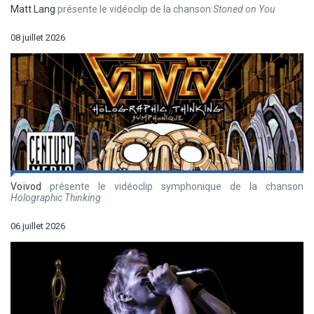
Matt Lang
présente le vidéoclip de la chanson
Stoned on You
08 juillet 2026
Voïvod
présente le vidéoclip symphonique de la chanson
Holographic Thinking
06 juillet 2026