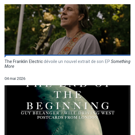
The Franklin Electric
dévoile un nouvel extrait de son EP
Something
More
04 mai 2026