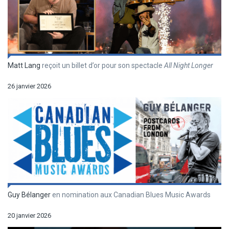
Matt Lang
reçoit un billet d’or pour son spectacle
All Night Longer
26 janvier 2026
Guy Bélanger
en nomination aux Canadian Blues Music Awards
20 janvier 2026