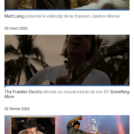
Matt Lang
présente le vidéoclip de la chanson
Jukebox Money
02 mars 2026
The Franklin Electric
dévoile un nouvel extrait de son EP
Something
More
02 février 2026