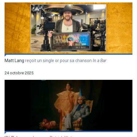
Matt Lang
reçoit un single or pour sa chanson
In a Bar
24 octobre 2025