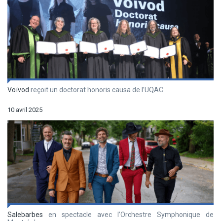
Voïvod
reçoit un doctorat honoris causa de l’UQAC
10 avril 2025
Salebarbes
en spectacle avec l’Orchestre Symphonique de