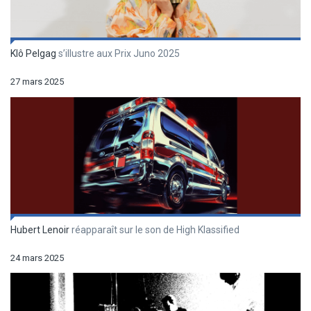
Klô Pelgag
s’illustre aux Prix Juno 2025
27 mars 2025
Hubert Lenoir
réapparaît sur le son de High Klassified
24 mars 2025