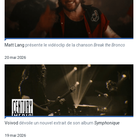
Matt Lang
présente le vidéoclip de la chanson
Break the Bronco
20 mai 2026
Voïvod
dévoile un nouvel extrait de son album
Symphonique
19 mai 2026