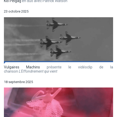
Klô Pelgag
en duo avec Patrick Watson
23 octobre 2025
Vulgaires Machins
présente le vidéoclip de la
chanson
L'Effondrement qui vient
18 septembre 2025