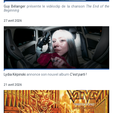
Guy Bélanger
présente le vidéoclip de la chanson
The End of the
Beginning
27 avril 2026
Lydia Képinski
annonce son nouvel album
C’est parti !
21 avril 2026