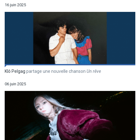
16 juin 2025
Klô Pelgag
partage une nouvelle chanson
Un r
êve
06 juin 2025