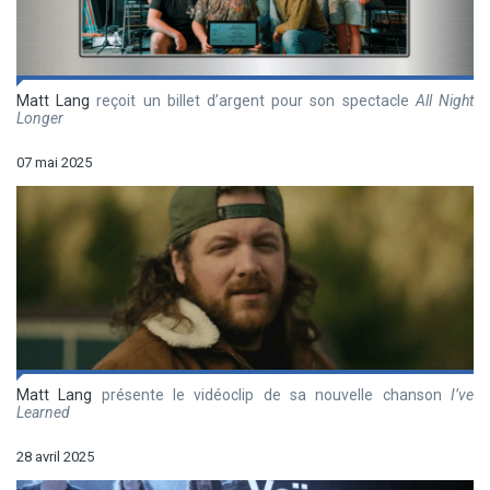
Matt Lang
reçoit un billet d’argent pour son spectacle
All Night
Longer
07 mai 2025
Matt Lang
présente le vidéoclip de sa nouvelle chanson
I’ve
Learned
28 avril 2025