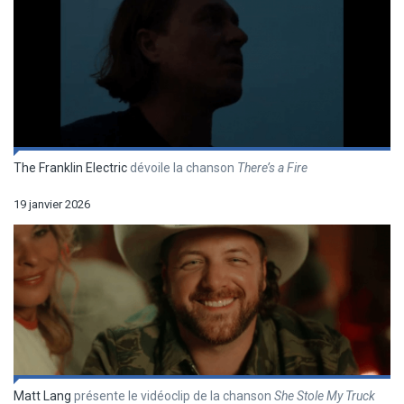
The Franklin Electric
dévoile la chanson
There’s a Fire
19 janvier 2026
Matt Lang
présente le vidéoclip de la chanson
She Stole My Truck