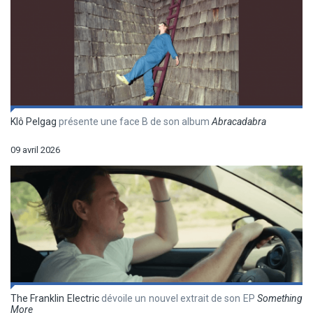
Klô Pelgag
présente une face B de son album
Abracadabra
09 avril 2026
The Franklin Electric
dévoile un nouvel extrait de son EP
Something
More