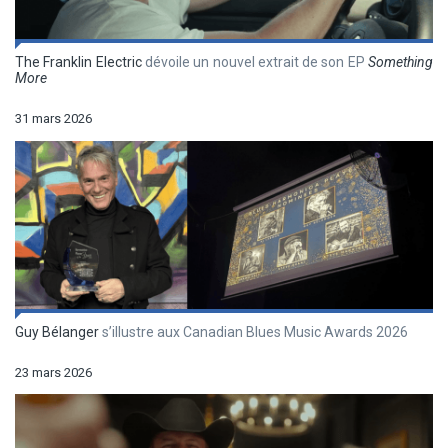
The Franklin Electric
dévoile un nouvel extrait de son EP
Something
More
31 mars 2026
Guy Bélanger
s’illustre aux Canadian Blues Music Awards 2026
23 mars 2026