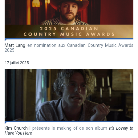
Matt Lang
en nomination aux Canadian Country Music Awards
2025
17 juillet 2025
Kim Churchill
présente le making of de son album
It’s Lovely to
Have You Here