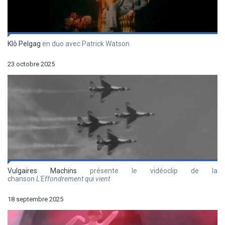
Klô Pelgag
en duo avec Patrick Watson
23 octobre 2025
Vulgaires Machins
présente le vidéoclip de la
chanson
L'Effondrement qui vient
18 septembre 2025