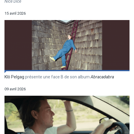
Nice Dice
15 avril 2026
Klô Pelgag
présente une face B de son album
Abracadabra
09 avril 2026