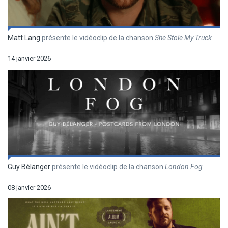
Matt Lang
présente le vidéoclip de la chanson
She Stole My Truck
14 janvier 2026
Guy Bélanger
présente le vidéoclip de la chanson
London Fog
08 janvier 2026