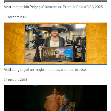
Matt Lang
et
Klô Pelgag
s’illustrent au Premier Gala ADISQ 2025
30 octobre 2025
Matt Lang
reçoit un single or pour sa chanson
In a Bar
24 octobre 2025