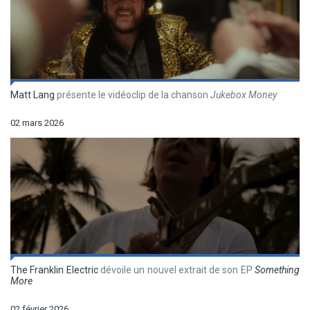
Matt Lang
présente le vidéoclip de la chanson
Jukebox Money
02 mars 2026
The Franklin Electric
dévoile un nouvel extrait de son EP
Something
More
02 février 2026