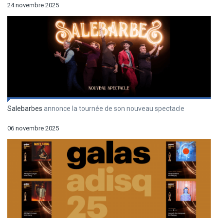
24 novembre 2025
Salebarbes
annonce la tournée de son nouveau spectacle
06 novembre 2025