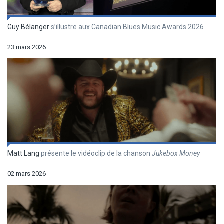
Guy Bélanger
s’illustre aux Canadian Blues Music Awards 2026
23 mars 2026
Matt Lang
présente le vidéoclip de la chanson
Jukebox Money
02 mars 2026