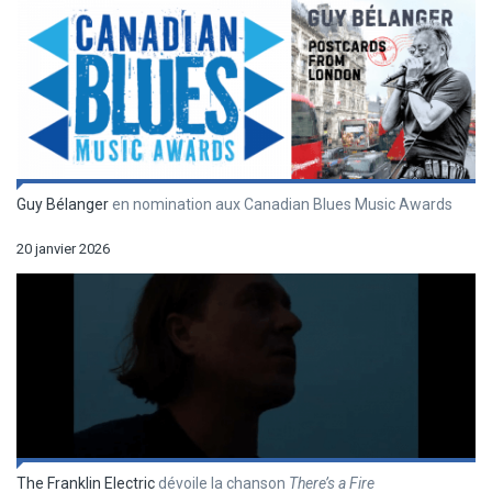
Guy Bélanger
en nomination aux Canadian Blues Music Awards
20 janvier 2026
The Franklin Electric
dévoile la chanson
There’s a Fire