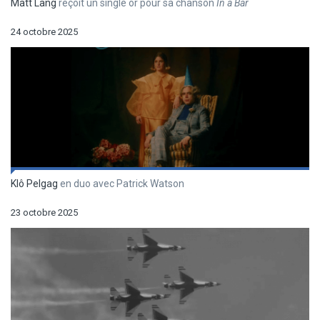
Matt Lang
reçoit un single or pour sa chanson
In a Bar
24 octobre 2025
Klô Pelgag
en duo avec Patrick Watson
23 octobre 2025