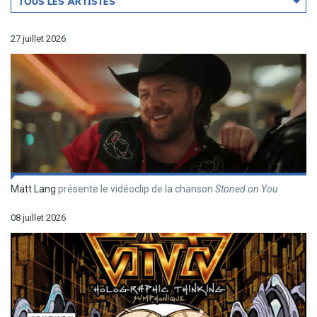
TOUS LES ARTISTES
par
artiste
27 juillet 2026
Matt Lang
présente le vidéoclip de la chanson
Stoned on You
08 juillet 2026