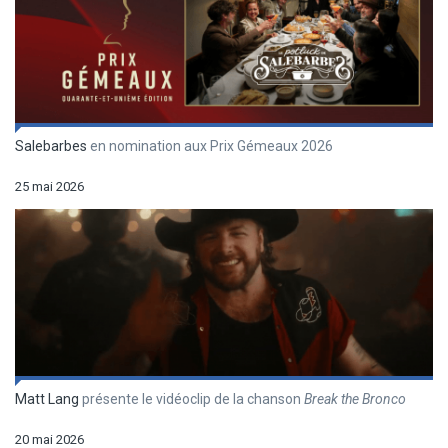
Salebarbes
en nomination aux Prix Gémeaux 2026
25 mai 2026
Matt Lang
présente le vidéoclip de la chanson
Break the Bronco
20 mai 2026