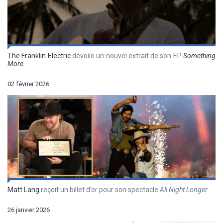
The Franklin Electric
dévoile un nouvel extrait de son EP
Something
More
02 février 2026
Matt Lang
reçoit un billet d’or pour son spectacle
All Night Longer
26 janvier 2026