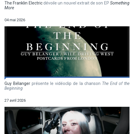
The Franklin Electric
dévoile un nouvel extrait de son EP
Something
More
04 mai 2026
Guy Bélanger
présente le vidéoclip de la chanson
The End of the
Beginning
27 avril 2026