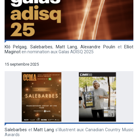
Klô Pelgag
,
Salebarbes
,
Matt Lang
,
Alexandre Poulin
et
Elliot
Maginot
en nomination aux Galas ADISQ 2025
15 septembre 2025
Salebarbes
et
Matt Lang
s’illustrent aux Canadian Country Music
Awards