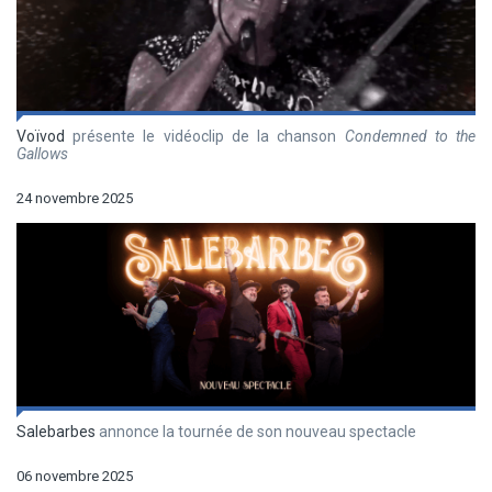
Voïvod
présente le vidéoclip de la chanson
Condemned to the
Gallows
24 novembre 2025
Salebarbes
annonce la tournée de son nouveau spectacle
06 novembre 2025