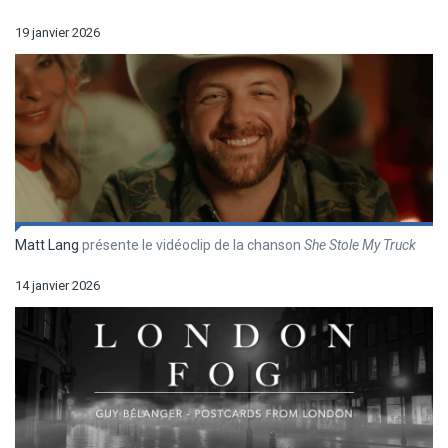
19 janvier 2026
Matt Lang
présente le vidéoclip de la chanson
She Stole My Truck
14 janvier 2026