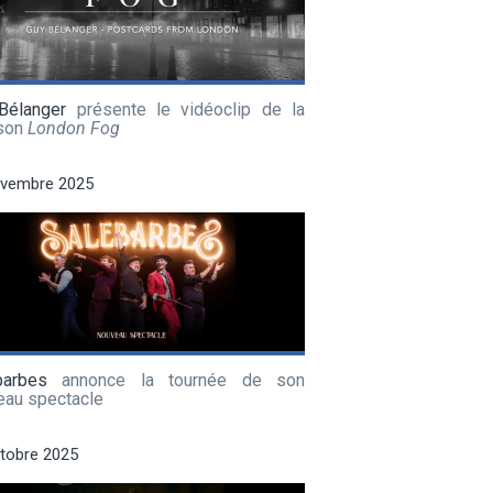
Bélanger
présente le vidéoclip de la
son
London Fog
ovembre 2025
barbes
annonce la tournée de son
eau spectacle
tobre 2025