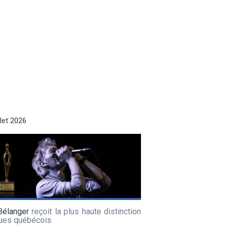
llet 2026
Bélanger
reçoit la plus haute distinction
lues québécois