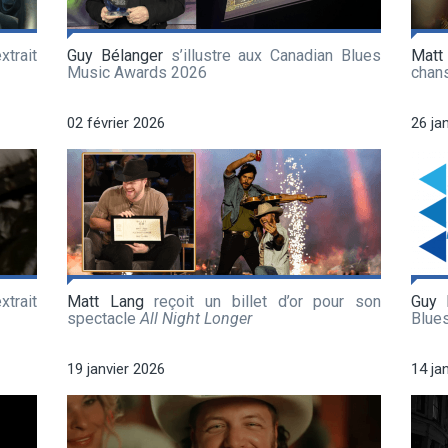
xtrait
Guy Bélanger
s’illustre aux Canadian Blues
Matt
Music Awards 2026
chan
02 février 2026
26 ja
xtrait
Matt Lang
reçoit un billet d’or pour son
Guy 
spectacle
All Night Longer
Blue
19 janvier 2026
14 ja