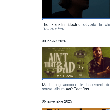
The Franklin Electric
dévoile la ch
There’s a Fire
08 janvier 2026
Matt Lang
annonce le lancement d
nouvel album
Ain’t That Bad
06 novembre 2025