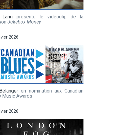
 Lang
présente le vidéoclip de la
son
Jukebox Money
nvier 2026
Bélanger
en nomination aux Canadian
s Music Awards
nvier 2026