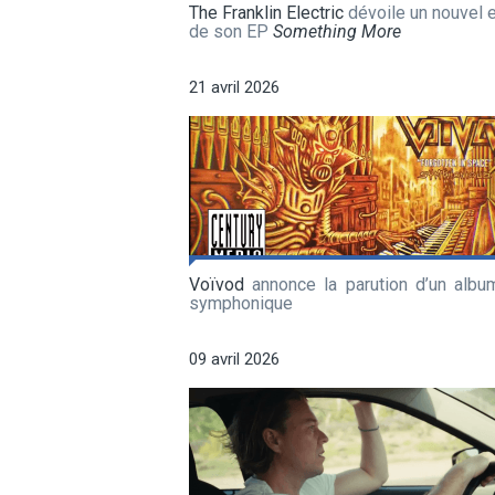
The Franklin Electric
dévoile un nouvel e
de son EP
Something More
21 avril 2026
Voïvod
annonce la parution d’un album
symphonique
09 avril 2026