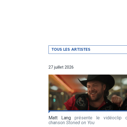
Filtrer
TOUS LES ARTISTES
par
artiste
27 juillet 2026
Matt Lang
présente le vidéoclip 
chanson
Stoned on You