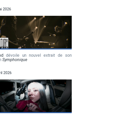
i 2026
od
dévoile un nouvel extrait de son
m
Symphonique
ril 2026