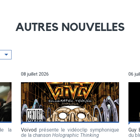
AUTRES NOUVELLES
08 juillet 2026
06 jui
de la
Voïvod
présente le vidéoclip symphonique
Guy 
de la chanson
Holographic Thinking
du b