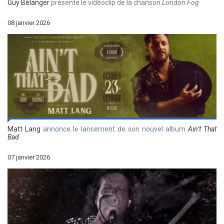
Guy Bélanger
présente le vidéoclip de la chanson
London Fog
08 janvier 2026
Matt Lang
annonce le lancement de son nouvel album
Ain’t That
Bad
07 janvier 2026