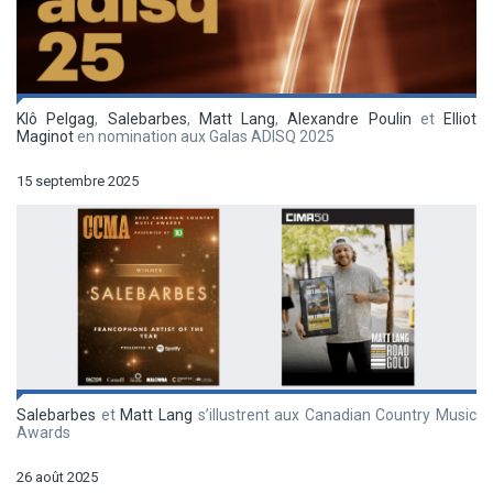
Klô Pelgag
,
Salebarbes
,
Matt Lang
,
Alexandre Poulin
et
Elliot
Maginot
en nomination aux Galas ADISQ 2025
15 septembre 2025
Salebarbes
et
Matt Lang
s’illustrent aux Canadian Country Music
Awards
26 août 2025