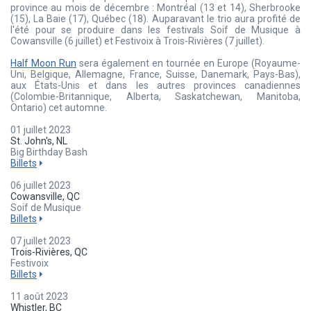
province au mois de décembre : Montréal (13 et 14), Sherbrooke
(15), La Baie (17), Québec (18). Auparavant le trio aura profité de
l'été pour se produire dans les festivals Soif de Musique à
Cowansville (6 juillet) et Festivoix à Trois-Rivières (7 juillet).
Half Moon Run
sera également en tournée en Europe (Royaume-
Uni, Belgique, Allemagne, France, Suisse, Danemark, Pays-Bas),
aux États-Unis et dans les autres provinces canadiennes
(Colombie-Britannique, Alberta, Saskatchewan, Manitoba,
Ontario) cet automne.
01 juillet 2023
St. John's, NL
Big Birthday Bash
Billets
06 juillet 2023
Cowansville, QC
Soif de Musique
Billets
07 juillet 2023
Trois-Rivières, QC
Festivoix
Billets
11 août 2023
Whistler, BC