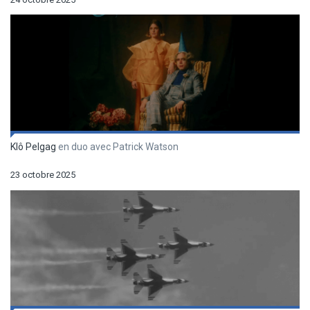
Klô Pelgag
en duo avec Patrick Watson
23 octobre 2025