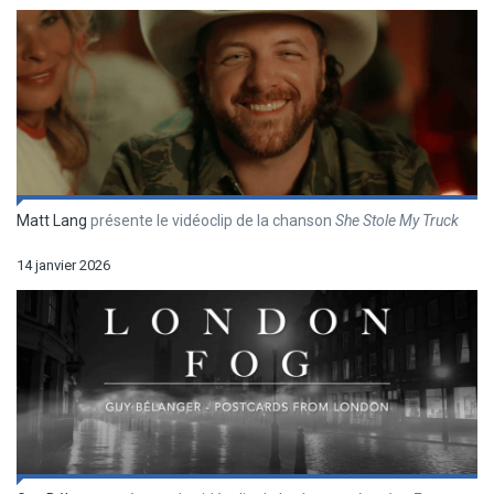
Matt Lang
présente le vidéoclip de la chanson
She Stole My Truck
14 janvier 2026