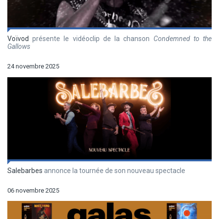
Voïvod
présente le vidéoclip de la chanson
Condemned to the
Gallows
24 novembre 2025
Salebarbes
annonce la tournée de son nouveau spectacle
06 novembre 2025