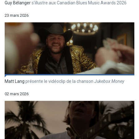
Guy Bélanger
s’illustre aux Canadian Blues Music Awards 2026
23 mars 2026
Matt Lang
présente le vidéoclip de la chanson
Jukebox Money
02 mars 2026