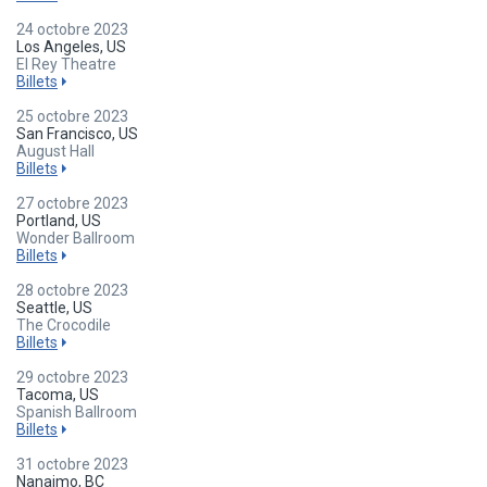
24 octobre 2023
Los Angeles, US
El Rey Theatre
Billets
25 octobre 2023
San Francisco, US
August Hall
Billets
27 octobre 2023
Portland, US
Wonder Ballroom
Billets
28 octobre 2023
Seattle, US
The Crocodile
Billets
29 octobre 2023
Tacoma, US
Spanish Ballroom
Billets
31 octobre 2023
Nanaimo, BC