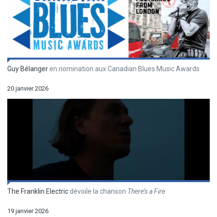
Guy Bélanger
en nomination aux Canadian Blues Music Awards
20 janvier 2026
The Franklin Electric
dévoile la chanson
There’s a Fire
19 janvier 2026