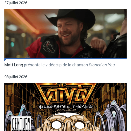
27 juillet 2026
Matt Lang
présente le vidéoclip de la chanson
Stoned on You
08 juillet 2026