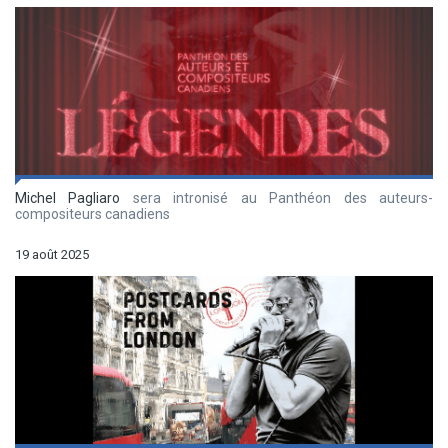
Michel Pagliaro
sera intronisé au Panthéon des auteurs-
compositeurs canadiens
19 août 2025