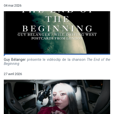
04 mai 2026
Guy Bélanger
présente le vidéoclip de la chanson
The End of the
Beginning
27 avril 2026