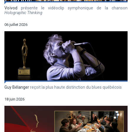
Voïvod
présente le vidéoclip symphonique de la chanson
Holographic Thinking
06 juillet 2026
Guy Bélanger
reçoit la plus haute distinction du blues québécois
18 juin 2026