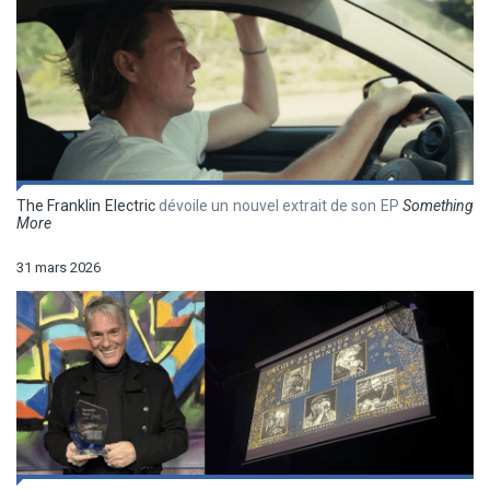
The Franklin Electric
dévoile un nouvel extrait de son EP
Something
More
31 mars 2026