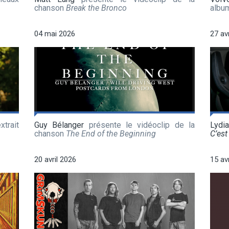
chanson
Break the Bronco
albu
04 mai 2026
27 av
xtrait
Guy Bélanger
présente le vidéoclip de la
Lydi
chanson
The End of the Beginning
C’est 
20 avril 2026
15 av