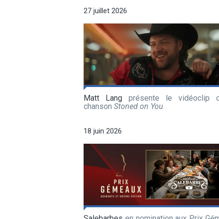
27 juillet 2026
Matt Lang
présente le vidéoclip 
chanson
Stoned on You
18 juin 2026
Salebarbes
en nomination aux Prix Gé