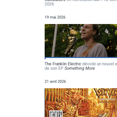
2026
19 mai 2026
The Franklin Electric
dévoile un nouvel e
de son EP
Something More
21 avril 2026