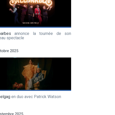
barbes
annonce la tournée de son
eau spectacle
tobre 2025
Pelgag
en duo avec Patrick Watson
eptembre 2025