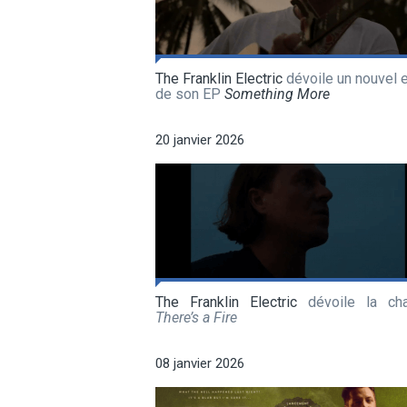
The Franklin Electric
dévoile un nouvel e
de son EP
Something More
20 janvier 2026
The Franklin Electric
dévoile la ch
There’s a Fire
08 janvier 2026