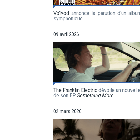
Voïvod
annonce la parution d’un album
symphonique
09 avril 2026
The Franklin Electric
dévoile un nouvel e
de son EP
Something More
02 mars 2026