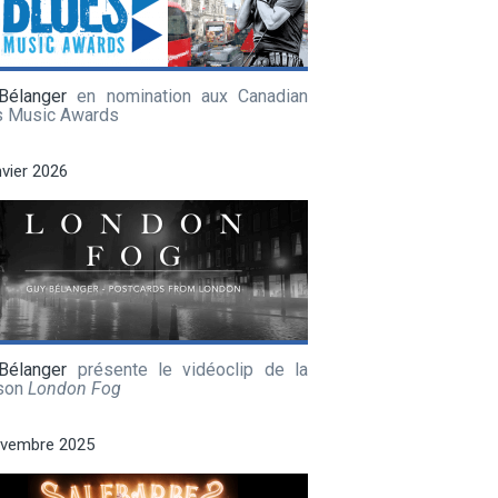
Bélanger
en nomination aux Canadian
s Music Awards
nvier 2026
Bélanger
présente le vidéoclip de la
son
London Fog
ovembre 2025