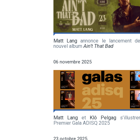
Matt Lang
annonce le lancement d
nouvel album
Ain’t That Bad
06 novembre 2025
Matt Lang
et
Klô Pelgag
s’illustre
Premier Gala ADISQ 2025
23 octobre 2025