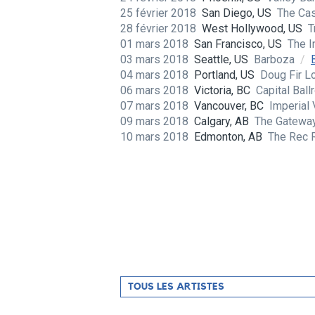
25 février 2018
San Diego, US
The Ca
28 février 2018
West Hollywood, US
T
01 mars 2018
San Francisco, US
The 
03 mars 2018
Seattle, US
Barboza
/
04 mars 2018
Portland, US
Doug Fir 
06 mars 2018
Victoria, BC
Capital Bal
07 mars 2018
Vancouver, BC
Imperial
09 mars 2018
Calgary, AB
The Gatewa
10 mars 2018
Edmonton, AB
The Rec
Filtrer
TOUS LES ARTISTES
par
artiste