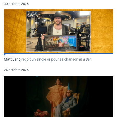
30 octobre 2025
Matt Lang
reçoit un single or pour sa chanson
In a Bar
24 octobre 2025