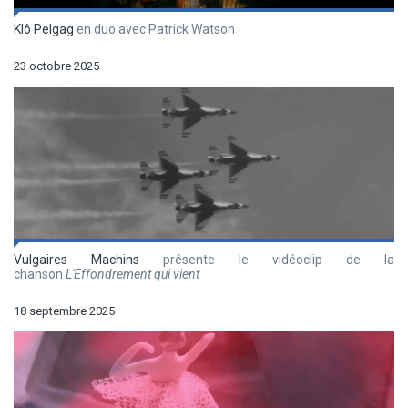
Klô Pelgag
en duo avec Patrick Watson
23 octobre 2025
Vulgaires Machins
présente le vidéoclip de la
chanson
L'Effondrement qui vient
18 septembre 2025