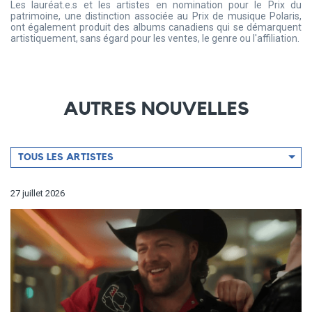
Les lauréat.e.s et les artistes en nomination pour le Prix du
patrimoine, une distinction associée au Prix de musique Polaris,
ont également produit des albums canadiens qui se démarquent
artistiquement, sans égard pour les ventes, le genre ou l'affiliation.
AUTRES NOUVELLES
Filtrer
TOUS LES ARTISTES
par
artiste
27 juillet 2026