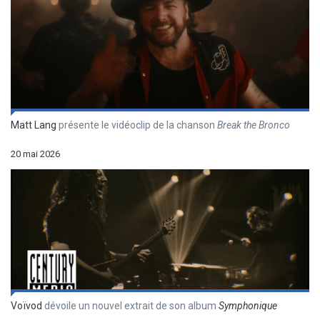
Matt Lang
présente le vidéoclip de la chanson
Break the Bronco
20 mai 2026
Voïvod
dévoile un nouvel extrait de son album
Symphonique