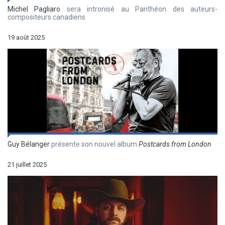
Michel Pagliaro
sera intronisé au Panthéon des auteurs-
compositeurs canadiens
19 août 2025
Guy Bélanger
présente son nouvel album
Postcards from London
21 juillet 2025