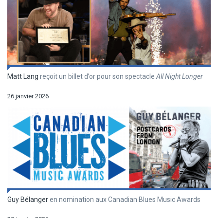
Matt Lang
reçoit un billet d’or pour son spectacle
All Night Longer
26 janvier 2026
Guy Bélanger
en nomination aux Canadian Blues Music Awards