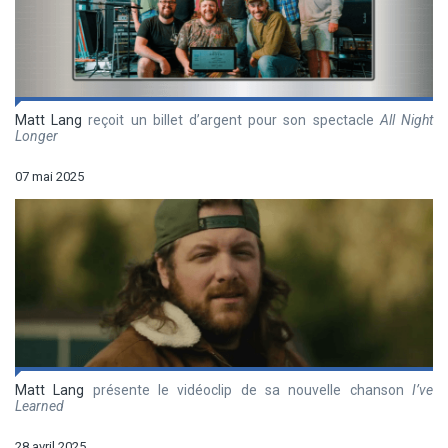
Matt Lang
reçoit un billet d’argent pour son spectacle
All Night
Longer
07 mai 2025
Matt Lang
présente le vidéoclip de sa nouvelle chanson
I’ve
Learned
28 avril 2025