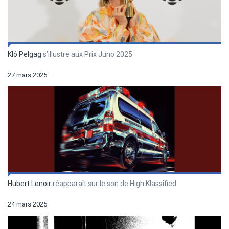
Klô Pelgag
s’illustre aux Prix Juno 2025
27 mars 2025
Hubert Lenoir
réapparaît sur le son de High Klassified
24 mars 2025