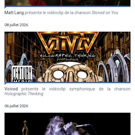
Matt Lang
présente le vidéoclip de la chanson
Stoned on You
08 juillet 2026
Voïvod
présente le vidéoclip symphonique de la chanson
Holographic Thinking
06 juillet 2026