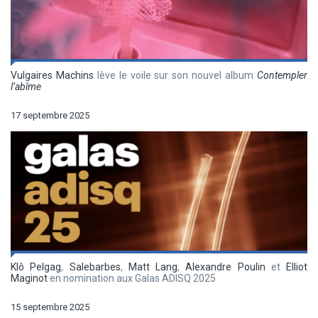
Vulgaires Machins
lève le voile sur son nouvel album
Contempler
l’abîme
17 septembre 2025
Klô Pelgag
,
Salebarbes
,
Matt Lang
,
Alexandre Poulin
et
Elliot
Maginot
en nomination aux Galas ADISQ 2025
15 septembre 2025