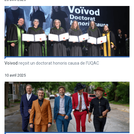
Voïvod
reçoit un doctorat honoris causa de l’UQAC
10 avril 2025