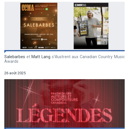
Salebarbes
et
Matt Lang
s’illustrent aux Canadian Country Music
Awards
26 août 2025