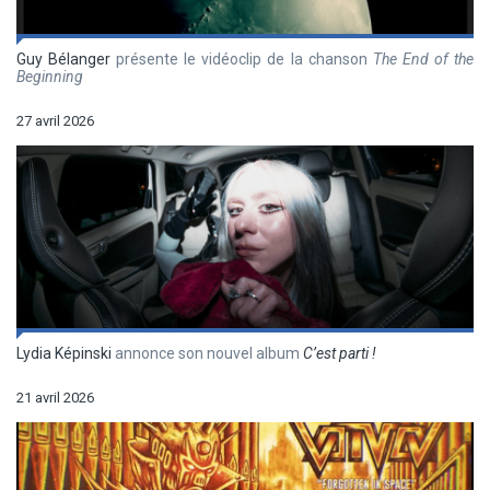
Guy Bélanger
présente le vidéoclip de la chanson
The End of the
Beginning
27 avril 2026
Lydia Képinski
annonce son nouvel album
C’est parti !
21 avril 2026