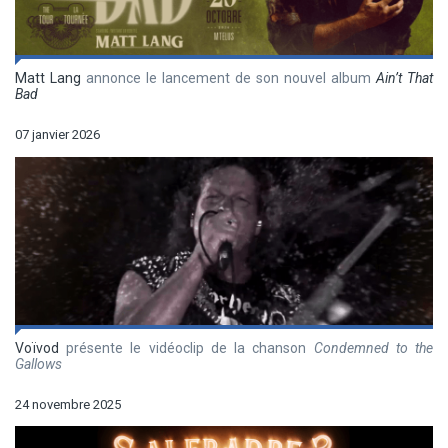
Matt Lang
annonce le lancement de son nouvel album
Ain’t That
Bad
07 janvier 2026
Voïvod
présente le vidéoclip de la chanson
Condemned to the
Gallows
24 novembre 2025