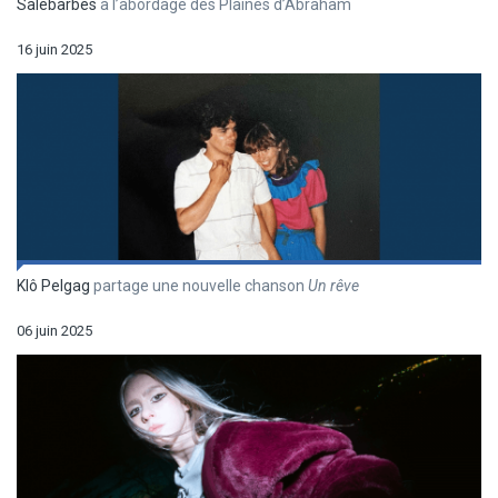
Salebarbes
à l’abordage des Plaines d’Abraham
16 juin 2025
Klô Pelgag
partage une nouvelle chanson
Un r
êve
06 juin 2025