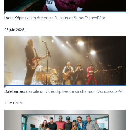
Lydia Képinski
, un été entre DJ sets et SuperFrancoFête
05 juin 2025
Salebarbes
dévoile un vidéoclip live de sa chanson
Ces oiseaux-là
15 mai 2025