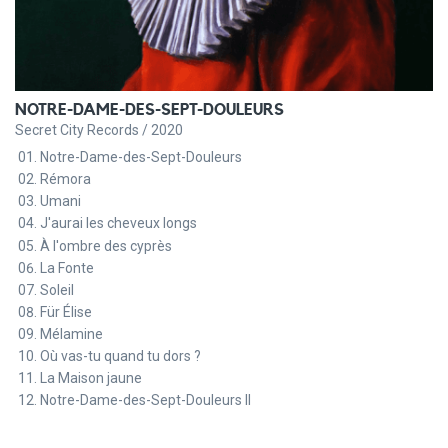
NOTRE-DAME-DES-SEPT-DOULEURS
Secret City Records / 2020
Notre-Dame-des-Sept-Douleurs
Rémora
Umani
J'aurai les cheveux longs
À l'ombre des cyprès
La Fonte
Soleil
Für Élise
Mélamine
Où vas-tu quand tu dors ?
La Maison jaune
Notre-Dame-des-Sept-Douleurs II