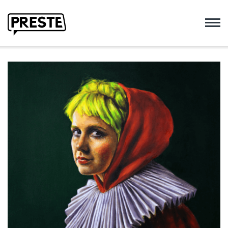
Preste