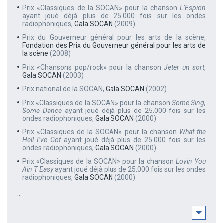
Prix «Classiques de la SOCAN» pour la chanson
L’Espion
ayant joué déjà plus de 25.000 fois sur les ondes
radiophoniques,
Gala SOCAN
(2009)
Prix du Gouverneur général pour les arts de la scène,
Fondation des Prix du Gouverneur général pour les arts de
la scène
(2008)
Prix «Chansons pop/rock» pour la chanson
Jeter un sort
,
Gala SOCAN
(2003)
Prix national de la SOCAN,
Gala SOCAN
(2002)
Prix «Classiques de la SOCAN» pour la chanson
Some Sing,
Some Dance
ayant joué déjà plus de 25.000 fois sur les
ondes radiophoniques,
Gala SOCAN
(2000)
Prix «Classiques de la SOCAN» pour la chanson
What the
Hell I’ve Got
ayant joué déjà plus de 25.000 fois sur les
ondes radiophoniques,
Gala SOCAN
(2000)
Prix «Classiques de la SOCAN» pour la chanson
Lovin You
Ain T Easy
ayant joué déjà plus de 25.000 fois sur les ondes
radiophoniques,
Gala SOCAN
(2000)
...
LIRE L