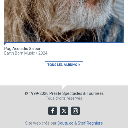
Pag Acoustic Saloon
Earth Born Music / 2024
TOUS LES ALBUMS
© 1999-2026
Preste Spectacles & Tournées
Tous droits réservés
Site web créé par
Coutu.co
&
Stef Regniere