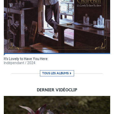
It's Lovely to Have You Here
Indépendant / 2024
TOUS LES ALBUMS
DERNIER VIDÉOCLIP