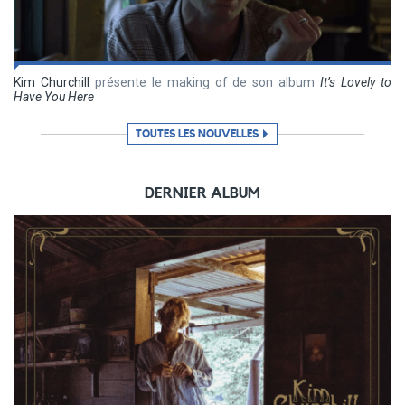
Kim Churchill
présente le making of de son album
It’s Lovely to
Have You Here
TOUTES LES NOUVELLES
DERNIER ALBUM