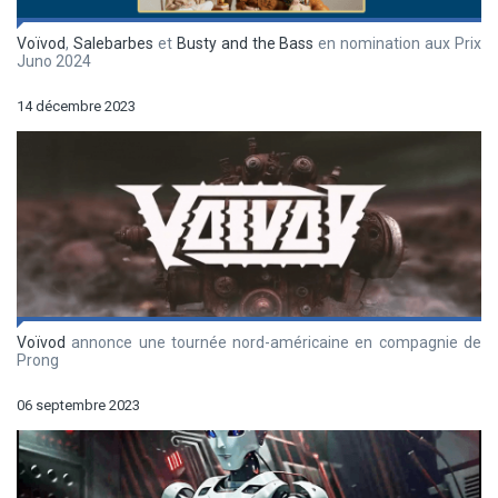
Voïvod
,
Salebarbes
et
Busty and the Bass
en nomination aux Prix
Juno 2024
14 décembre 2023
Voïvod
annonce une tournée nord-américaine en compagnie de
Prong
06 septembre 2023