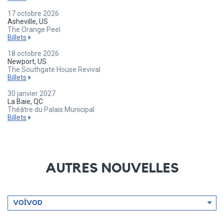
17 octobre 2026
Asheville, US
The Orange Peel
Billets
18 octobre 2026
Newport, US
The Southgate House Revival
Billets
30 janvier 2027
La Baie, QC
Théâtre du Palais Municipal
Billets
AUTRES NOUVELLES
Filtrer
VOÏVOD
par
artiste