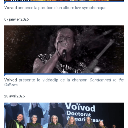
Voïvod
annonce la parution d’un album live symphonique
07 janvier 2026
Voïvod
présente le vidéoclip de la chanson
Condemned to the
Gallows
28 avril 2025