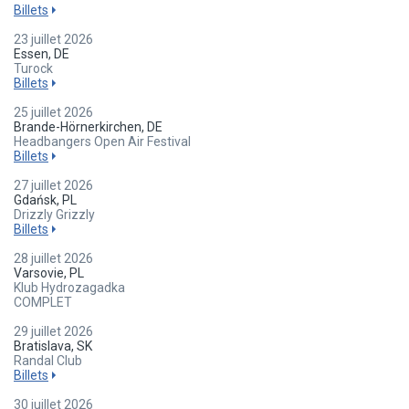
Billets
23 juillet 2026
Essen, DE
Turock
Billets
25 juillet 2026
Brande-Hörnerkirchen, DE
Headbangers Open Air Festival
Billets
27 juillet 2026
Gdańsk, PL
Drizzly Grizzly
Billets
28 juillet 2026
Varsovie, PL
Klub Hydrozagadka
COMPLET
29 juillet 2026
Bratislava, SK
Randal Club
Billets
30 juillet 2026