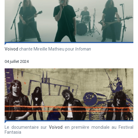
Voïvod
chante Mireille Mathieu pour
Infoman
04 juillet 2024
Le documentaire sur
Voïvod
en première mondiale au Festival
Fantasia