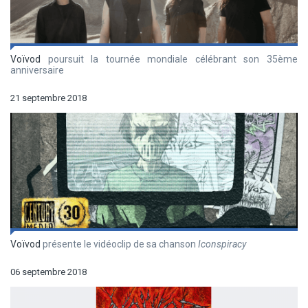
Voïvod
poursuit la tournée mondiale célébrant son 35ème
anniversaire
21 septembre 2018
Voïvod
présente le vidéoclip de sa chanson
Iconspiracy
06 septembre 2018