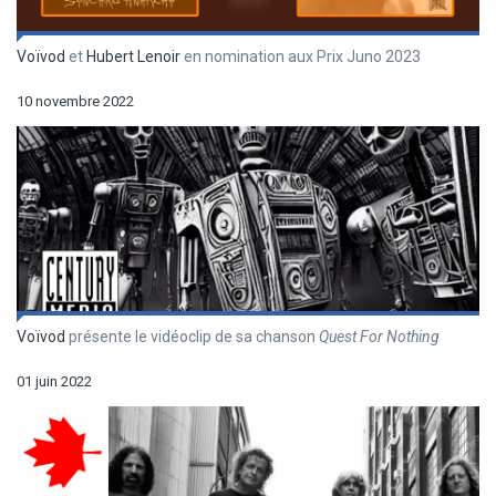
Voïvod
et
Hubert Lenoir
en nomination aux Prix Juno 2023
10 novembre 2022
Voïvod
présente le vidéoclip de sa chanson
Quest For Nothing
01 juin 2022