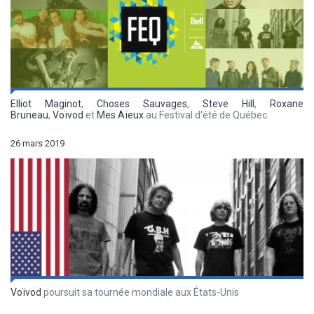
Elliot Maginot
,
Choses Sauvages
,
Steve Hill
,
Roxane
Bruneau
,
Voïvod
et
Mes Aïeux
au Festival d'été de Québec
26 mars 2019
Voïvod
poursuit sa tournée mondiale aux États-Unis