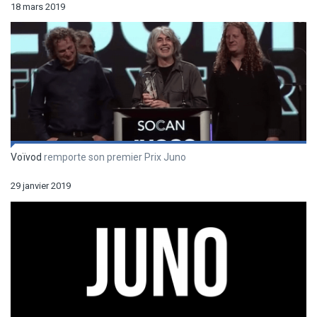
18 mars 2019
Voïvod
remporte son premier Prix Juno
29 janvier 2019