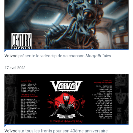
Voïvod
présente le vidéoclip de sa chanson
Morgöth Tales
17 avril 2023
Voïvod
sur tous les fronts pour son 40ème anniversaire