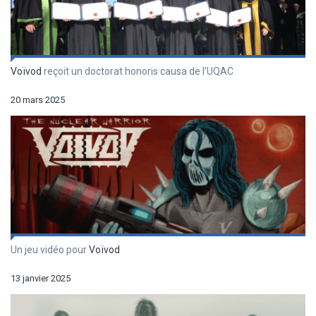
Voïvod
reçoit un doctorat honoris causa de l’UQAC
20 mars 2025
Un jeu vidéo pour
Voïvod
13 janvier 2025