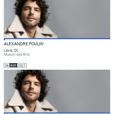
ALEXANDRE POULIN
Laval, QC
Maison des Arts
08
AVR
2027