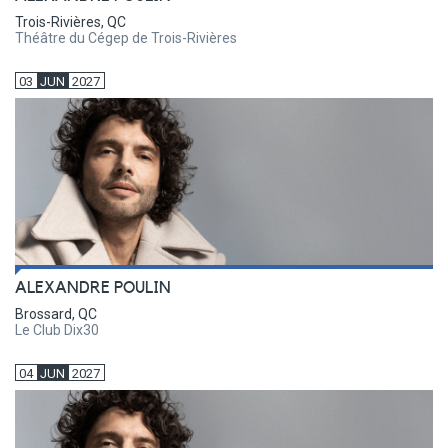
Trois-Rivières, QC
Théâtre du Cégep de Trois-Rivières
03
JUN
2027
ALEXANDRE POULIN
Brossard, QC
Le Club Dix30
04
JUN
2027