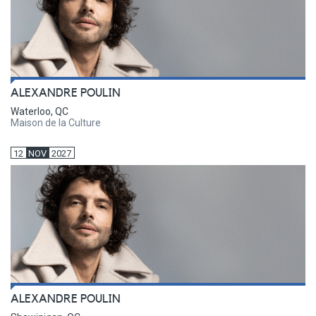
ALEXANDRE POULIN
Waterloo, QC
Maison de la Culture
12
NOV
2027
ALEXANDRE POULIN