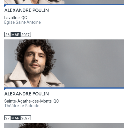
ALEXANDRE POULIN
Lavaltrie, QC
Église Saint-Antoine
26
MAR
2027
ALEXANDRE POULIN
Sainte-Agathe-des-Monts, QC
Théâtre Le Patriote
27
MAR
2027