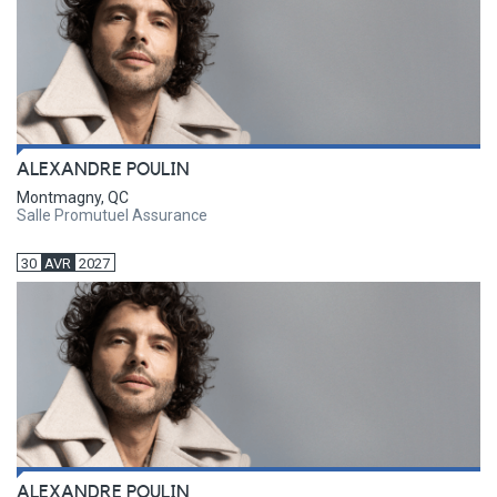
ALEXANDRE POULIN
Montmagny, QC
Salle Promutuel Assurance
30
AVR
2027
ALEXANDRE POULIN