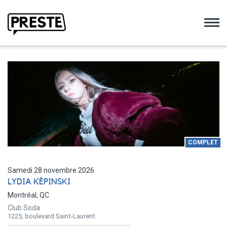
Preste
COMPLET
Samedi 28 novembre 2026
LYDIA KÉPINSKI
Montréal, QC
Club Soda
1225, boulevard Saint-Laurent