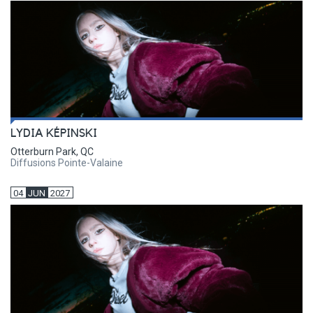
LYDIA KÉPINSKI
Otterburn Park, QC
Diffusions Pointe-Valaine
04
JUN
2027