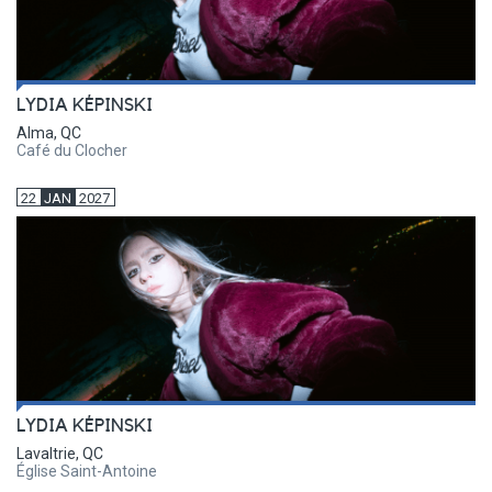
LYDIA KÉPINSKI
Alma, QC
Café du Clocher
22
JAN
2027
LYDIA KÉPINSKI
Lavaltrie, QC
Église Saint-Antoine