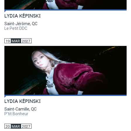
LYDIA KÉPINSKI
Saint-Jérôme, QC
Le Petit DDC
19
MAR
2027
LYDIA KÉPINSKI
Saint-Camille, QC
P'tit Bonheur
20
MAR
2027