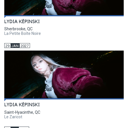
LYDIA KÉPINSKI
Sherbrooke, QC
La Petite Boîte Noire
29
JAN
2027
LYDIA KÉPINSKI
Saint-Hyacinthe, QC
Le Zaricot