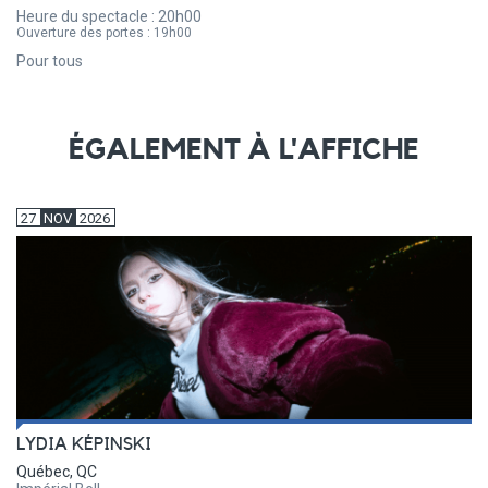
Heure du spectacle :
20h00
Ouverture des portes :
19h00
Pour tous
ÉGALEMENT À L'AFFICHE
27
NOV
2026
LYDIA KÉPINSKI
Québec, QC