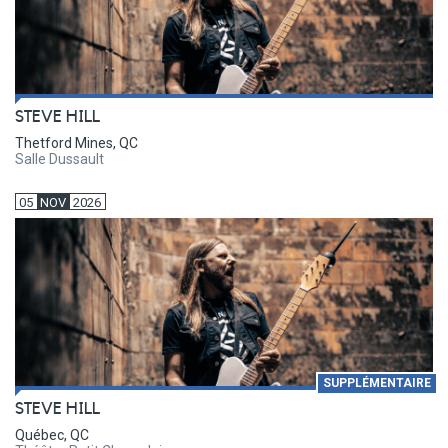
STEVE HILL
Thetford Mines, QC
Salle Dussault
05
NOV
2026
SUPPLÉMENTAIRE
STEVE HILL
Québec, QC