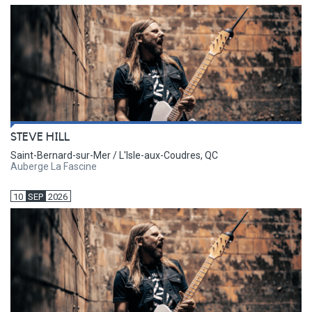
STEVE HILL
Saint-Bernard-sur-Mer / L'Isle-aux-Coudres, QC
Auberge La Fascine
10
SEP
2026