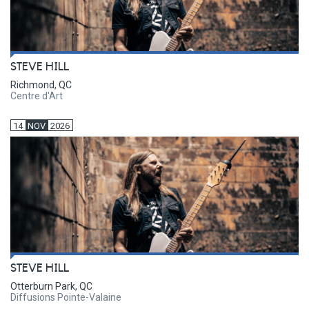
STEVE HILL
Richmond, QC
Centre d'Art
14
NOV
2026
STEVE HILL
Otterburn Park, QC
Diffusions Pointe-Valaine