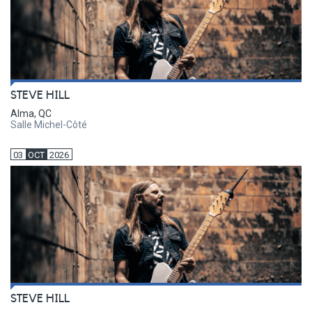
STEVE HILL
Alma, QC
Salle Michel-Côté
03
OCT
2026
STEVE HILL