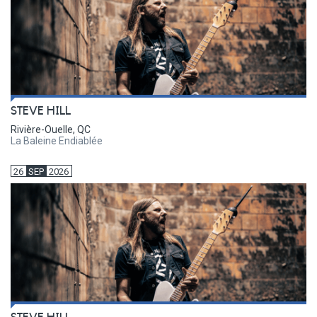
STEVE HILL
Rivière-Ouelle, QC
La Baleine Endiablée
26
SEP
2026