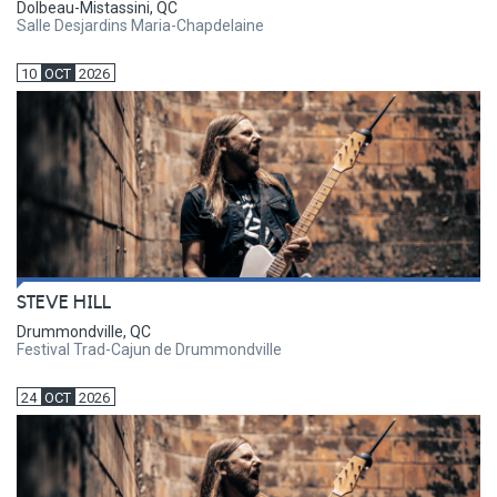
Dolbeau-Mistassini, QC
Salle Desjardins Maria-Chapdelaine
10
OCT
2026
STEVE HILL
Drummondville, QC
Festival Trad-Cajun de Drummondville
24
OCT
2026