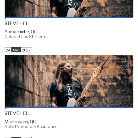
STEVE HILL
Yamachiche, QC
Cabaret Lac St-Pierre
24
AVR
2027
STEVE HILL
Montmagny, QC
Salle Promutuel Assurance