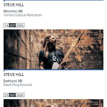
STEVE HILL
Moncton, NB
Centre Culturel Aberdeen
14
SEP
2026
STEVE HILL
Bathurst, NB
Black Plug Records
25
SEP
2026