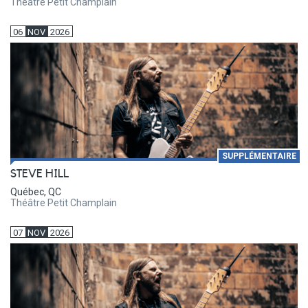
Théâtre Petit Champlain
06
NOV
2026
SUPPLÉMENTAIRE
STEVE HILL
Québec, QC
Théâtre Petit Champlain
07
NOV
2026