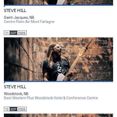
STEVE HILL
Saint-Jacques, NB
Centre Plein-Air Mont Farlagne
11
SEP
2026
STEVE HILL
Woodstock, NB
Best Western Plus Woodstock Hotel & Conference Centre
12
SEP
2026