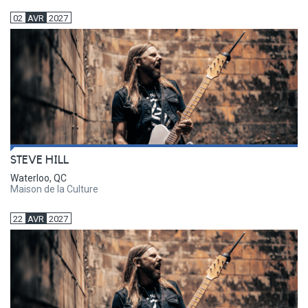
02
AVR
2027
STEVE HILL
Waterloo, QC
Maison de la Culture
22
AVR
2027