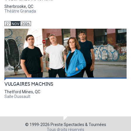
Sherbrooke, QC
Théâtre Granada
27
NOV
2026
VULGAIRES MACHINS
Thetford Mines, QC
Salle Dussault
© 1999-2026
Preste Spectacles & Tournées
Tous droits réservés