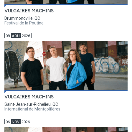
VULGAIRES MACHINS
Drummondville, QC
Festival de la Poutine
08
AOU
2026
VULGAIRES MACHINS
Saint-Jean-sur-Richelieu, QC
International de Montgolfières
06
NOV
2026