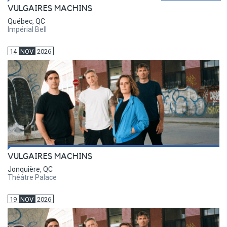
VULGAIRES MACHINS
Québec, QC
Impérial Bell
14
NOV
2026
VULGAIRES MACHINS
Jonquière, QC
Théâtre Palace
19
NOV
2026