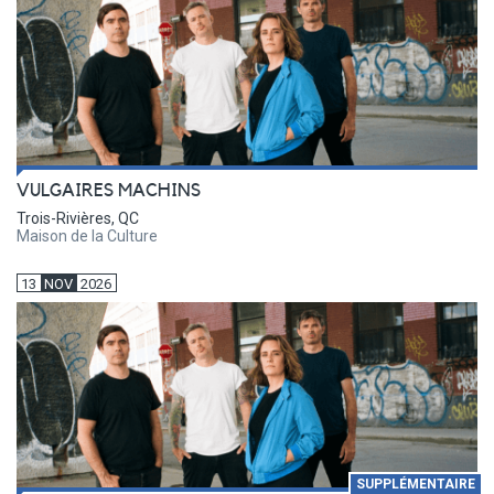
VULGAIRES MACHINS
Trois-Rivières, QC
Maison de la Culture
13
NOV
2026
SUPPLÉMENTAIRE