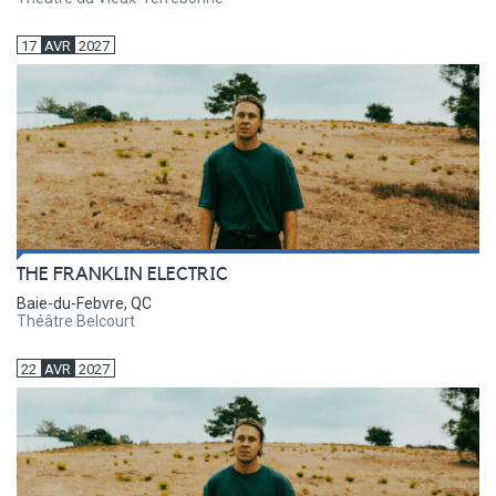
17
AVR
2027
THE FRANKLIN ELECTRIC
Baie-du-Febvre, QC
Théâtre Belcourt
22
AVR
2027