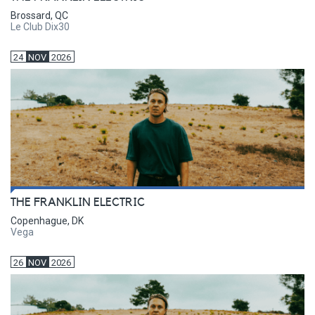
Brossard, QC
Le Club Dix30
24
NOV
2026
THE FRANKLIN ELECTRIC
Copenhague, DK
Vega
26
NOV
2026