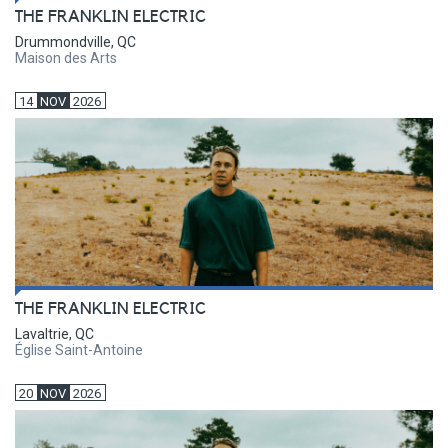
THE FRANKLIN ELECTRIC
Drummondville, QC
Maison des Arts
14
NOV
2026
THE FRANKLIN ELECTRIC
Lavaltrie, QC
Église Saint-Antoine
20
NOV
2026