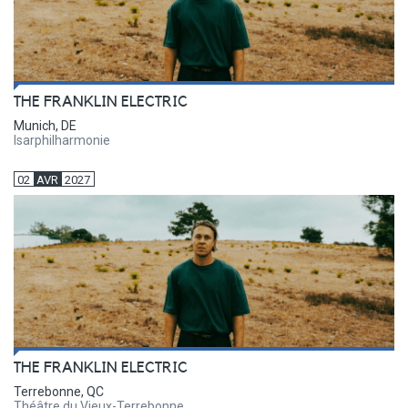
THE FRANKLIN ELECTRIC
Munich, DE
Isarphilharmonie
02
AVR
2027
THE FRANKLIN ELECTRIC
Terrebonne, QC
Théâtre du Vieux-Terrebonne