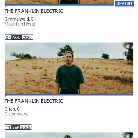
GRATUIT
THE FRANKLIN ELECTRIC
Gimmelwald, CH
Mountain Hostel
07
AOU
2026
THE FRANKLIN ELECTRIC
Olten, CH
Cielonoveno
11
SEP
2026