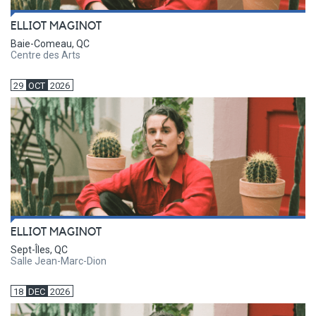
ELLIOT MAGINOT
Baie-Comeau, QC
Centre des Arts
29
OCT
2026
ELLIOT MAGINOT
Sept-Îles, QC
Salle Jean-Marc-Dion
18
DEC
2026