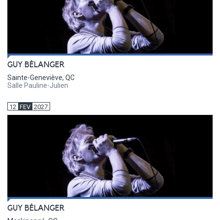
GUY BÉLANGER
Sainte-Geneviève, QC
Salle Pauline-Julien
12
FEV
2027
GUY BÉLANGER