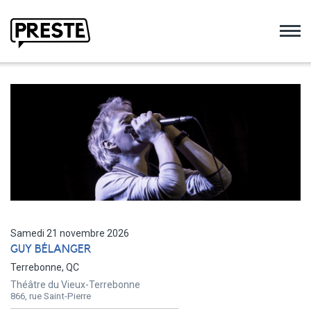
Preste
Samedi 21 novembre 2026
GUY BÉLANGER
Terrebonne, QC
Théâtre du Vieux-Terrebonne
866, rue Saint-Pierre