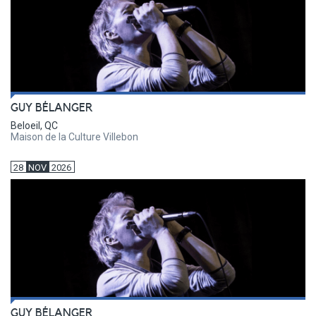
GUY BÉLANGER
Beloeil, QC
Maison de la Culture Villebon
28
NOV
2026
GUY BÉLANGER