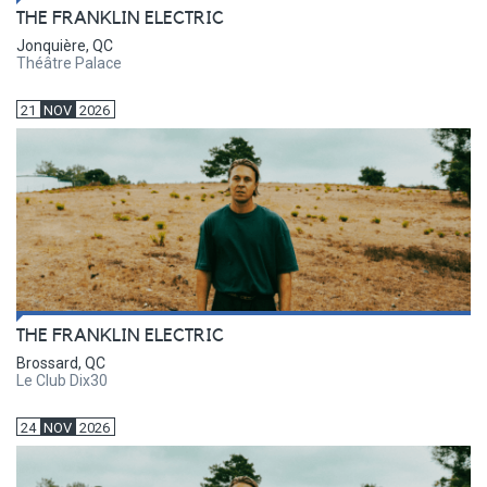
THE FRANKLIN ELECTRIC
Jonquière, QC
Théâtre Palace
21
NOV
2026
THE FRANKLIN ELECTRIC
Brossard, QC
Le Club Dix30
24
NOV
2026