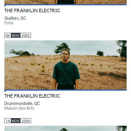
THE FRANKLIN ELECTRIC
Québec, QC
Fono
06
NOV
2026
THE FRANKLIN ELECTRIC
Drummondville, QC
Maison des Arts
14
NOV
2026