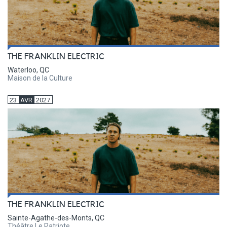
THE FRANKLIN ELECTRIC
Waterloo, QC
Maison de la Culture
23
AVR
2027
THE FRANKLIN ELECTRIC
Sainte-Agathe-des-Monts, QC
Théâtre Le Patriote