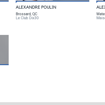
ALEXANDRE POULIN
ALE
Brossard, QC
Wate
Le Club Dix30
Maiso