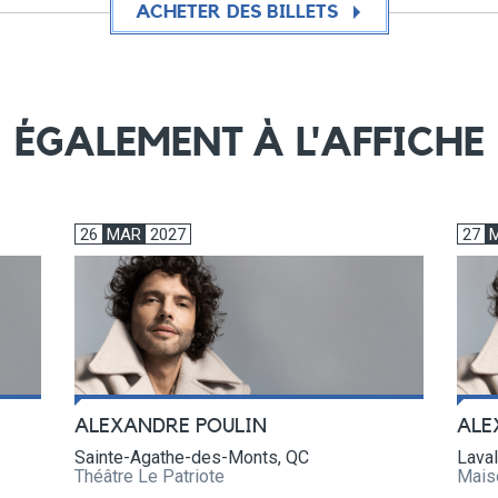
ACHETER DES BILLETS
ÉGALEMENT À L'AFFICHE
26
MAR
2027
27
ALEXANDRE POULIN
ALE
Sainte-Agathe-des-Monts, QC
Laval
Théâtre Le Patriote
Mais