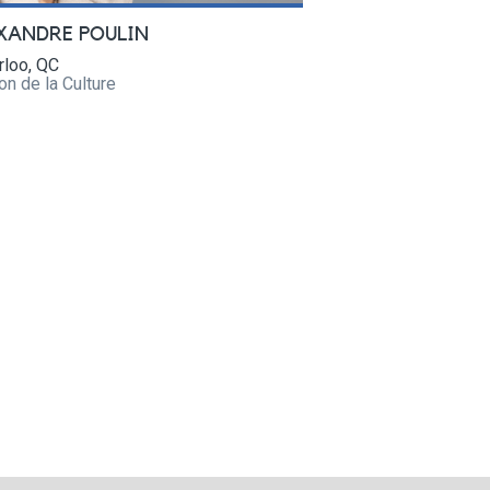
XANDRE POULIN
rloo, QC
n de la Culture