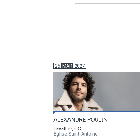
25
MAR
2027
ALEXANDRE POULIN
Lavaltrie, QC
Église Saint-Antoine