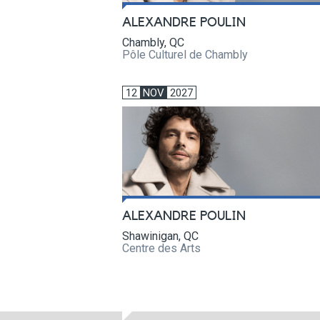
ALEXANDRE POULIN
Chambly, QC
Pôle Culturel de Chambly
12
NOV
2027
ALEXANDRE POULIN
Shawinigan, QC
Centre des Arts