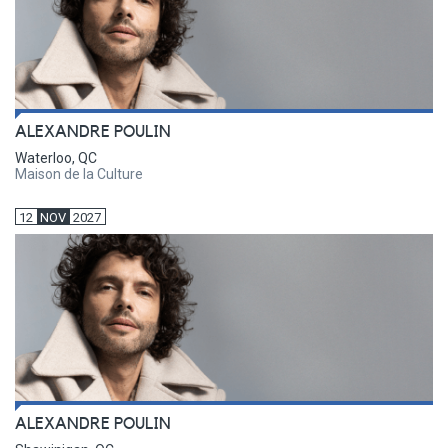
ALEXANDRE POULIN
Waterloo, QC
Maison de la Culture
12
NOV
2027
ALEXANDRE POULIN