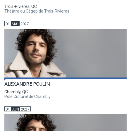
Trois-Rivières, QC
Théâtre du Cégep de Trois-Rivières
01
MAI
2027
ALEXANDRE POULIN
Chambly, QC
Pôle Culturel de Chambly
04
JUN
2027