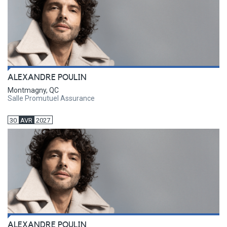
ALEXANDRE POULIN
Montmagny, QC
Salle Promutuel Assurance
30
AVR
2027
ALEXANDRE POULIN