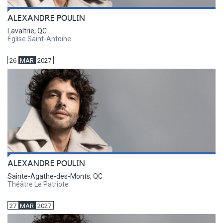
ALEXANDRE POULIN
Lavaltrie, QC
Église Saint-Antoine
26
MAR
2027
ALEXANDRE POULIN
Sainte-Agathe-des-Monts, QC
Théâtre Le Patriote
27
MAR
2027