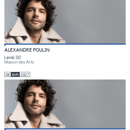
ALEXANDRE POULIN
Laval, QC
Maison des Arts
08
AVR
2027