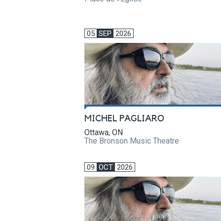
05
SEP
2026
MICHEL PAGLIARO
Ottawa, ON
The Bronson Music Theatre
09
OCT
2026