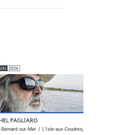
AOU
2026
HEL PAGLIARO
-Bernard-sur-Mer / L'Isle-aux-Coudres,