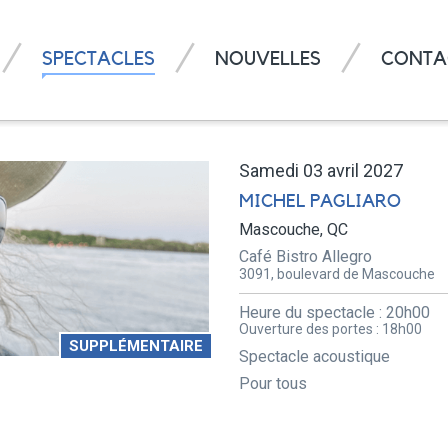
SPECTACLES
NOUVELLES
CONTA
Samedi 03 avril 2027
MICHEL PAGLIARO
Mascouche, QC
Café Bistro Allegro
3091, boulevard de Mascouche
Heure du spectacle :
20h00
Ouverture des portes :
18h00
SUPPLÉMENTAIRE
Spectacle acoustique
Pour tous