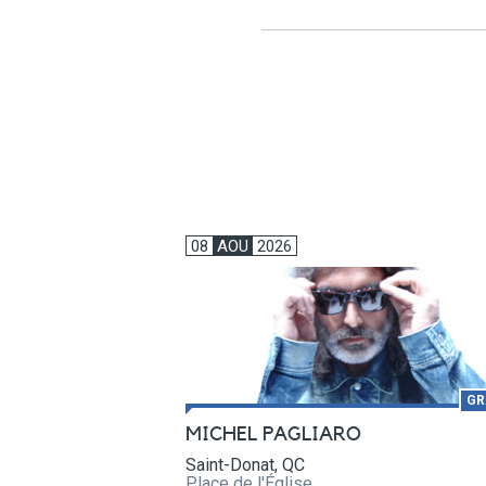
08
AOU
2026
GR
MICHEL PAGLIARO
Saint-Donat, QC
Place de l'Église