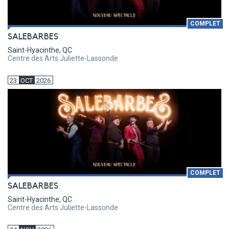
COMPLET
SALEBARBES
Saint-Hyacinthe, QC
Centre des Arts Juliette-Lassonde
23
OCT
2026
COMPLET
SALEBARBES
Saint-Hyacinthe, QC
Centre des Arts Juliette-Lassonde