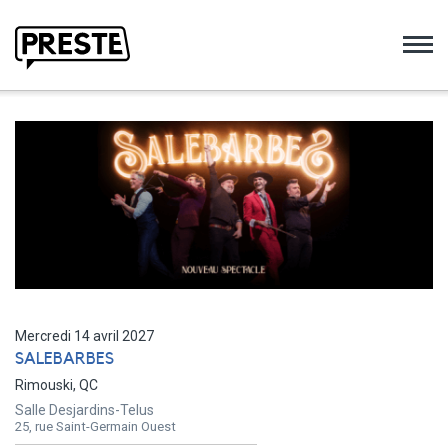
Preste
Mercredi 14 avril 2027
SALEBARBES
Rimouski, QC
Salle Desjardins-Telus
25, rue Saint-Germain Ouest