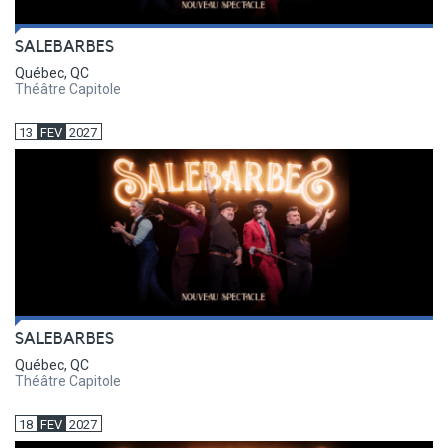
SALEBARBES
Québec, QC
Théâtre Capitole
13
FEV
2027
SALEBARBES
Québec, QC
Théâtre Capitole
18
FEV
2027