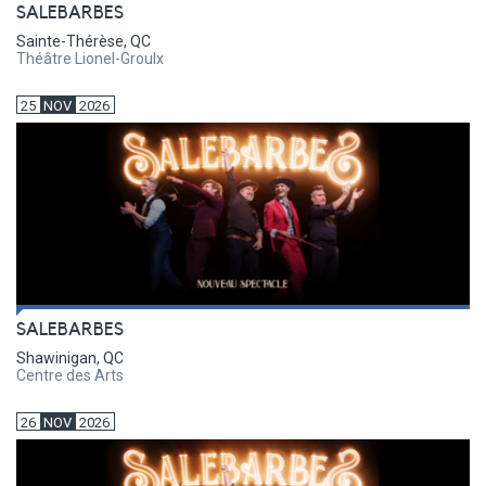
SALEBARBES
Sainte-Thérèse, QC
Théâtre Lionel-Groulx
25
NOV
2026
SALEBARBES
Shawinigan, QC
Centre des Arts
26
NOV
2026