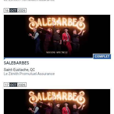
16
OCT
2026
COMPLET
SALEBARBES
Saint-Eustache, QC
Le Zénith Promutuel Assurance
17
OCT
2026