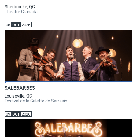
Sherbrooke, QC
Théâtre Granada
08
OCT
2026
SALEBARBES
Louiseville, QC
Festival de la Galette de Sarrasin
09
OCT
2026