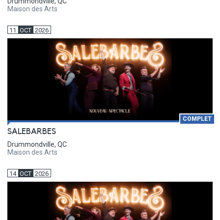
Drummondville, QC
Maison des Arts
11
OCT
2026
COMPLET
SALEBARBES
Drummondville, QC
Maison des Arts
14
OCT
2026