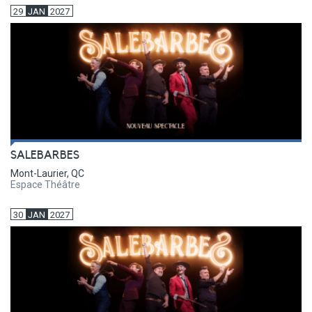
29
JAN
2027
SALEBARBES
Mont-Laurier, QC
Espace Théâtre
30
JAN
2027