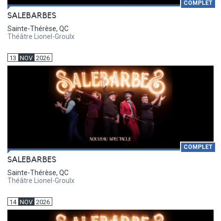
COMPLET
SALEBARBES
Sainte-Thérèse, QC
Théâtre Lionel-Groulx
13
NOV
2026
COMPLET
SALEBARBES
Sainte-Thérèse, QC
Théâtre Lionel-Groulx
14
NOV
2026