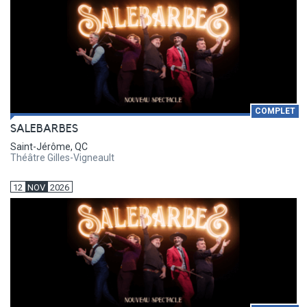
COMPLET
SALEBARBES
Saint-Jérôme, QC
Théâtre Gilles-Vigneault
12
NOV
2026