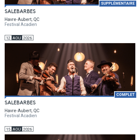
SUPPLÉMENTAIRE
SALEBARBES
Havre-Aubert, QC
Festival Acadien
12
AOU
2026
COMPLET
SALEBARBES
Havre-Aubert, QC
Festival Acadien
15
AOU
2026