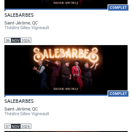
COMPLET
SALEBARBES
Saint-Jérôme, QC
Théâtre Gilles-Vigneault
06
NOV
2026
COMPLET
SALEBARBES
Saint-Jérôme, QC
Théâtre Gilles-Vigneault
07
NOV
2026