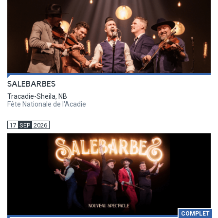
SALEBARBES
Tracadie-Sheila, NB
Fête Nationale de l'Acadie
17
SEP
2026
COMPLET