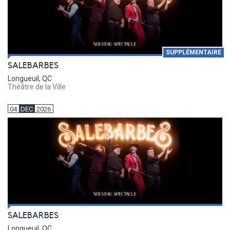
SUPPLÉMENTAIRE
SALEBARBES
Longueuil, QC
Théâtre de la Ville
04
DEC
2026
SALEBARBES
Longueuil, QC