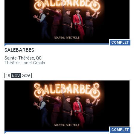
COMPLET
SALEBARBES
Sainte-Thérèse, QC
Théâtre Lionel-Groulx
15
NOV
2026
COMPLET