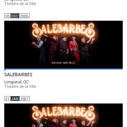
Théâtre de la Ville
05
DEC
2026
SALEBARBES
Longueuil, QC
Théâtre de la Ville
21
JAN
2027