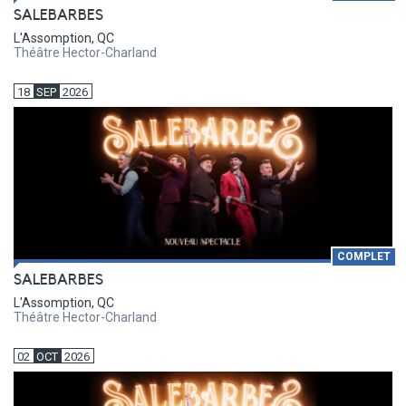
SALEBARBES
L'Assomption, QC
Théâtre Hector-Charland
18
SEP
2026
COMPLET
SALEBARBES
L'Assomption, QC
Théâtre Hector-Charland
02
OCT
2026