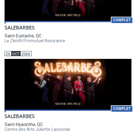
COMPLET
SALEBARBES
Saint-Eustache, QC
Le Zénith Promutuel Assurance
20
OCT
2026
COMPLET
SALEBARBES
Saint-Hyacinthe, QC
Centre des Arts Juliette-Lassonde