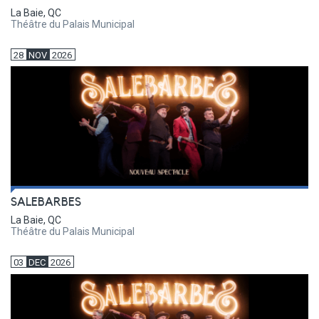
La Baie, QC
Théâtre du Palais Municipal
28
NOV
2026
SALEBARBES
La Baie, QC
Théâtre du Palais Municipal
03
DEC
2026