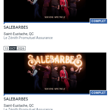
COMPLET
SALEBARBES
Saint-Eustache, QC
Le Zénith Promutuel Assurance
15
OCT
2026
COMPLET
SALEBARBES
Saint-Eustache, QC
Le Zénith Promutuel Assurance