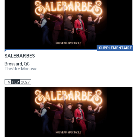
SUPPLÉMENTAIRE
SALEBARBES
Brossard, QC
Théâtre Manuvie
19
FEV
2027