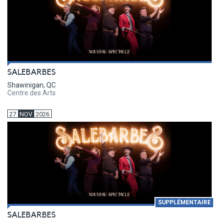
SALEBARBES
Shawinigan, QC
Centre des Arts
27
NOV
2026
SUPPLÉMENTAIRE
SALEBARBES