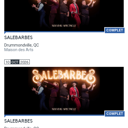
COMPLET
SALEBARBES
Drummondville, QC
Maison des Arts
10
OCT
2026
COMPLET
SALEBARBES