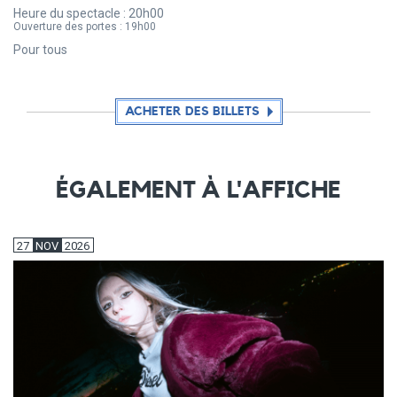
Heure du spectacle :
20h00
Ouverture des portes :
19h00
Pour tous
ACHETER DES BILLETS
ÉGALEMENT À L'AFFICHE
27
NOV
2026