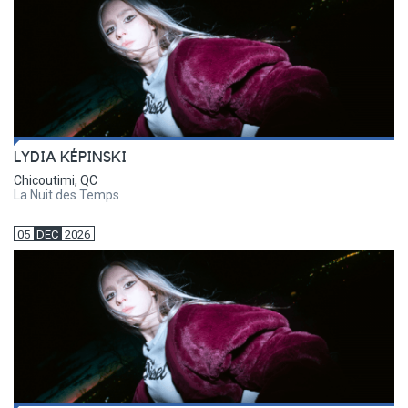
LYDIA KÉPINSKI
Chicoutimi, QC
La Nuit des Temps
05
DEC
2026