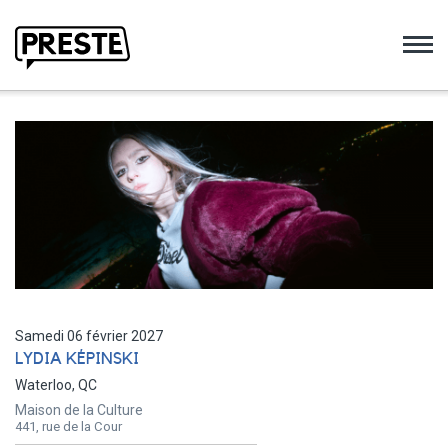
Preste
Samedi 06 février 2027
LYDIA KÉPINSKI
Waterloo, QC
Maison de la Culture
441, rue de la Cour