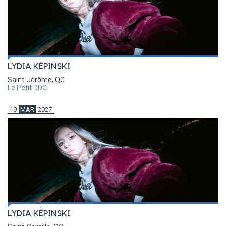
LYDIA KÉPINSKI
Saint-Jérôme, QC
Le Petit DDC
19
MAR
2027
LYDIA KÉPINSKI