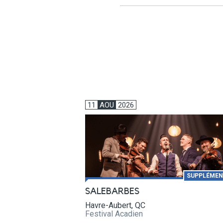
11
AOU
2026
SUPPLÉMEN
SALEBARBES
Havre-Aubert, QC
Festival Acadien