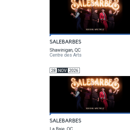
SALEBARBES
Shawinigan, QC
Centre des Arts
28
NOV
2026
SALEBARBES
La Baie, QC