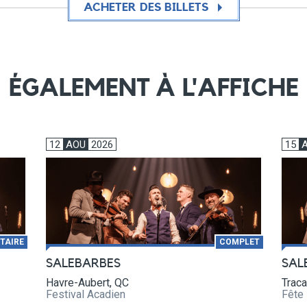
ACHETER DES BILLETS
ÉGALEMENT À L'AFFICHE
12
AOU
2026
15
TAIRE
COMPLET
SALEBARBES
SAL
Havre-Aubert, QC
Traca
Festival Acadien
Fête 