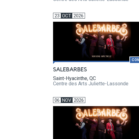
23
OCT
2026
CO
SALEBARBES
Saint-Hyacinthe, QC
Centre des Arts Juliette-Lassonde
06
NOV
2026