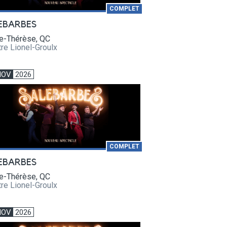
COMPLET
EBARBES
te-Thérèse, QC
re Lionel-Groulx
NOV
2026
COMPLET
EBARBES
te-Thérèse, QC
re Lionel-Groulx
NOV
2026