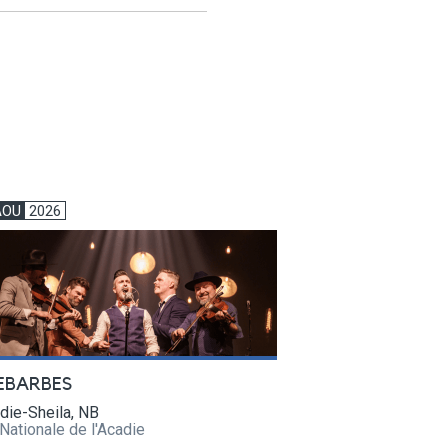
AOU
2026
EBARBES
die-Sheila, NB
Nationale de l'Acadie