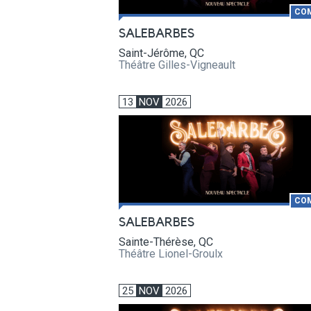
CO
SALEBARBES
Saint-Jérôme, QC
Théâtre Gilles-Vigneault
13
NOV
2026
CO
SALEBARBES
Sainte-Thérèse, QC
Théâtre Lionel-Groulx
25
NOV
2026