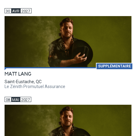
30
AVR
2027
SUPPLÉMENTAIRE
MATT LANG
Saint-Eustache, QC
Le Zénith Promutuel Assurance
08
MAI
2027