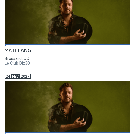
MATT LANG
Brossard, QC
Le Club Dix30
24
FEV
2027