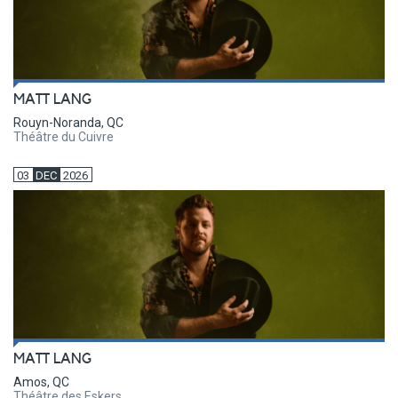
MATT LANG
Rouyn-Noranda, QC
Théâtre du Cuivre
03
DEC
2026
MATT LANG
Amos, QC
Théâtre des Eskers