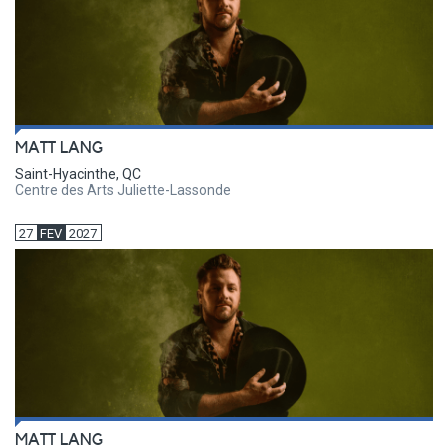
MATT LANG
Saint-Hyacinthe, QC
Centre des Arts Juliette-Lassonde
27
FEV
2027
MATT LANG