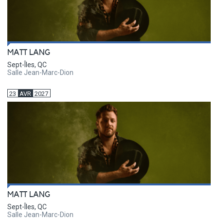
MATT LANG
Sept-Îles, QC
Salle Jean-Marc-Dion
23
AVR
2027
MATT LANG
Sept-Îles, QC
Salle Jean-Marc-Dion