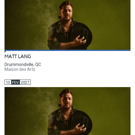
MATT LANG
Drummondville, QC
Maison des Arts
13
FEV
2027