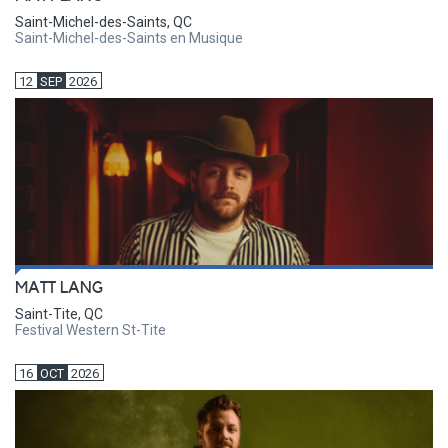
Saint-Michel-des-Saints, QC
Saint-Michel-des-Saints en Musique
12
SEP
2026
MATT LANG
Saint-Tite, QC
Festival Western St-Tite
16
OCT
2026