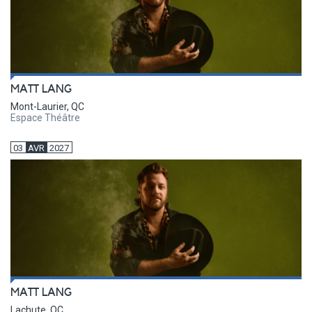
MATT LANG
Mont-Laurier, QC
Espace Théâtre
03
AVR
2027
MATT LANG
Lachute, QC