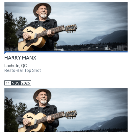
HARRY MANX
Lachute, QC
Resto-Bar Top Shot
11
NOV
2026