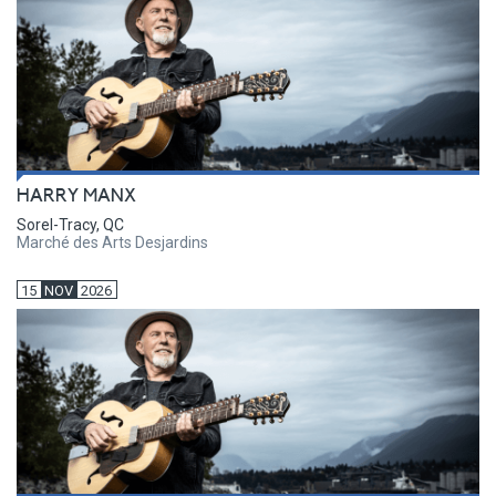
HARRY MANX
Sorel-Tracy, QC
Marché des Arts Desjardins
15
NOV
2026