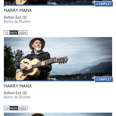
COMPLET
HARRY MANX
Bolton-Est, QC
Bistro du Rucher
12
NOV
2026
COMPLET
HARRY MANX
Bolton-Est, QC
Bistro du Rucher
14
NOV
2026