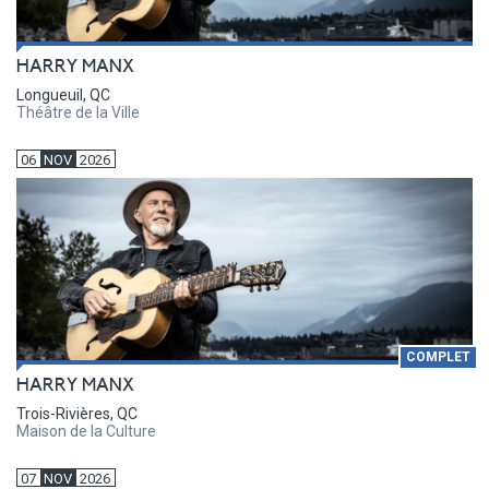
HARRY MANX
Longueuil, QC
Théâtre de la Ville
06
NOV
2026
COMPLET
HARRY MANX
Trois-Rivières, QC
Maison de la Culture
07
NOV
2026